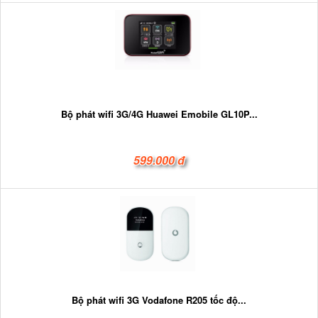
Bộ phát wifi 3G/4G Huawei Emobile GL10P...
599.000 đ
Bộ phát wifi 3G Vodafone R205 tốc độ...