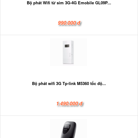
Bộ phát Wifi từ sim 3G-4G Emobile GL09P...
990.000 đ
Bộ phát wifi 3G Tp-link M5360 tốc độ...
1.490.000 đ