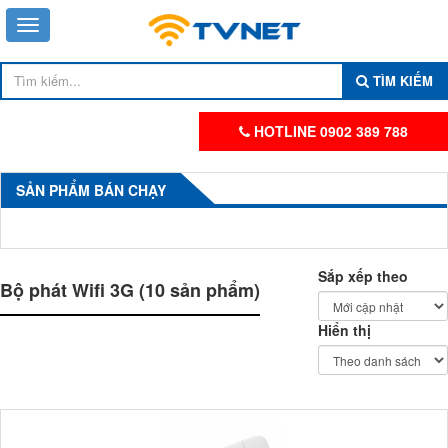
TÌM KIẾM
HOTLINE 0902 389 788
SẢN PHẨM BÁN CHẠY
Sắp xếp theo
Bộ phát Wifi 3G (10 sản phẩm)
Hiển thị