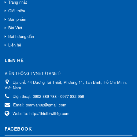
Trang nhất
Giới thiệu
Sản phẩm
Bài Viết
Bài hướng dẫn
Liên hệ
LIÊN HỆ
(
)
VIỄN THÔNG TVNET
TVNET
Địa chỉ:
44 Đường Tái Thiết, Phường 11, Tân Bình, Hồ Chí Minh,
Việt Nam
Điện thoại:
0902 389 788 - 0977 832 959
Email:
toanvan82@gmail.com
Website:
http://thietbiwifi4g.com
FACEBOOK