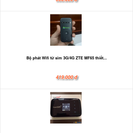
Bộ phát Wifi từ sim 3G/4G ZTE MF65 thiết...
419.000 đ