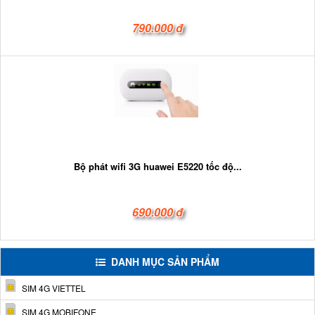
790.000 đ
Bộ phát wifi 3G huawei E5220 tốc độ...
690.000 đ
DANH MỤC SẢN PHẨM
SIM 4G VIETTEL
SIM 4G MOBIFONE