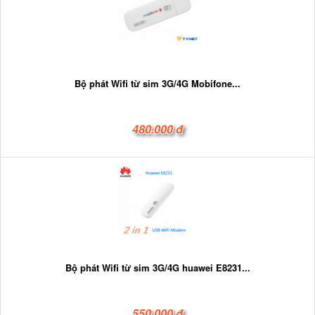
Bộ phát Wifi từ sim 3G/4G Mobifone...
480.000 đ
Bộ phát Wifi từ sim 3G/4G huawei E8231...
550.000 đ