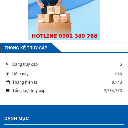
THỐNG KÊ TRUY CẬP
Đang truy cập
5
Hôm nay
355
Tháng hiện tại
6,743
Tổng lượt truy cập
2,784,773
DANH MỤC