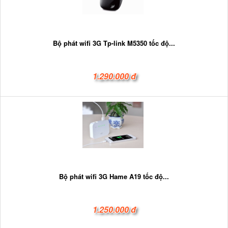
Bộ phát wifi 3G Tp-link M5350 tốc độ...
1.290.000 đ
Bộ phát wifi 3G Hame A19 tốc độ...
1.250.000 đ