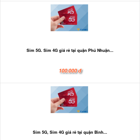
Sim 5G. Sim 4G giá rẻ tại quận Phú Nhuận...
100.000 đ
Sim 5G, Sim 4G giá rẻ tại quận Bình...