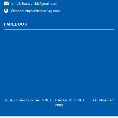
Email:
toanvan82@gmail.com
Website:
http://thietbiwifi4g.com
FACEBOOK
© Bản quyền thuộc về
TVNET
.
Thiết kế bởi
TVNET
.
|
Điều khoản sử
dụng