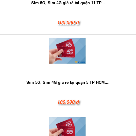
Sim 5G, Sim 4G giá rẻ tại quận 11 TP...
100.000 đ
Sim 5G, Sim 4G giá rẻ tại quận 5 TP HCM....
100.000 đ