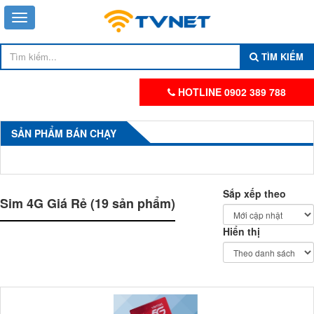
TÌM KIẾM
HOTLINE 0902 389 788
SẢN PHẨM BÁN CHẠY
Sắp xếp theo
Sim 4G Giá Rẻ (19 sản phẩm)
Hiển thị