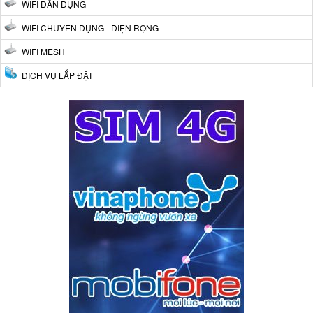
WIFI DÂN DỤNG
WIFI CHUYÊN DỤNG - DIỆN RỘNG
WIFI MESH
DỊCH VỤ LẮP ĐẶT