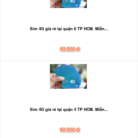
Sim 4G giá rẻ tại quận 6 TP HCM. Miễn...
90.000 đ
Sim 4G giá rẻ tại quận 4 TP HCM. Miễn...
90.000 đ