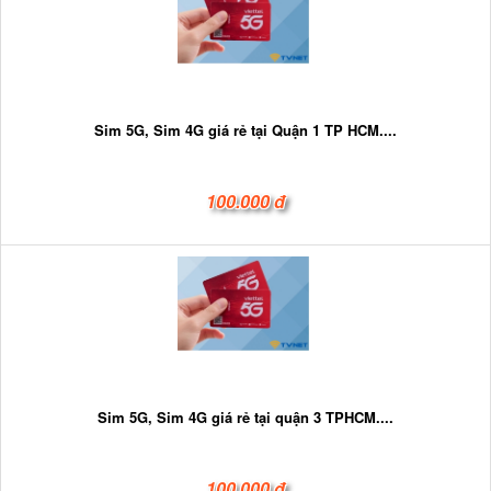
Sim 5G, Sim 4G giá rẻ tại Quận 1 TP HCM....
100.000 đ
Sim 5G, Sim 4G giá rẻ tại quận 3 TPHCM....
100.000 đ