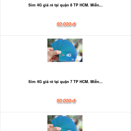
Sim 4G giá rẻ tại quận 8 TP HCM. Miễn...
90.000 đ
Sim 4G giá rẻ tại quận 7 TP HCM. Miễn...
90.000 đ