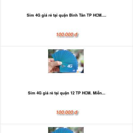
Sim 4G giá rẻ tại quận Bình Tân TP HCM....
100.000 đ
Sim 4G giá rẻ tại quận 12 TP HCM. Miễn...
100.000 đ