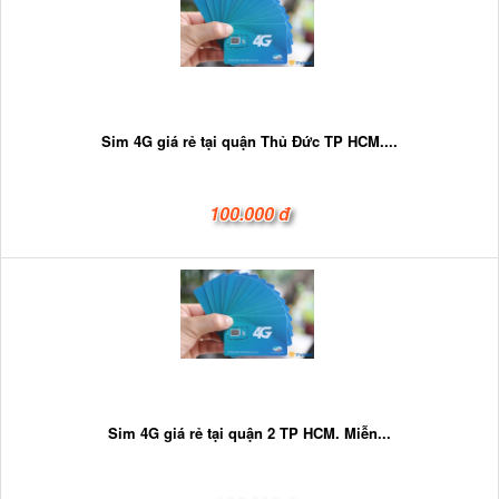
Sim 4G giá rẻ tại quận Thủ Đức TP HCM....
100.000 đ
Sim 4G giá rẻ tại quận 2 TP HCM. Miễn...