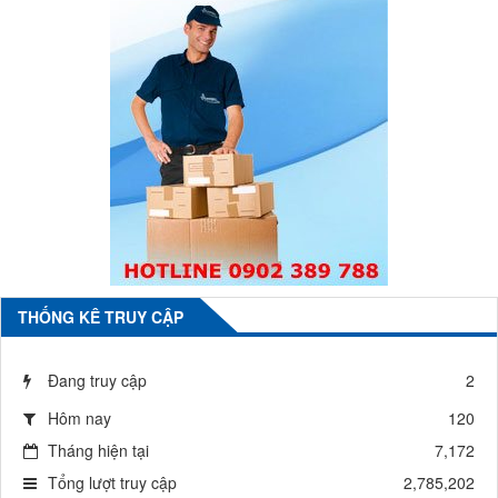
THỐNG KÊ TRUY CẬP
Đang truy cập
2
Hôm nay
120
Tháng hiện tại
7,172
Tổng lượt truy cập
2,785,202