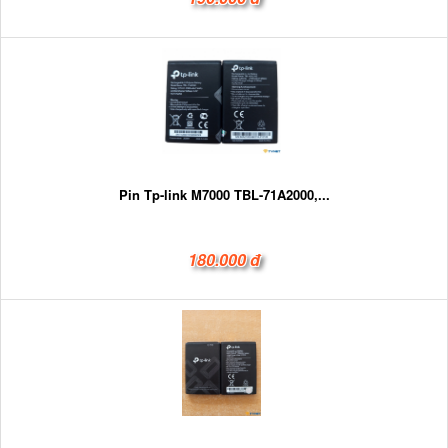
Pin Tp-link M7000 TBL-71A2000,...
180.000 đ