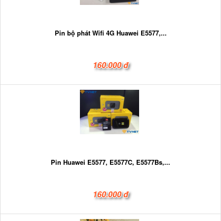
Pin bộ phát Wifi 4G Huawei E5577,...
160.000 đ
Pin Huawei E5577, E5577C, E5577Bs,...
160.000 đ