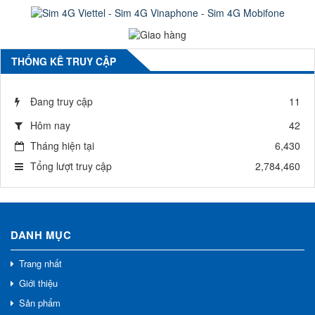
THỐNG KÊ TRUY CẬP
Đang truy cập
11
Hôm nay
42
Tháng hiện tại
6,430
Tổng lượt truy cập
2,784,460
DANH MỤC
Trang nhất
Giới thiệu
Sản phẩm