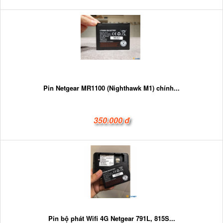
Pin Netgear MR1100 (Nighthawk M1) chính...
350.000 đ
Pin bộ phát Wifi 4G Netgear 791L, 815S...