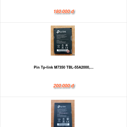
180.000 đ
Pin Tp-link M7350 TBL-55A2000,...
200.000 đ