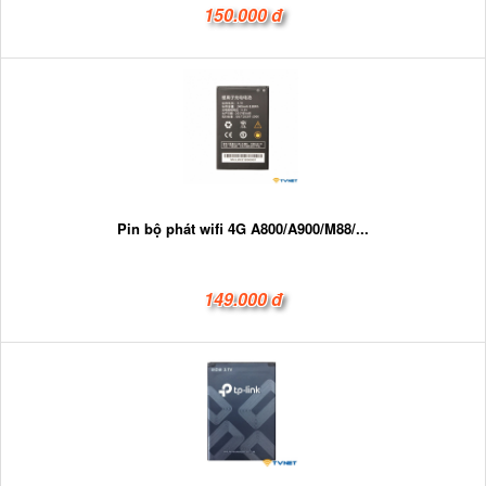
150.000 đ
Pin bộ phát wifi 4G A800/A900/M88/...
149.000 đ