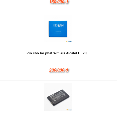
180.000 đ
Pin cho bộ phát Wifi 4G Alcatel EE70,...
200.000 đ