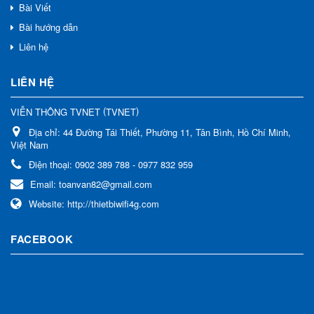
Bài Viết
Bài hướng dẫn
Liên hệ
LIÊN HỆ
(
)
VIỄN THÔNG TVNET
TVNET
Địa chỉ:
44 Đường Tái Thiết, Phường 11, Tân Bình, Hồ Chí Minh,
Việt Nam
Điện thoại:
0902 389 788 - 0977 832 959
Email:
toanvan82@gmail.com
Website:
http://thietbiwifi4g.com
FACEBOOK