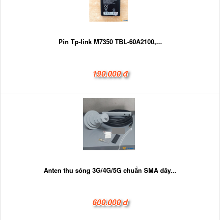
Pin Tp-link M7350 TBL-60A2100,...
190.000 đ
Anten thu sóng 3G/4G/5G chuẩn SMA dây...
600.000 đ