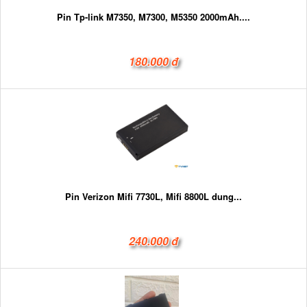
Pin Tp-link M7350, M7300, M5350 2000mAh....
180.000 đ
Pin Verizon Mifi 7730L, Mifi 8800L dung...
240.000 đ