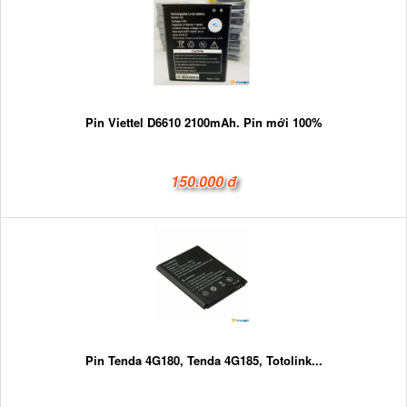
Pin Viettel D6610 2100mAh. Pin mới 100%
150.000 đ
Pin Tenda 4G180, Tenda 4G185, Totolink...