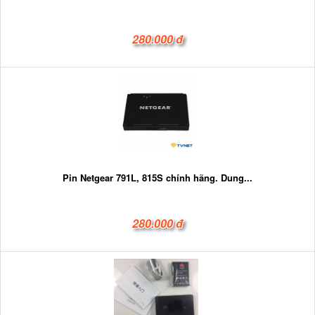
280.000 đ
Pin Netgear 791L, 815S chính hãng. Dung...
280.000 đ