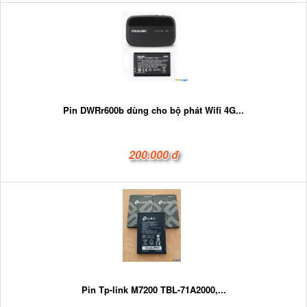
Pin DWRr600b dùng cho bộ phát Wifi 4G...
200.000 đ
Pin Tp-link M7200 TBL-71A2000,...