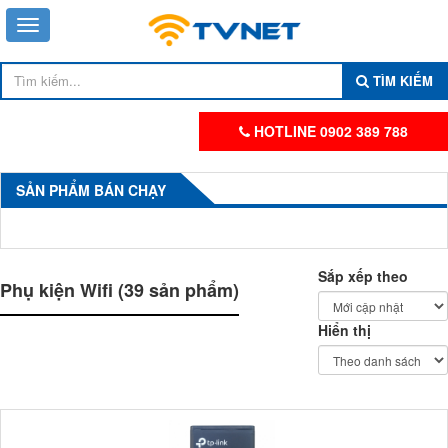
TÌM KIẾM
HOTLINE 0902 389 788
SẢN PHẨM BÁN CHẠY
Sắp xếp theo
Phụ kiện Wifi (39 sản phẩm)
Hiển thị