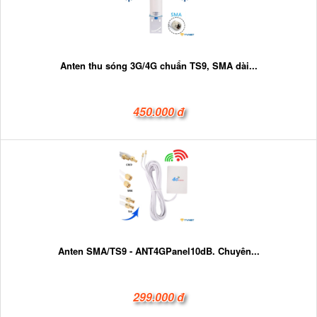
Anten thu sóng 3G/4G chuẩn TS9, SMA dài...
450.000 đ
Anten SMA/TS9 - ANT4GPanel10dB. Chuyên...
299.000 đ