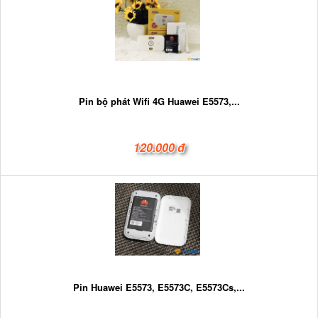
Pin bộ phát Wifi 4G Huawei E5573,...
120.000 đ
Pin Huawei E5573, E5573C, E5573Cs,...