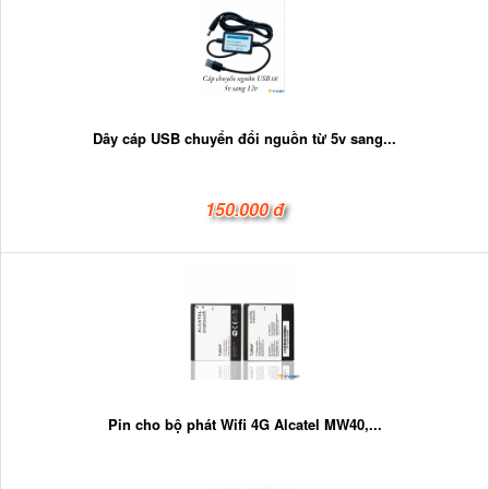
Dây cáp USB chuyển đổi nguồn từ 5v sang...
150.000 đ
Pin cho bộ phát Wifi 4G Alcatel MW40,...