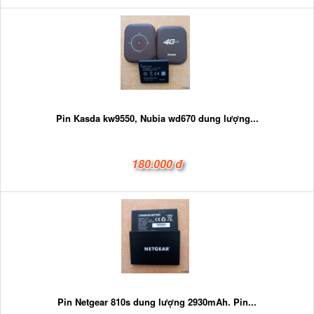
Pin Kasda kw9550, Nubia wd670 dung lượng...
180.000 đ
Pin Netgear 810s dung lượng 2930mAh. Pin...