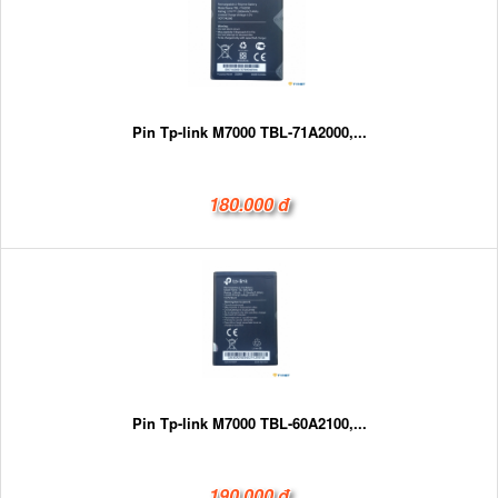
Pin Tp-link M7000 TBL-71A2000,...
180.000 đ
Pin Tp-link M7000 TBL-60A2100,...
190.000 đ