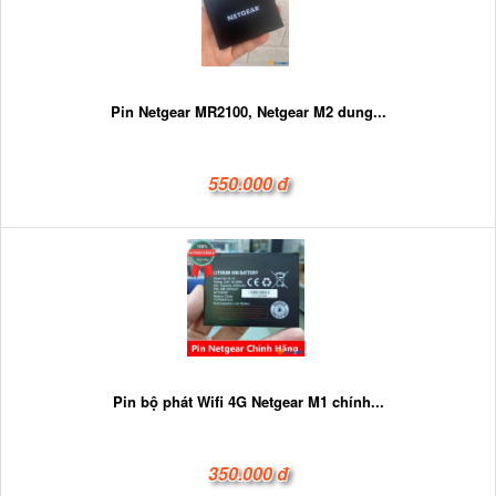
Pin Netgear MR2100, Netgear M2 dung...
550.000 đ
Pin bộ phát Wifi 4G Netgear M1 chính...
350.000 đ