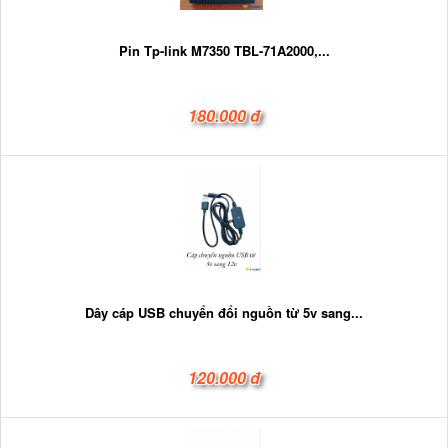
Pin Tp-link M7350 TBL-71A2000,...
180.000 đ
Dây cáp USB chuyển đổi nguồn từ 5v sang...
120.000 đ