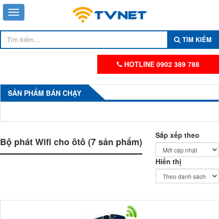
TÌM KIẾM
HOTLINE 0902 389 788
SẢN PHẨM BÁN CHẠY
Sắp xếp theo
Bộ phát Wifi cho ôtô (7 sản phẩm)
Hiển thị