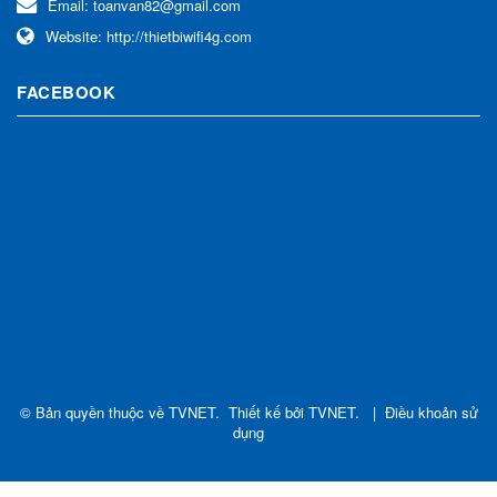
Email:
toanvan82@gmail.com
Website:
http://thietbiwifi4g.com
FACEBOOK
© Bản quyền thuộc về
TVNET
.
Thiết kế bởi
TVNET
.
|
Điều khoản sử
dụng