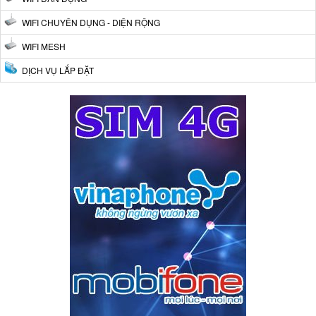
WIFI CHUYÊN DỤNG - DIỆN RỘNG
WIFI MESH
DỊCH VỤ LẮP ĐẶT