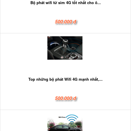
Bộ phát wifi từ sim 4G tốt nhất cho ô...
500.000 đ
Top những bộ phát Wifi 4G mạnh nhất,...
500.000 đ