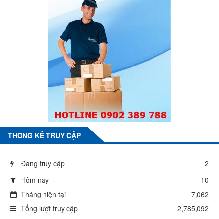
THỐNG KÊ TRUY CẬP
Đang truy cập
2
Hôm nay
10
Tháng hiện tại
7,062
Tổng lượt truy cập
2,785,092