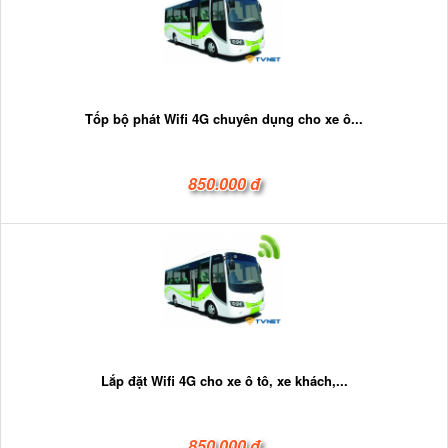
Tốp bộ phát Wifi 4G chuyên dụng cho xe ô...
850.000 đ
Lắp đặt Wifi 4G cho xe ô tô, xe khách,...
850.000 đ