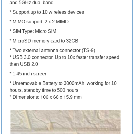
and 5GHz dual band
* Support up to 10 wireless devices
* MIMO support: 2 x 2 MIMO
* SIM Type: Micro SIM
* MicroSD memory card to 32GB
* Two external antenna connector (TS-9)
* USB 3.0 connector, Up to 10x faster transfer speed
than USB 2.0
* 1.45 inch screen
* Unremovable Battery to 3000mAh, working for 10
hours, standby time to 500 hours
* Dimensions: 106 x 66 x 15.9 mm