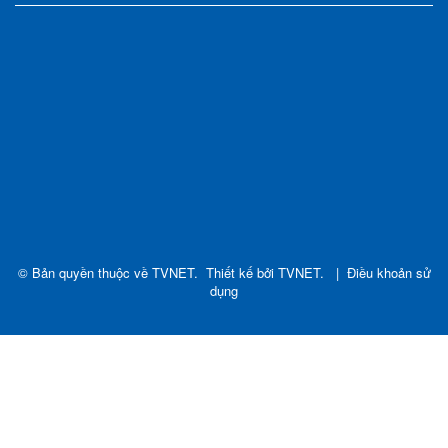
© Bản quyền thuộc về
TVNET
.
Thiết kế bởi
TVNET
.
|
Điều khoản sử
dụng