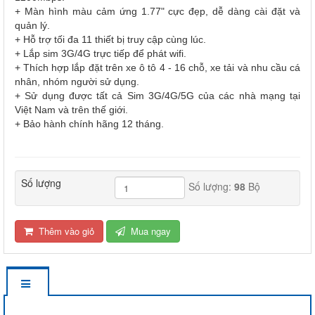
+ Màn hình màu cảm ứng 1.77" cực đẹp, dễ dàng cài đặt và
quản lý.
+ Hỗ trợ tối đa 11 thiết bị truy cập cùng lúc.
+ Lắp sim 3G/4G trực tiếp để phát wifi.
+ Thích hợp lắp đặt trên xe ô tô 4 - 16 chỗ, xe tải và nhu cầu cá
nhân, nhóm người sử dụng.
+ Sử dụng được tất cả Sim 3G/4G/5G của các nhà mạng tại
Việt Nam và trên thế giới.
+ Bảo hành chính hãng 12 tháng.
Số lượng
Số lượng:
98
Bộ
Thêm vào giỏ
Mua ngay