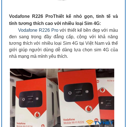
Vodafone R226 ProThiết kế nhỏ gọn, tinh tế và
tính tương thích cao với nhiều loại Sim 4G:
Vodafone R226 Pro
với thiết kế bền đẹp với màu
đen sang trọng đầy đẳng cấp, cộng với khả năng
tương thích với nhiều loại Sim 4G tại Việt Nam và thế
giới giúp người dùng dễ dàng lựa chọn sim 4G của
nhà mạng mà mình yêu thích.