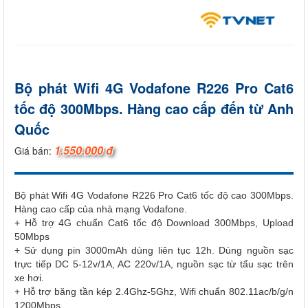
Bộ phát Wifi 4G Vodafone R226 Pro Cat6
tốc độ 300Mbps. Hàng cao cấp đến từ Anh
Quốc
1.550.000 đ
Giá bán:
Bộ phát Wifi 4G Vodafone R226 Pro Cat6 tốc độ cao 300Mbps.
Hàng cao cấp của nhà mạng Vodafone.
+ Hỗ trợ 4G chuẩn Cat6 tốc độ Download 300Mbps, Upload
50Mbps
+ Sử dụng pin 3000mAh dùng liên tục 12h. Dùng nguồn sạc
trực tiếp DC 5-12v/1A, AC 220v/1A, nguồn sạc từ tẩu sạc trên
xe hơi.
+ Hỗ trợ băng tần kép 2.4Ghz-5Ghz, Wifi chuẩn 802.11ac/b/g/n
1200Mbps.