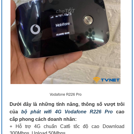
Vodafone R226 Pro
Dưới đây là những tính năng, thông số vượt trôi
của
bộ phát wifi 4G Vodafone R226 Pro
cao
cấp phong cách doanh nhân:
+ Hỗ trợ 4G chuẩn Cat6 tốc độ cao Download
300Mbps, Upload 50Mbps.