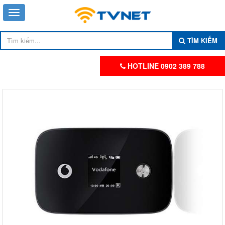
TÌM KIẾM
HOTLINE 0902 389 788