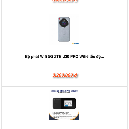
Bộ phát Wifi 5G ZTE U30 PRO Wifi6 tốc độ...
3.200.000 đ