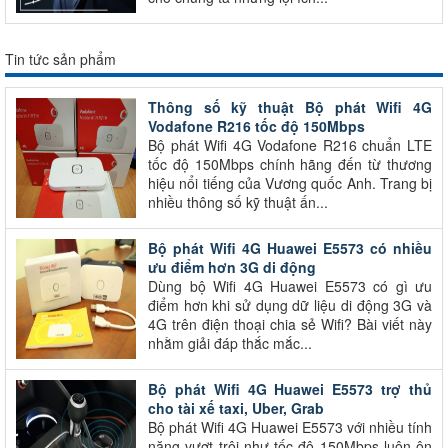
Tin tức sản phẩm
Thông số kỹ thuật Bộ phát Wifi 4G
Vodafone R216 tốc độ 150Mbps
Bộ phát Wifi 4G Vodafone R216 chuẩn LTE
tốc độ 150Mbps chính hãng đến từ thương
hiệu nổi tiếng của Vương quốc Anh. Trang bị
nhiều thông số kỹ thuật ấn...
Bộ phát Wifi 4G Huawei E5573 có nhiều
ưu điểm hơn 3G di động
Dùng bộ Wifi 4G Huawei E5573 có gì ưu
điểm hơn khi sử dụng dữ liệu di động 3G và
4G trên điện thoại chia sẻ Wifi? Bài viết này
nhằm giải đáp thắc mắc...
Bộ phát Wifi 4G Huawei E5573 trợ thủ
cho tài xế taxi, Uber, Grab
Bộ phát Wifi 4G Huawei E5573 với nhiều tính
năng vượt trội như tốc độ 150Mbps luôn ôn