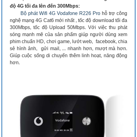
độ 4G tối đa lên đến 300Mbps:
Bộ phát Wifi 4G Vodafone R226 Pro
hỗ trợ công
nghệ mạng 4G Cat6 mới nhất , tốc độ download tối đa
300Mbps, tốc độ Upload 50Mbps. Với việc thu phát
sóng mạnh mẽ của sản phẩm giúp người dùng xem
phim chuẩn HD, chơi game, lướt web, facebook, chia
sẻ hình ảnh, gửi mail, ... nhanh hơn, mượt mà hơn.
Giúp cuộc sống di chuyển thêm linh hoạt, năng động
hơn.