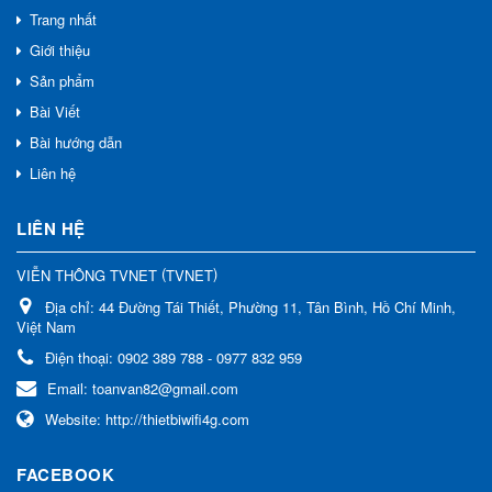
Trang nhất
Giới thiệu
Sản phẩm
Bài Viết
Bài hướng dẫn
Liên hệ
LIÊN HỆ
(
)
VIỄN THÔNG TVNET
TVNET
Địa chỉ:
44 Đường Tái Thiết, Phường 11, Tân Bình, Hồ Chí Minh,
Việt Nam
Điện thoại:
0902 389 788 - 0977 832 959
Email:
toanvan82@gmail.com
Website:
http://thietbiwifi4g.com
FACEBOOK