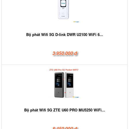
Bộ phát Wifi 5G D-link DWR U2100 WiFi 6...
3.950.000 đ
Bộ phát Wifi 5G ZTE U60 PRO MU5250 WiFi...
8.450.000 đ