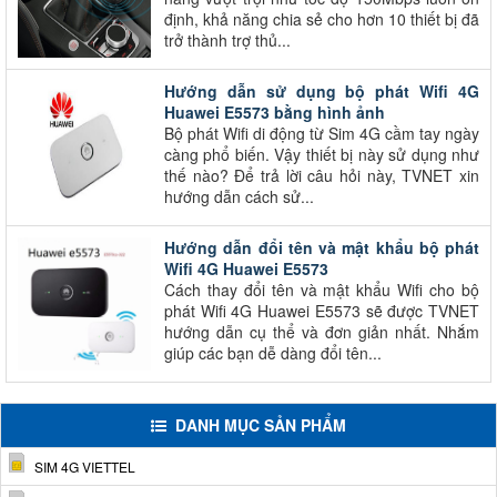
định, khả năng chia sẻ cho hơn 10 thiết bị đã
trở thành trợ thủ...
Hướng dẫn sử dụng bộ phát Wifi 4G
Huawei E5573 bằng hình ảnh
Bộ phát Wifi di động từ Sim 4G cầm tay ngày
càng phổ biến. Vậy thiết bị này sử dụng như
thế nào? Để trả lời câu hỏi này, TVNET xin
hướng dẫn cách sử...
Hướng dẫn đổi tên và mật khẩu bộ phát
Wifi 4G Huawei E5573
Cách thay đổi tên và mật khẩu Wifi cho bộ
phát Wifi 4G Huawei E5573 sẽ được TVNET
hướng dẫn cụ thể và đơn giản nhất. Nhắm
giúp các bạn dễ dàng đổi tên...
DANH MỤC SẢN PHẨM
SIM 4G VIETTEL