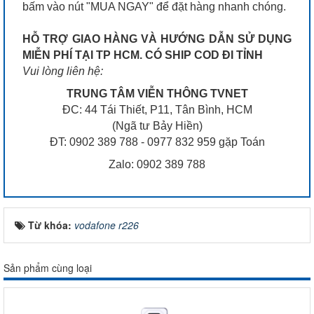
bấm vào nút "MUA NGAY" để đặt hàng nhanh chóng.
HỖ TRỢ GIAO HÀNG VÀ HƯỚNG DẪN SỬ DỤNG
MIỄN PHÍ TẠI TP HCM. CÓ SHIP COD ĐI TỈNH
Vui lòng liên hệ:
TRUNG TÂM VIỄN THÔNG TVNET
ĐC: 44 Tái Thiết, P11, Tân Bình, HCM
(Ngã tư Bảy Hiền)
ĐT: 0902 389 788 - 0977 832 959 gặp Toán
Zalo: 0902 389 788
Từ khóa:
vodafone r226
Sản phẩm cùng loại