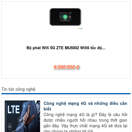
Bộ phát Wifi 5G ZTE MU5002 Wifi6 tốc độ...
6.000.000 đ
Tin tức công nghệ
Công nghệ mạng 4G và những điều cần
biết
Công nghệ mạng 4G là gì? Đây là câu hỏi
được nhiều người hỏi nhau trong thời gian
gần đây. Vậy thực chất mạng 4G sẽ đưa lại
cho chúng ta những lợi ích...