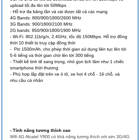
upload tối đa lên tới 50Mbps
- Hỗ trợ đa băng tần và xài được tất cả các mạng
4G Bands: 800/900/1800/2600 MHz
3G Bands: 900/1800/2100 MHz
2G bands: 850/900/1800/1900 MHz
- Wi-Fi: 802.11b/g/n, 2.4GHz, tốc độ 150Mbps. Hỗ trợ đồng
thời 10 thiết bị truy cập đồng thời
- Pin 1500mAh, cho phép thời gian sử dụng liên tục lên tới
5-6 tiếng và thời gian chờ lên tới 300 tiếng.
- Thiết kế tinh tế sang trọng, nhỏ gọn lịch lãm như 1 chiếc
smartphone thời thượng.
- Phù hợp lắp đặt trên xe ô tô, xe hơi 4 chỗ - 16 chỗ, và
nhu cầu cá nhân
- Tính năng tương thích cao
Wifi 4G Alcatel Y800 có khả năng tương thích với sim 3G/4G