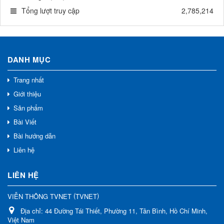
Tổng lượt truy cập
2,785,214
DANH MỤC
Trang nhất
Giới thiệu
Sản phẩm
Bài Viết
Bài hướng dẫn
Liên hệ
LIÊN HỆ
(
)
VIỄN THÔNG TVNET
TVNET
Địa chỉ:
44 Đường Tái Thiết, Phường 11, Tân Bình, Hồ Chí Minh,
Việt Nam