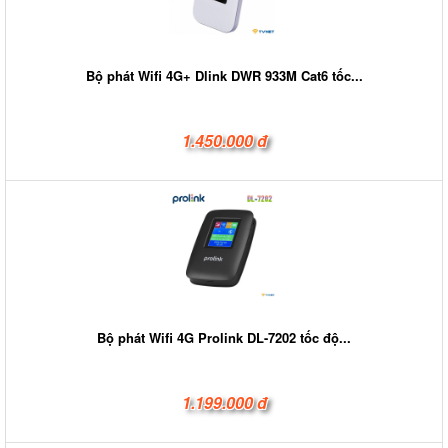
Bộ phát Wifi 4G+ Dlink DWR 933M Cat6 tốc...
1.450.000 đ
Bộ phát Wifi 4G Prolink DL-7202 tốc độ...
1.199.000 đ