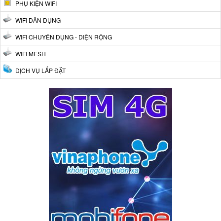
PHỤ KIỆN WIFI
WIFI DÂN DỤNG
WIFI CHUYÊN DỤNG - DIỆN RỘNG
WIFI MESH
DỊCH VỤ LẮP ĐẶT