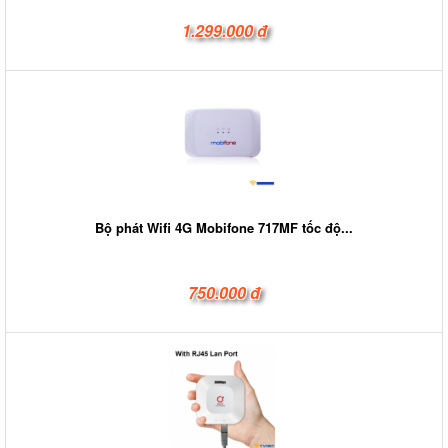
1.299.000 đ
Bộ phát Wifi 4G Mobifone 717MF tốc độ...
750.000 đ