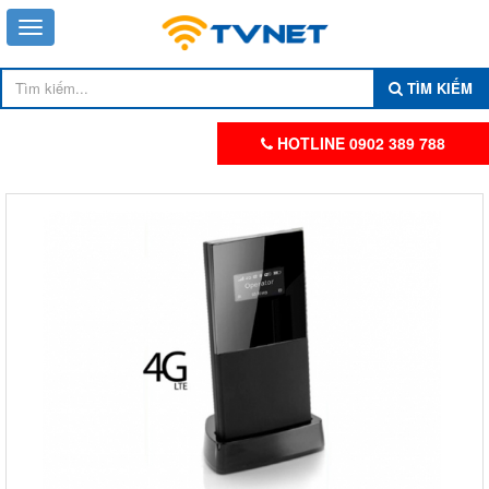
TÌM KIẾM
HOTLINE 0902 389 788