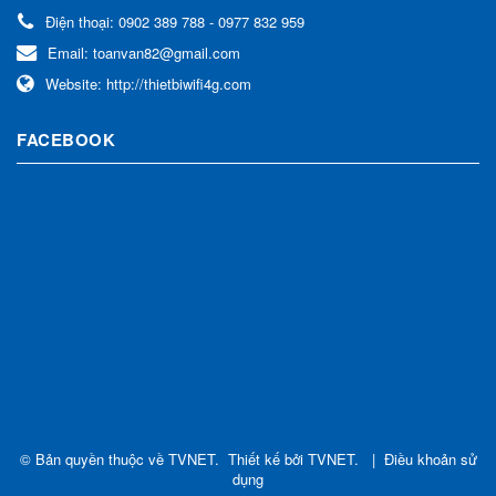
Điện thoại:
0902 389 788 - 0977 832 959
Email:
toanvan82@gmail.com
Website:
http://thietbiwifi4g.com
FACEBOOK
© Bản quyền thuộc về
TVNET
.
Thiết kế bởi
TVNET
.
|
Điều khoản sử
dụng