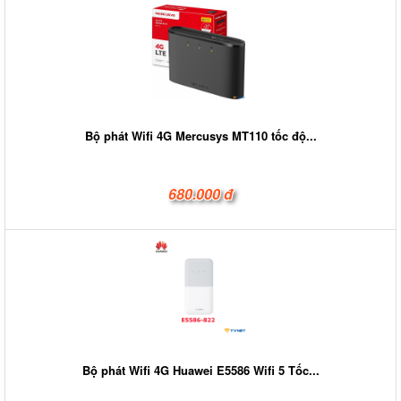
Bộ phát Wifi 4G Mercusys MT110 tốc độ...
680.000 đ
Bộ phát Wifi 4G Huawei E5586 Wifi 5 Tốc...