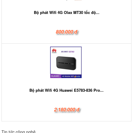
Bộ phát Wifi 4G Olax MT30 tốc độ...
800.000 đ
Bộ phát Wifi 4G Huawei E5783-836 Pro...
2.180.000 đ
Tin tức công nghệ