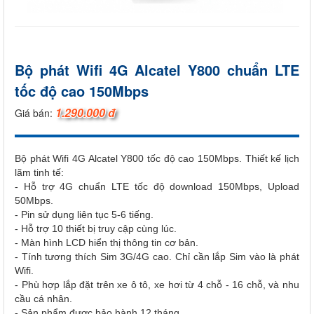
Bộ phát Wifi 4G Alcatel Y800 chuẩn LTE
tốc độ cao 150Mbps
1.290.000 đ
Giá bán:
Bộ phát Wifi 4G Alcatel Y800 tốc độ cao 150Mbps. Thiết kế lịch
lãm tinh tế:
- Hỗ trợ 4G chuẩn LTE tốc độ download 150Mbps, Upload
50Mbps.
- Pin sử dụng liên tục 5-6 tiếng.
- Hỗ trợ 10 thiết bị truy cập cùng lúc.
- Màn hình LCD hiển thị thông tin cơ bản.
- Tính tương thích Sim 3G/4G cao. Chỉ cần lắp Sim vào là phát
Wifi.
- Phù hợp lắp đặt trên xe ô tô, xe hơi từ 4 chỗ - 16 chỗ, và nhu
cầu cá nhân.
- Sản phẩm được bảo hành 12 tháng.