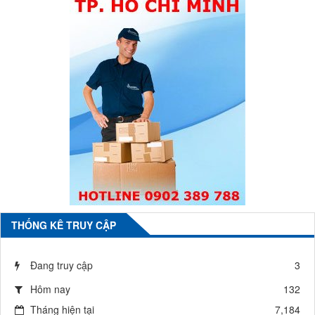
THỐNG KÊ TRUY CẬP
Đang truy cập
3
Hôm nay
132
Tháng hiện tại
7,184