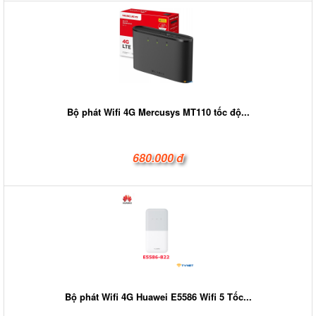
Bộ phát Wifi 4G Mercusys MT110 tốc độ...
680.000 đ
Bộ phát Wifi 4G Huawei E5586 Wifi 5 Tốc...