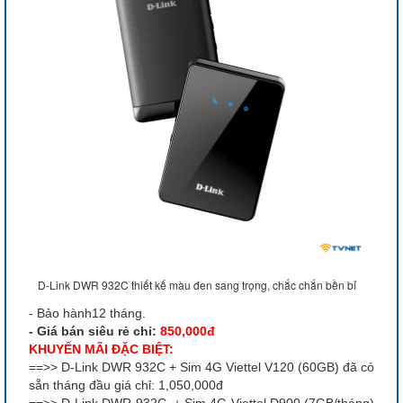
D-Link DWR 932C thiết kế màu đen sang trọng, chắc chắn bền bỉ
- Bảo hành12 tháng.
- Giá bán siêu rẻ chỉ:
850,000đ
KHUYẾN MÃI ĐẶC BIỆT:
==>> D-Link DWR 932C + Sim 4G Viettel V120 (60GB) đã có
sẵn tháng đầu giá chỉ: 1,050,000đ