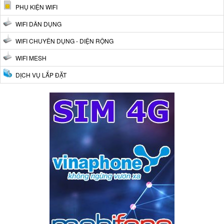
PHỤ KIỆN WIFI
WIFI DÂN DỤNG
WIFI CHUYÊN DỤNG - DIỆN RỘNG
WIFI MESH
DỊCH VỤ LẮP ĐẶT