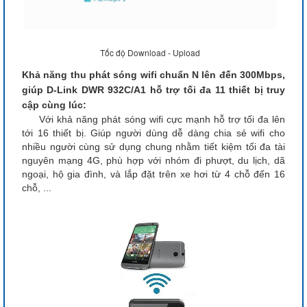
Tốc độ Download - Upload
Khả năng thu phát sóng wifi chuẩn N lên đến 300Mbps,
giúp D-Link DWR 932C/A1 hỗ trợ tối đa 11 thiết bị truy
cập cùng lúc:
Với khả năng phát sóng wifi cực mạnh hỗ trợ tối đa lên
tới 16 thiết bị. Giúp người dùng dễ dàng chia sẻ wifi cho
nhiều người cùng sử dụng chung nhằm tiết kiệm tối đa tài
nguyên mạng 4G, phù hợp với nhóm đi phượt, du lịch, dã
ngoại, hộ gia đình, và lắp đặt trên xe hơi từ 4 chỗ đến 16
chỗ, ...