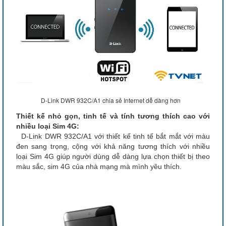
D-Link DWR 932C/A1 chia sẻ Internet dễ dàng hơn
Thiết kế nhỏ gọn, tinh tế và tính tương thích cao với
nhiều loại Sim 4G:
D-Link DWR 932C/A1 với thiết kế tinh tế bắt mắt với màu
đen sang trọng, cộng với khả năng tương thích với nhiều
loại Sim 4G giúp người dùng dễ dàng lựa chọn thiết bị theo
màu sắc, sim 4G của nhà mạng mà mình yêu thích.