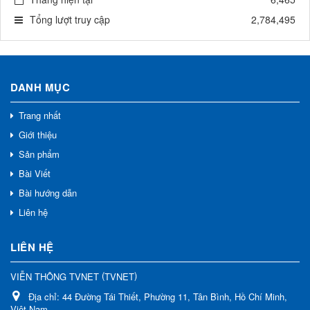
Tổng lượt truy cập
2,784,495
DANH MỤC
Trang nhất
Giới thiệu
Sản phẩm
Bài Viết
Bài hướng dẫn
Liên hệ
LIÊN HỆ
(
)
VIỄN THÔNG TVNET
TVNET
Địa chỉ:
44 Đường Tái Thiết, Phường 11, Tân Bình, Hồ Chí Minh,
Việt Nam