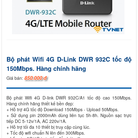
Bộ phát Wifi 4G D-Link DWR 932C tốc độ
150Mbps. Hàng chính hãng
850.000 đ
Giá bán:
Bộ phát Wifi 4G D-link DWR 932C/A1 tốc độ cao 150Mbps.
Hàng chính hãng thiết kế bền đẹp:
+ Hỗ trợ 4G tốc độ Download 150Mbps - Upload 50Mbps.
+ Sử dụng pin 2000mAh dùng liên tục 5h-8h. Nguồn sạc trực
tiếp DC 5-12v/1A, AC 220v/1A.
+ Hỗ trợ tối đa 10 thiết bị truy cập cùng lúc.
+ Tốc độ wifi chuẩn N lên đến 300Mbps.