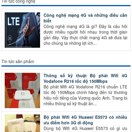
Tin tức công nghệ
Công nghệ mạng 4G và những điều cần
biết
Công nghệ mạng 4G là gì? Đây là câu hỏi
được nhiều người hỏi nhau trong thời gian
gần đây. Vậy thực chất mạng 4G sẽ đưa lại
cho chúng ta những lợi ích...
Tin tức sản phẩm
Thông số kỹ thuật Bộ phát Wifi 4G
Vodafone R216 tốc độ 150Mbps
Bộ phát Wifi 4G Vodafone R216 chuẩn LTE
tốc độ 150Mbps chính hãng đến từ thương
hiệu nổi tiếng của Vương quốc Anh. Trang bị
nhiều thông số kỹ thuật ấn...
Bộ phát Wifi 4G Huawei E5573 có nhiều
ưu điểm hơn 3G di động
Dùng bộ Wifi 4G Huawei E5573 có gì ưu