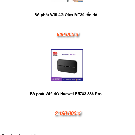
Bộ phát Wifi 4G Olax MT30 tốc độ...
800.000 đ
Bộ phát Wifi 4G Huawei E5783-836 Pro...
2.180.000 đ