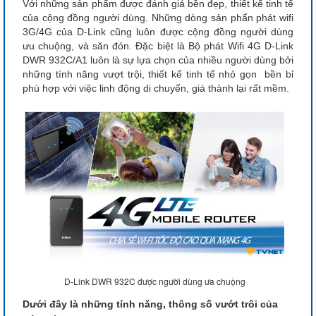
Với những sản phẩm được đánh giá bền đẹp, thiết kế tinh tế
của cộng đồng người dùng. Những dòng sản phẩn phát wifi
3G/4G của D-Link cũng luôn được cộng đồng người dùng
ưu chuộng, và săn đón. Đặc biệt là Bộ phát Wifi 4G D-Link
DWR 932C/A1 luôn là sự lựa chọn của nhiều người dùng bởi
những tính năng vượt trội, thiết kế tinh tế nhỏ gọn bền bỉ
phù hợp với việc linh động di chuyển, giá thành lại rất mềm.
D-Link DWR 932C được người dùng ưa chuộng
Dưới đây là những tính năng, thông số vướt trôi của