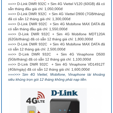
==>> D-Link DWR 932C + Sim 4G Viettel V120 (60GB) đã có
sẵn tháng đầu giá chỉ: 1,050,000đ
==>> D-Link DWR 932C + Sim 4G Viettel D900 (7GB/tháng)
đã có sẵn 12 tháng giá chỉ: 1,300,000đ
==>> D-Link DWR 932C + Sim 4G Mobifone MAX DATA đã
có sẵn tháng đầu giá chỉ: 1,550,000đ
==>> D-Link DWR 932C + Sim 4G Mobifone MDT120A
(62Gb/tháng) đã có sẵn 12 tháng giá chỉ: 1,800,000đ
==>> D-Link DWR 932C + Sim 4G Mobifone MAX DATA đã
có sẵn 12 tháng giá chỉ: 2,500,000đ
==>> D-Link DWR 932C + Sim 4G Vinaphone D500
(5Gb/tháng) đã có sẵn 12 tháng giá chỉ: 1,100,000đ
==>> D-Link DWR 932C + Sim 4G Vinaphone VD14912T
(4Gb/ngày) đã có sẵn 12 tháng giá chỉ: 1,600,000đ
===>>> Sim 4G Viettel, Mobifone, Vinaphone tài khoảng
siêu khủng trọn gói 12 tháng không phải nạp tiền.