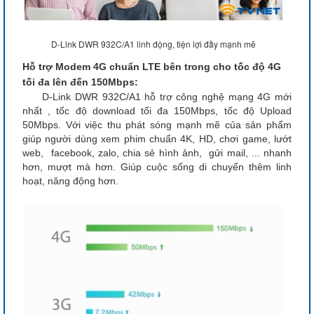
D-Link DWR 932C/A1 linh động, tiện lợi đầy mạnh mẽ
Hỗ trợ Modem 4G chuẩn LTE bên trong cho tốc độ 4G
tối đa lên đến 150Mbps:
D-Link DWR 932C/A1 hỗ trợ công nghệ mạng 4G mới
nhất , tốc độ download tối đa 150Mbps, tốc độ Upload
50Mbps. Với việc thu phát sóng mạnh mẽ của sản phẩm
giúp người dùng xem phim chuẩn 4K, HD, chơi game, lướt
web, facebook, zalo, chia sẻ hình ảnh, gửi mail, ... nhanh
hơn, mượt mà hơn. Giúp cuộc sống di chuyển thêm linh
hoạt, năng động hơn.