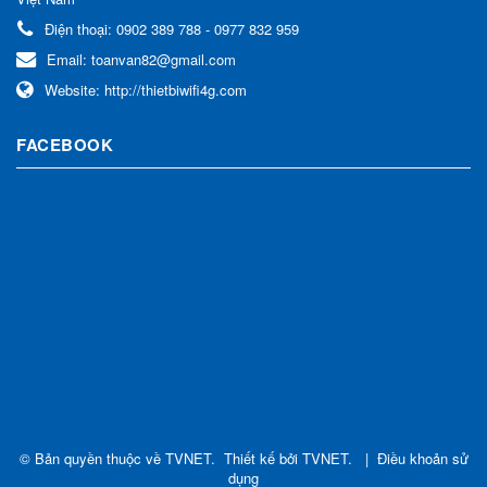
Điện thoại:
0902 389 788 - 0977 832 959
Email:
toanvan82@gmail.com
Website:
http://thietbiwifi4g.com
FACEBOOK
© Bản quyền thuộc về
TVNET
.
Thiết kế bởi
TVNET
.
|
Điều khoản sử
dụng