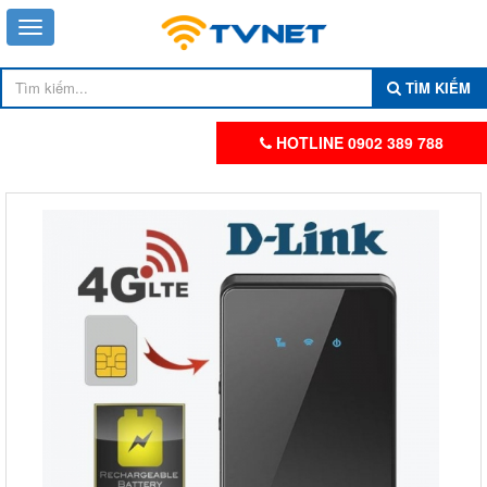
TÌM KIẾM
HOTLINE 0902 389 788