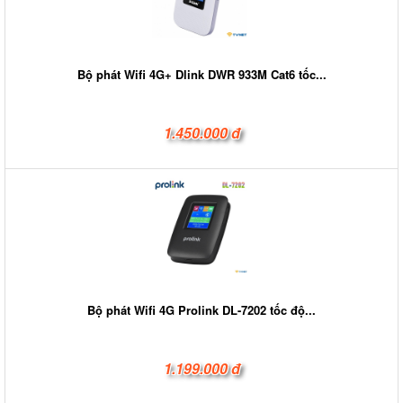
Bộ phát Wifi 4G+ Dlink DWR 933M Cat6 tốc...
1.450.000 đ
Bộ phát Wifi 4G Prolink DL-7202 tốc độ...
1.199.000 đ