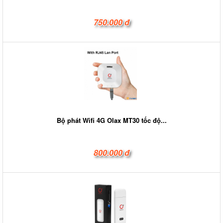
750.000 đ
Bộ phát Wifi 4G Olax MT30 tốc độ...
800.000 đ