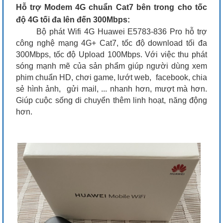
Hỗ trợ Modem 4G chuẩn Cat7 bên trong cho tốc
độ 4G tối đa lên đến 300Mbps:
Bộ phát Wifi 4G Huawei E5783-836 Pro hỗ trợ
công nghệ mạng 4G+ Cat7, tốc độ download tối đa
300Mbps, tốc độ Upload 100Mbps. Với việc thu phát
sóng mạnh mẽ của sản phẩm giúp người dùng xem
phim chuẩn HD, chơi game, lướt web, facebook, chia
sẻ hình ảnh, gửi mail, ... nhanh hơn, mượt mà hơn.
Giúp cuộc sống di chuyển thêm linh hoạt, năng động
hơn.