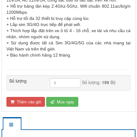
+ Hỗ trợ băng tần kép 2.4Ghz-5Ghz, Wifi chuẩn 802.11ac/b/g/n
1200Mbps.
+ Hỗ trợ tối đa 32 thiết bị truy cập cùng lúc.
+ Lắp sim 3G/4G trực tiếp để phát wifi.
+ Thích hợp lắp đặt trên xe ô tô 4 - 16 chỗ, xe tải và nhu cầu cá
nhân, nhóm người sử dụng.
+ Sử dụng được tất cả Sim 3G/4G/5G của các nhà mạng tại
Việt Nam và trên thế giới.
+ Bảo hành chính hãng 12 tháng.
Số lượng
Số lượng:
199
Bộ
Thêm vào giỏ
Mua ngay