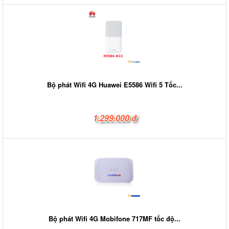
Bộ phát Wifi 4G Huawei E5586 Wifi 5 Tốc...
1.299.000 đ
Bộ phát Wifi 4G Mobifone 717MF tốc độ...