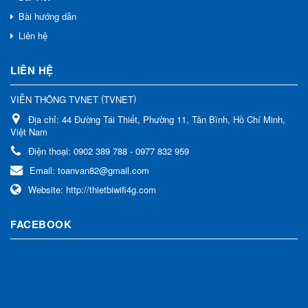
Bài hướng dẫn
Liên hệ
LIÊN HỆ
(
)
VIỄN THÔNG TVNET
TVNET
Địa chỉ:
44 Đường Tái Thiết, Phường 11, Tân Bình, Hồ Chí Minh,
Việt Nam
Điện thoại:
0902 389 788 - 0977 832 959
Email:
toanvan82@gmail.com
Website:
http://thietbiwifi4g.com
FACEBOOK