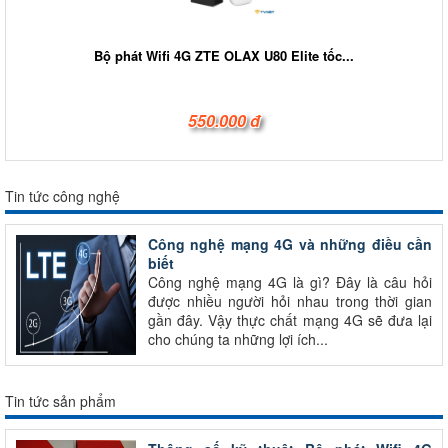
Bộ phát Wifi 4G ZTE OLAX U80 Elite tốc...
550.000 đ
Tin tức công nghệ
Công nghệ mạng 4G và những điều cần
biết
Công nghệ mạng 4G là gì? Đây là câu hỏi
được nhiều người hỏi nhau trong thời gian
gần đây. Vậy thực chất mạng 4G sẽ đưa lại
cho chúng ta những lợi ích...
Tin tức sản phẩm