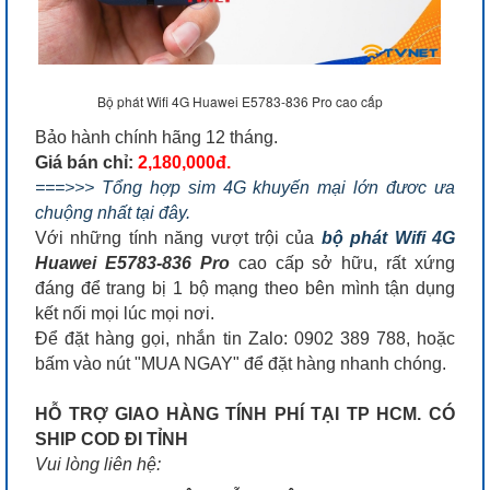
Bộ phát Wifi 4G Huawei E5783-836 Pro cao cấp
Bảo hành chính hãng 12 tháng.
Giá bán chỉ:
2,180,000đ.
===>>> Tổng hợp sim 4G khuyến mại lớn đươc ưa
chuộng nhất tại đây.
Với những tính năng vượt trội của
bộ phát Wifi 4G
Huawei E5783-836 Pro
cao cấp sở hữu, rất xứng
đáng để trang bị 1 bộ mạng theo bên mình tận dụng
kết nối mọi lúc mọi nơi.
Để đặt hàng gọi, nhắn tin Zalo: 0902 389 788, hoặc
bấm vào nút "MUA NGAY" để đặt hàng nhanh chóng.
HỖ TRỢ GIAO HÀNG TÍNH PHÍ TẠI TP HCM. CÓ
SHIP COD ĐI TỈNH
Vui lòng liên hệ: