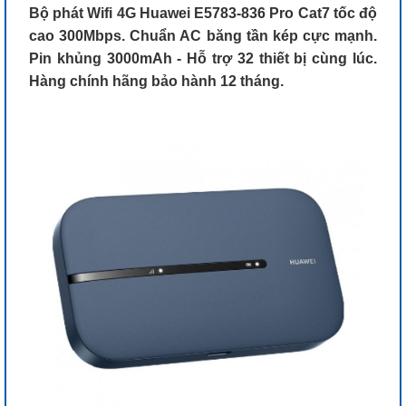
Bộ phát Wifi 4G Huawei E5783-836 Pro Cat7 tốc độ
cao 300Mbps. Chuẩn AC băng tần kép cực mạnh.
Pin khủng 3000mAh - Hỗ trợ 32 thiết bị cùng lúc.
Hàng chính hãng bảo hành 12 tháng.