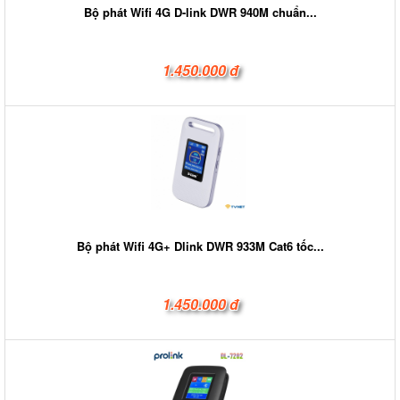
Bộ phát Wifi 4G D-link DWR 940M chuẩn...
1.450.000 đ
Bộ phát Wifi 4G+ Dlink DWR 933M Cat6 tốc...
1.450.000 đ