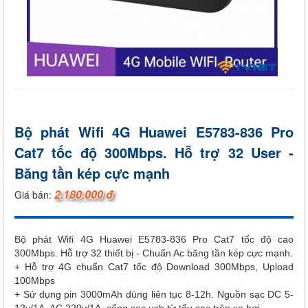
Bộ phát Wifi 4G Huawei E5783-836 Pro
Cat7 tốc độ 300Mbps. Hỗ trợ 32 User -
Băng tần kép cực mạnh
2.180.000 đ
Giá bán:
Bộ phát Wifi 4G Huawei E5783-836 Pro Cat7 tốc độ cao
300Mbps. Hỗ trợ 32 thiết bị - Chuẩn Ac băng tần kép cực mạnh.
+ Hỗ trợ 4G chuẩn Cat7 tốc độ Download 300Mbps, Upload
100Mbps
+ Sử dụng pin 3000mAh dùng liên tục 8-12h. Nguồn sạc DC 5-
12v/1A, AC 220v/1A, cổng sạc usb từ tẩu sạc trên xe hơi.