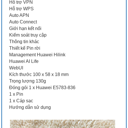
Hỗ trợ VPN
Hỗ trợ WPS
Auto APN
Auto Connect
Giới hạn kết nối
Kiểm soát truy cập
Thông tin khác
Thiết kế Pin rời
Management Huawei Hilink
Huawei AI Life
WebUI
Kích thước 100 x 58 x 18 mm
Trọng lượng 130g
Đóng gói 1 x Huawei E5783-836
1 x Pin
1 x Cáp sạc
Hướng dẫn sử dụng