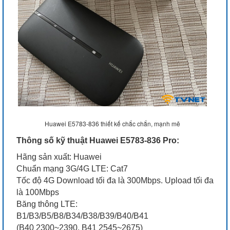
Huawei E5783-836 thiết kế chắc chắn, mạnh mẽ
Thông số kỹ thuật Huawei E5783-836 Pro:
Hãng sản xuất: Huawei
Chuẩn mạng 3G/4G LTE: Cat7
Tốc độ 4G Download tối đa là 300Mbps. Upload tối đa
là 100Mbps
Băng thông LTE:
B1/B3/B5/B8/B34/B38/B39/B40/B41
(B40 2300~2390, B41 2545~2675)