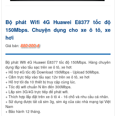
Bộ phát Wifi 4G Huawei E8377 tốc độ
150Mbps. Chuyện dụng cho xe ô tô, xe
hơi
880.000 đ
Giá bán:
Bộ phát Wifi 4G Huawei E8377 tốc độ 150Mbps. Hàng chuyên
dụng lắp vào tẩu sạc trên xe ô tô, xe hơi:
+ Hỗ trợ 4G tốc độ Download 150Mbps - Upload 50Mbps.
+ Cắm trực tiếp vào tẩu sạc 12v trên xe ô tô, xe hơi
+ Hỗ trợ tối đa 10 thiết bị truy cập cùng lúc.
+ Tốc độ wifi chuẩn N lên đến 300Mbps.
+ Lắp sim 3G/4G trực tiếp để phát wifi.
+ Thích hợp lắp đặt trên xe ô tô 4 - 16 chỗ và nhu cầu cá nhân.
+ Sử dụng được tất cả sim 3g, sim 4g của các nhà mạng tại Việt
Nam
+ Bảo hành 12 tháng.