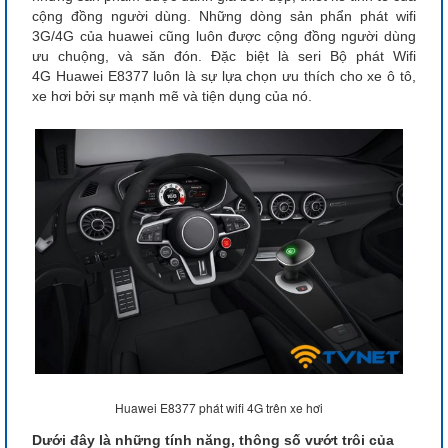
cộng đồng người dùng. Những dòng sản phẩn phát wifi
3G/4G của huawei cũng luôn được cộng đồng người dùng
ưu chuộng, và săn đón. Đặc biệt là seri Bộ phát Wifi
4G Huawei E8377 luôn là sự lựa chọn ưu thích cho xe ô tô,
xe hơi bởi sự mạnh mẽ và tiện dụng của nó.
Huawei E8377 phát wifi 4G trên xe hơi
Dưới đây là những tính năng, thông số vướt trôi của