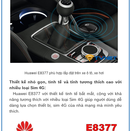
Huawei E8377 phù hợp lắp đặt trên xe ô tô, xe hơi
Thiết kế nhỏ gọn, tinh tế và tính tương thích cao với
nhiều loại Sim 4G:
Huawei E8377 với thiết kế tinh tế bắt mắt, cộng với khả
năng tương thích với nhiều loại Sim 4G giúp người dùng dễ
dàng lựa chọn thiết bị, sim 4G của nhà mạng mà mình yêu
thích.