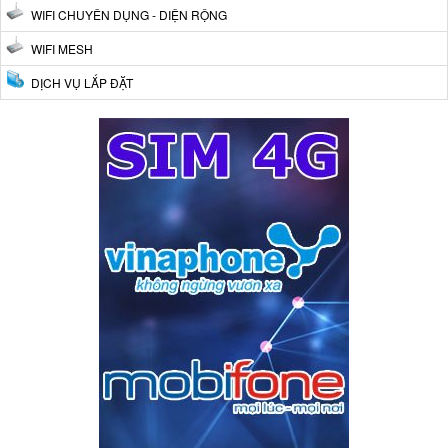
WIFI CHUYÊN DỤNG - DIỆN RỘNG
WIFI MESH
DỊCH VỤ LẮP ĐẶT