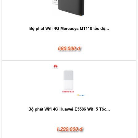
Bộ phát Wifi 4G Mercusys MT110 tốc độ...
680.000 đ
Bộ phát Wifi 4G Huawei E5586 Wifi 5 Tốc...
1.299.000 đ