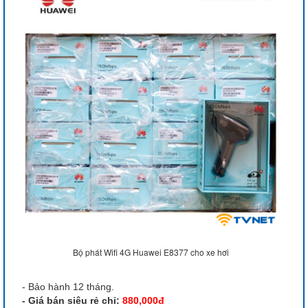
Bộ phát Wifi 4G Huawei E8377 cho xe hơi
- Bảo hành 12 tháng.
- Giá bán siêu rẻ chỉ:
880,000đ