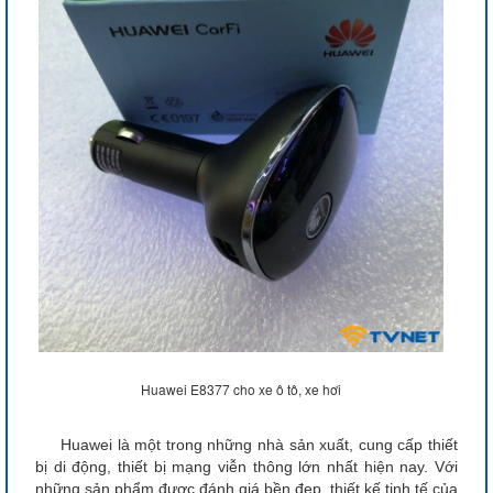
Huawei E8377 cho xe ô tô, xe hơi
Huawei là một trong những nhà sản xuất, cung cấp thiết
bị di động, thiết bị mạng viễn thông lớn nhất hiện nay. Với
những sản phẩm được đánh giá bền đẹp, thiết kế tinh tế của