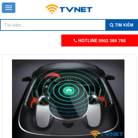
TÌM KIẾM
HOTLINE 0902 389 788