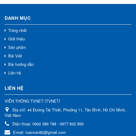
DANH MỤC
Trang nhất
Giới thiệu
Sản phẩm
Bài Viết
Bài hướng dẫn
Liên hệ
LIÊN HỆ
(
)
VIỄN THÔNG TVNET
TVNET
Địa chỉ:
44 Đường Tái Thiết, Phường 11, Tân Bình, Hồ Chí Minh,
Việt Nam
Điện thoại:
0902 389 788 - 0977 832 959
Email:
toanvan82@gmail.com