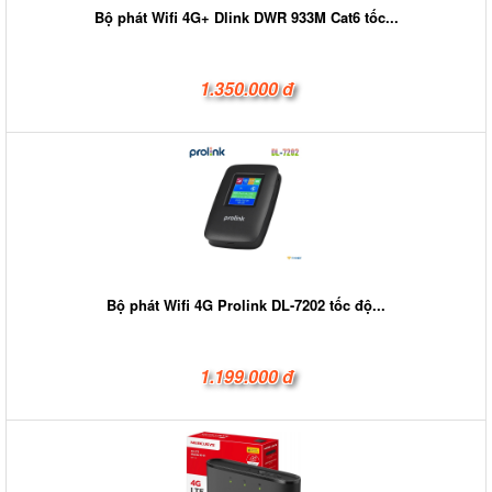
Bộ phát Wifi 4G+ Dlink DWR 933M Cat6 tốc...
1.350.000 đ
Bộ phát Wifi 4G Prolink DL-7202 tốc độ...
1.199.000 đ