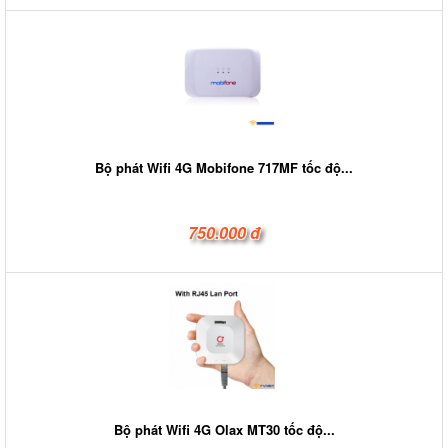
Bộ phát Wifi 4G Mobifone 717MF tốc độ...
750.000 đ
Bộ phát Wifi 4G Olax MT30 tốc độ...