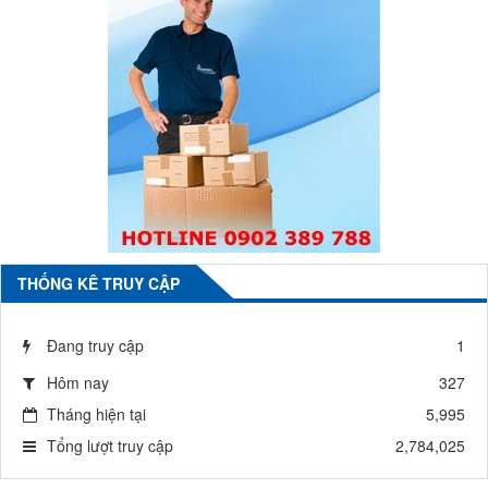
THỐNG KÊ TRUY CẬP
Đang truy cập
1
Hôm nay
327
Tháng hiện tại
5,995
Tổng lượt truy cập
2,784,025