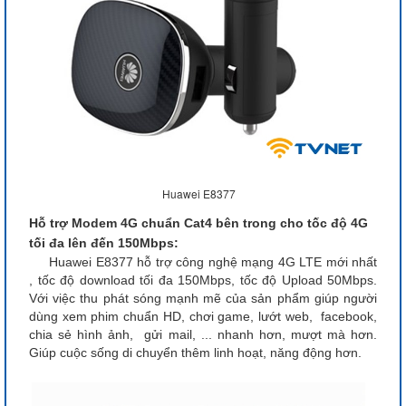
Huawei E8377
Hỗ trợ Modem 4G chuẩn Cat4 bên trong cho tốc độ 4G
tối đa lên đến 150Mbps:
Huawei E8377 hỗ trợ công nghệ mạng 4G LTE mới nhất
, tốc độ download tối đa 150Mbps, tốc độ Upload 50Mbps.
Với việc thu phát sóng mạnh mẽ của sản phẩm giúp người
dùng xem phim chuẩn HD, chơi game, lướt web, facebook,
chia sẻ hình ảnh, gửi mail, ... nhanh hơn, mượt mà hơn.
Giúp cuộc sống di chuyển thêm linh hoạt, năng động hơn.