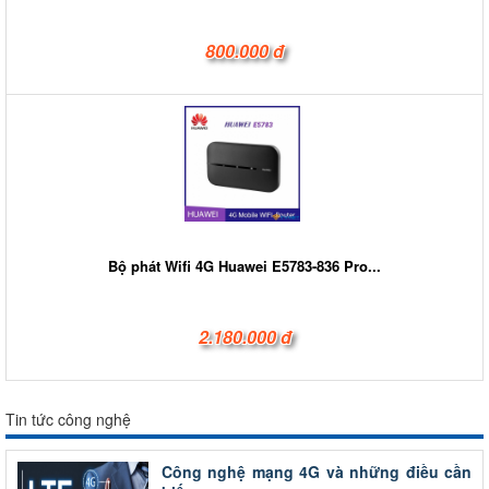
800.000 đ
Bộ phát Wifi 4G Huawei E5783-836 Pro...
2.180.000 đ
Tin tức công nghệ
Công nghệ mạng 4G và những điều cần