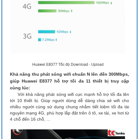
Huawei E8377 Tốc độ Download - Upload
Khả năng thu phát sóng wifi chuẩn N lên đến 300Mbps,
giúp Huawei E8377 hỗ trợ tối đa 11 thiết bị truy cập
cùng lúc:
Với khả năng phát sóng wifi cực mạnh hỗ trợ tối đa lên
tới 10 thiết bị. Giúp người dùng dễ dàng chia sẻ wifi cho
nhiều người cùng sử dụng chung nhằm tiết kiệm tối đa tài
nguyên mạng 4G, phù hợp lắp đặt trên ô tô, xe tải, xe hơi từ
4 chỗ đến 16 chỗ, ...