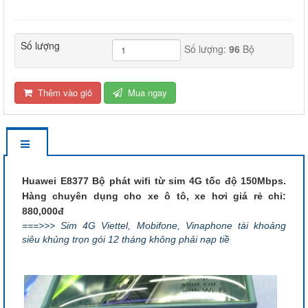
Số lượng
Số lượng:
96
Bộ
Thêm vào giỏ
Mua ngay
Huawei E8377 Bộ phát wifi từ sim 4G tốc độ 150Mbps.
Hàng chuyên dụng cho xe ô tô, xe hơi giá rẻ chỉ:
880,000đ
===>>> Sim 4G Viettel, Mobifone, Vinaphone tài khoảng
siêu khủng trọn gói 12 tháng không phải nạp tiề