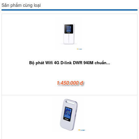
Sản phẩm cùng loại
Bộ phát Wifi 4G D-link DWR 940M chuẩn...
1.450.000 đ