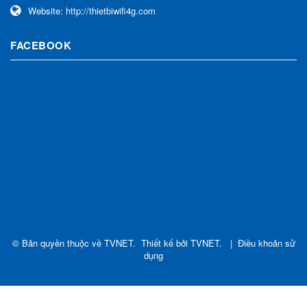
Website:
http://thietbiwifi4g.com
FACEBOOK
© Bản quyền thuộc về
TVNET
.
Thiết kế bởi
TVNET
.
|
Điều khoản sử
dụng