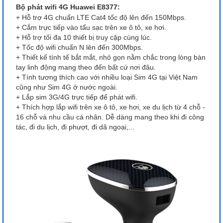
Bộ phát wifi 4G Huawei E8377:
+ Hỗ trợ 4G chuẩn LTE Cat4 tốc độ lên đến 150Mbps.
+ Cắm trực tiếp vào tẩu sạc trên xe ô tô, xe hơi.
+ Hỗ trợ tối đa 10 thiết bị truy cập cùng lúc.
+ Tốc độ wifi chuẩn N lên đến 300Mbps.
+ Thiết kế tính tế bắt mắt, nhỏ gọn nằm chắc trong lòng bàn
tay linh động mang theo đến bất cứ nơi đâu.
+ Tính tương thích cao với nhiều loại Sim 4G tại Việt Nam
cũng như Sim 4G ở nước ngoài.
+ Lắp sim 3G/4G trực tiếp để phát wifi.
+ Thích hợp lắp wifi trên xe ô tô, xe hơi, xe du lịch từ 4 chỗ -
16 chỗ và nhu cầu cá nhân. Dễ dàng mang theo khi đi công
tác, đi du lịch, đi phượt, đi dã ngoại,...