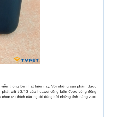
 viễn thông lớn nhất hiện nay. Với những sản phẩm được
n phát wifi 3G/4G của huawei cũng luôn được cộng đồng
a chọn ưu thích của người dùng bởi những tính năng vượt