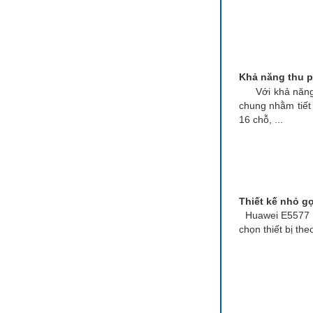
Khả năng thu p
Với khả năng ph
chung nhằm tiết 
16 chỗ, ...
Thiết kế nhỏ gọ
Huawei E5577 vớ
chọn thiết bị t