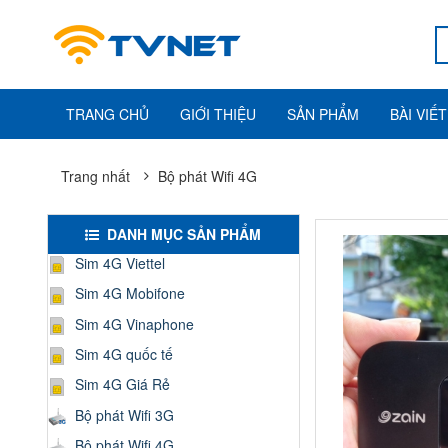
TRANG CHỦ
GIỚI THIỆU
SẢN PHẨM
BÀI VIẾT
Trang nhất
Bộ phát Wifi 4G
DANH MỤC SẢN PHẨM
Sim 4G Viettel
Sim 4G Mobifone
Sim 4G Vinaphone
Sim 4G quốc tế
Sim 4G Giá Rẻ
Bộ phát Wifi 3G
Bộ phát Wifi 4G