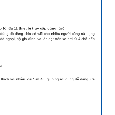
ợ tối đa 11 thiết bị truy cập cùng lúc:
 dùng dễ dàng chia sẻ wifi cho nhiều người cùng sử dụng
ã ngoại, hộ gia đình, và lắp đặt trên xe hơi từ 4 chỗ đến
mẽ
hích với nhiều loại Sim 4G giúp người dùng dễ dàng lựa