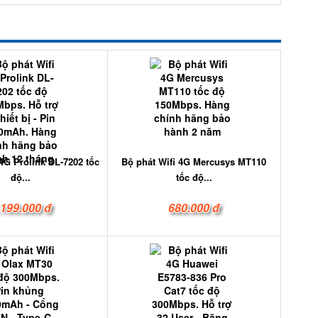
 4G Prolink DL-7202 tốc
Bộ phát Wifi 4G Mercusys MT110
độ...
tốc độ...
.199.000 đ
680.000 đ