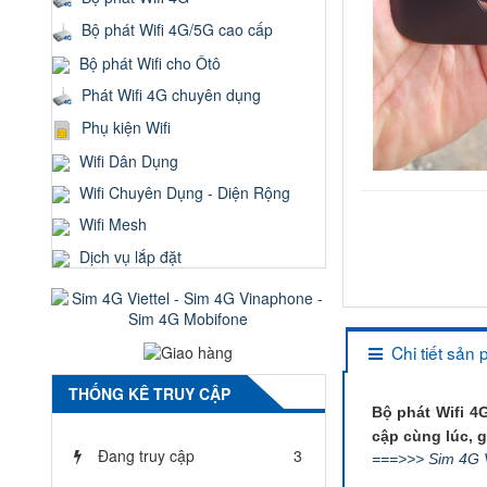
Bộ phát Wifi 4G/5G cao cấp
Bộ phát Wifi cho Ôtô
Phát Wifi 4G chuyên dụng
Phụ kiện Wifi
Wifi Dân Dụng
Wifi Chuyên Dụng - Diện Rộng
Wifi Mesh
Dịch vụ lắp đặt
Chi tiết sản
THỐNG KÊ TRUY CẬP
Bộ phát Wifi 4
cập cùng lúc, g
Đang truy cập
3
===>>> Sim 4G Vi