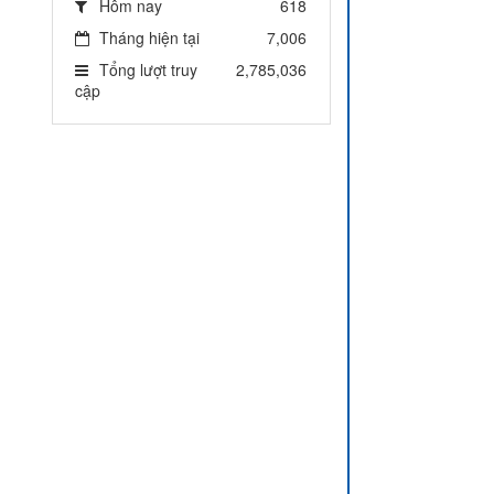
Hôm nay
618
Tháng hiện tại
7,006
Tổng lượt truy
2,785,036
cập