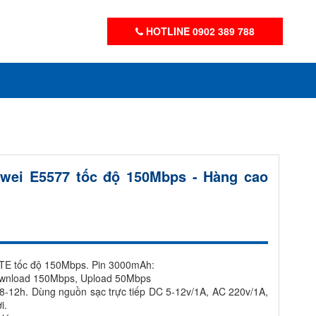
HOTLINE 0902 389 788
awei E5577 tốc độ 150Mbps - Hàng cao
TE tốc độ 150Mbps. Pin 3000mAh:
Download 150Mbps, Upload 50Mbps
8-12h. Dùng nguồn sạc trực tiếp DC 5-12v/1A, AC 220v/1A,
i.