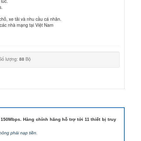
 lúc.
s.
 chỗ, xe tải và nhu cầu cá nhân.
các nhà mạng tại Việt Nam
Số lượng:
88
Bộ
 150Mbps. Hàng chính hãng hỗ trợ tới 11 thiết bị truy
hông phải nạp tiền.