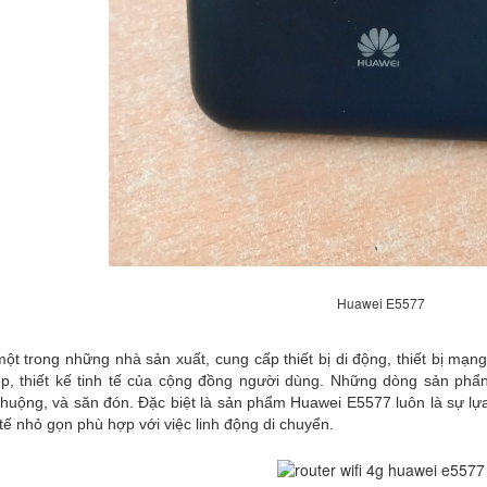
Huawei E5577
rong những nhà sản xuất, cung cấp thiết bị di động, thiết bị mạng
p, thiết kế tinh tế của cộng đồng người dùng. Những dòng sản phẩ
huộng, và săn đón. Đặc biệt là sản phẩm Huawei E5577 luôn là sự lự
nh tế nhỏ gọn phù hợp với việc linh động di chuyển.