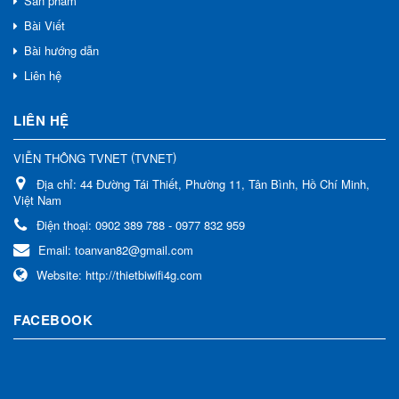
Sản phẩm
Bài Viết
Bài hướng dẫn
Liên hệ
LIÊN HỆ
(
)
VIỄN THÔNG TVNET
TVNET
Địa chỉ:
44 Đường Tái Thiết, Phường 11, Tân Bình, Hồ Chí Minh,
Việt Nam
Điện thoại:
0902 389 788 - 0977 832 959
Email:
toanvan82@gmail.com
Website:
http://thietbiwifi4g.com
FACEBOOK