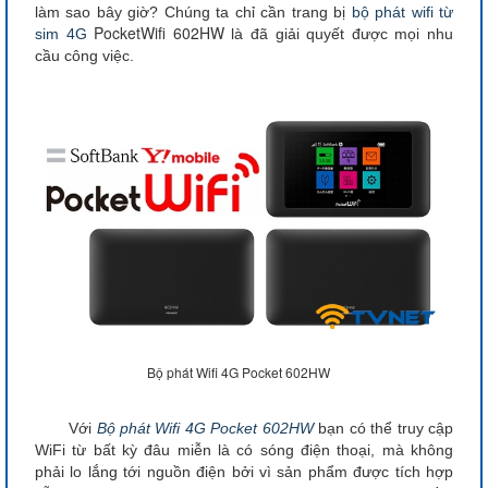
làm sao bây giờ? Chúng ta chỉ cần trang bị
bộ phát wifi từ
PocketWifi 602HW
sim 4G
là đã giải quyết được mọi nhu
cầu công việc.
Bộ phát Wifi 4G Pocket 602HW
Với
Bộ phát Wifi 4G Pocket 602HW
bạn có thể truy cập
WiFi từ bất kỳ đâu miễn là có sóng điện thoại, mà không
phải lo lắng tới nguồn điện bởi vì sản phẩm được tích hợp