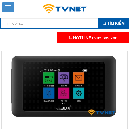
TÌM KIẾM
HOTLINE 0902 389 788