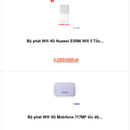
Bộ phát Wifi 4G Huawei E5586 Wifi 5 Tốc...
1.299.000 đ
Bộ phát Wifi 4G Mobifone 717MF tốc độ...