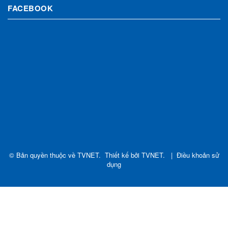
FACEBOOK
© Bản quyền thuộc về
TVNET
.
Thiết kế bởi
TVNET
.
|
Điều khoản sử
dụng