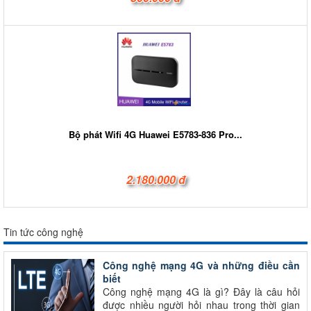
Bộ phát Wifi 4G Huawei E5783-836 Pro...
2.180.000 đ
Tin tức công nghệ
Công nghệ mạng 4G và những điều cần
biết
Công nghệ mạng 4G là gì? Đây là câu hỏi
được nhiều người hỏi nhau trong thời gian