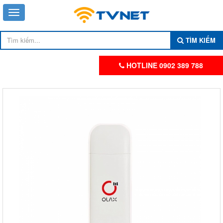
TÌM KIẾM
HOTLINE 0902 389 788