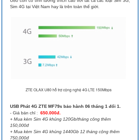
U80 còn có tính tương thích cao với tất cả các loại Sim 3G,
Sim 4G tại Việt Nam hay là trên toàn thế giới.
ZTE OLAX U80 hỗ trợ cộng nghệ 4G LTE 150Mbps
USB Phát 4G ZTE MF79s bảo hành 06 tháng 1 đổi 1.
- Giá bán chỉ :
650.000đ.
+ Mua kèm Sim 4G khủng 120Gb/tháng công thêm
150,000đ
+ Mua kèm Sim 4G khủng 1440Gb 12 tháng cộng thêm
750,000đ