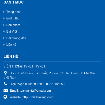
DANH MỤC
Trang nhất
Giới thiệu
Sản phẩm
Bài Viết
Bài hướng dẫn
Liên hệ
LIÊN HỆ
(
)
VIỄN THÔNG TVNET
TVNET
Địa chỉ:
44 Đường Tái Thiết, Phường 11, Tân Bình, Hồ Chí Minh,
Việt Nam
Điện thoại:
0902 389 788 - 0977 832 959
Email:
toanvan82@gmail.com
Website:
http://thietbiwifi4g.com