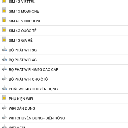
SIM 4G VIETTEL
SIM 4G MOBIFONE
SIM 4G VINAPHONE
SIM 4G QUỐC TẾ
SIM 4G GIÁ RẺ
BỘ PHÁT WIFI 3G
BỘ PHÁT WIFI 4G
BỘ PHÁT WIFI 4G/5G CAO CẤP
BỘ PHÁT WIFI CHO ÔTÔ
PHÁT WIFI 4G CHUYÊN DỤNG
PHỤ KIỆN WIFI
WIFI DÂN DỤNG
WIFI CHUYÊN DỤNG - DIỆN RỘNG
WIFI MESH