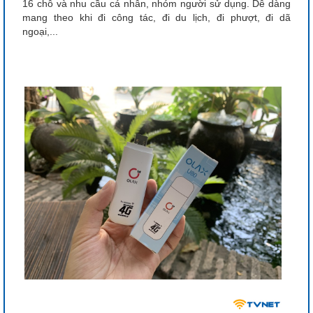
16 chỗ và nhu cầu cá nhân, nhóm người sử dụng. Dễ dàng
mang theo khi đi công tác, đi du lịch, đi phượt, đi dã
ngoại,...