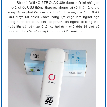
Bộ phát Wifi 4G ZTE OLAX U80 được thiết kế nhỏ gọn
như 1 chiếc USB thông thường, nhưng lại có khả năng thu
sóng 4G và phát Wifi cực mạnh. Chính vì vậy mà ZTE OLAX
U80 được rất nhiều khách hàng lựa chọn làm người bạn
đồng hành khi đi du lịch, đi phượt, dã ngoại, đi công tác,
hoặc lắp đặt trên xe ô tô, xe hơi từ 4 chỗ đến 16 chỗ để
phục vụ nhu cầu sử dụng internet mọi lúc mọi nơi.