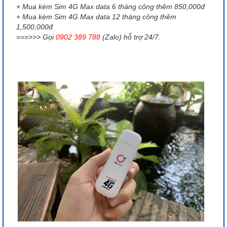
+ Mua kèm Sim 4G Max data 6 tháng công thêm 850,000đ
+ Mua kèm Sim 4G Max data 12 tháng công thêm
1,500,000đ
===>>> Gọi
0902 389 788
(Zalo) hỗ trợ 24/7.