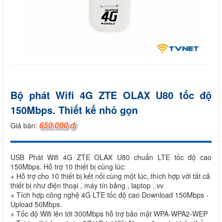
Bộ phát Wifi 4G ZTE OLAX U80 tốc độ
150Mbps. Thiết kế nhỏ gọn
650.000 đ
Giá bán:
USB Phát Wifi 4G ZTE OLAX U80 chuẩn LTE tốc độ cao
150Mbps. Hỗ trợ 10 thiết bị cùng lúc:
+ Hỗ trợ cho 10 thiết bị kết nối cùng một lúc, thích hợp với tất cả
thiết bị như điện thoại , máy tín bảng , laptop ..vv
+ Tích hợp công nghệ 4G LTE tốc độ cao Download 150Mbps -
Upload 50Mbps.
+ Tốc độ Wifi lên tới 300Mbps hỗ trợ bảo mật WPA-WPA2-WEP