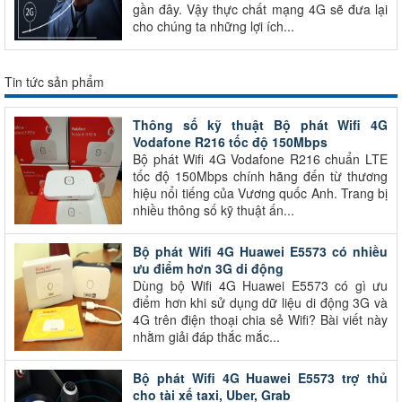
gần đây. Vậy thực chất mạng 4G sẽ đưa lại
cho chúng ta những lợi ích...
Tin tức sản phẩm
Thông số kỹ thuật Bộ phát Wifi 4G
Vodafone R216 tốc độ 150Mbps
Bộ phát Wifi 4G Vodafone R216 chuẩn LTE
tốc độ 150Mbps chính hãng đến từ thương
hiệu nổi tiếng của Vương quốc Anh. Trang bị
nhiều thông số kỹ thuật ấn...
Bộ phát Wifi 4G Huawei E5573 có nhiều
ưu điểm hơn 3G di động
Dùng bộ Wifi 4G Huawei E5573 có gì ưu
điểm hơn khi sử dụng dữ liệu di động 3G và
4G trên điện thoại chia sẻ Wifi? Bài viết này
nhằm giải đáp thắc mắc...
Bộ phát Wifi 4G Huawei E5573 trợ thủ
cho tài xế taxi, Uber, Grab