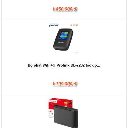
1.450.000 đ
Bộ phát Wifi 4G Prolink DL-7202 tốc độ...
1.199.000 đ