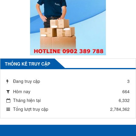
THỐNG KÊ TRUY CẬP
Đang truy cập
3
Hôm nay
664
Tháng hiện tại
6,332
Tổng lượt truy cập
2,784,362