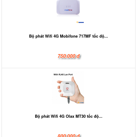
Bộ phát Wifi 4G Mobifone 717MF tốc độ...
750.000 đ
Bộ phát Wifi 4G Olax MT30 tốc độ...
800.000 đ