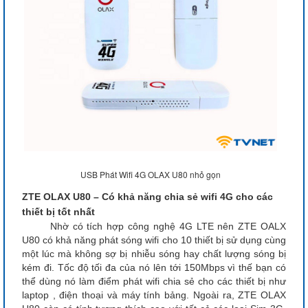
USB Phát Wifi 4G OLAX U80 nhỏ gọn
ZTE OLAX U80 – Có khả năng chia sẻ wifi 4G cho các
thiết bị tốt nhất
Nhờ có tích hợp công nghệ 4G LTE nên ZTE OALX
U80
có khả năng phát sóng wifi cho 10 thiết bị sử dụng cùng
một lúc mà không sợ bị nhiễu sóng hay chất lượng sóng bị
kém đi. Tốc độ tối đa của nó lên tới 150Mbps vì thế bạn có
thể dùng nó làm điểm phát wifi chia sẻ cho các thiết bị như
laptop , điện thoại và máy tính bảng. Ngoài ra, ZTE OLAX