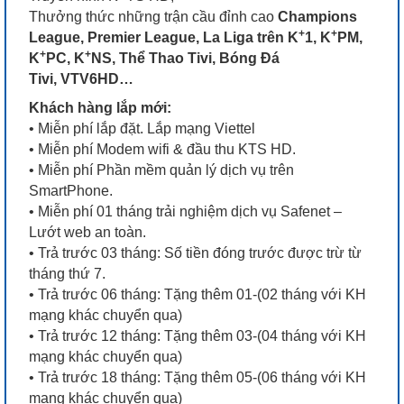
Thưởng thức những trận cầu đỉnh cao
Champions
+
+
League, Premier League, La Liga trên K
1, K
PM,
+
+
K
PC, K
NS, Thể Thao Tivi, Bóng Đá
Tivi, VTV6HD…
Khách hàng lắp mới:
• Miễn phí lắp đặt. Lắp mạng Viettel
• Miễn phí Modem wifi & đầu thu KTS HD.
• Miễn phí Phần mềm quản lý dịch vụ trên
SmartPhone.
• Miễn phí 01 tháng trải nghiệm dịch vụ Safenet –
Lướt web an toàn.
• Trả trước 03 tháng: Số tiền đóng trước được trừ từ
tháng thứ 7.
• Trả trước 06 tháng: Tặng thêm 01-(02 tháng với KH
mạng khác chuyển qua)
• Trả trước 12 tháng: Tặng thêm 03-(04 tháng với KH
mạng khác chuyển qua)
• Trả trước 18 tháng: Tặng thêm 05-(06 tháng với KH
mạng khác chuyển qua)