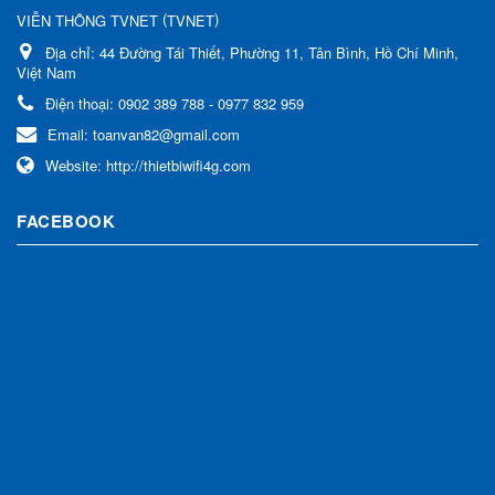
(
)
VIỄN THÔNG TVNET
TVNET
Địa chỉ:
44 Đường Tái Thiết, Phường 11, Tân Bình, Hồ Chí Minh,
Việt Nam
Điện thoại:
0902 389 788 - 0977 832 959
Email:
toanvan82@gmail.com
Website:
http://thietbiwifi4g.com
FACEBOOK