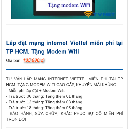
Lắp đặt mạng internet Viettel miễn phí tại
TP HCM. Tặng Modem Wifi
185.000 đ
Giá bán:
TƯ VẤN LẮP MẠNG INTERNET VIETTEL MIỄN PHÍ TẠI TP
HCM. TẶNG MODEM WIFI CAO CẤP, KHUYẾN MÃI KHỦNG:
- Miễn phí lắp đặt + Modem Wifi.
- Trả trước 06 tháng: Tặng thêm 01 tháng.
- Trả trước 12 tháng: Tặng thêm 03 tháng.
- Trả trước 18 tháng: Tặng thêm 05 tháng.
- BẢO HÀNH, SỬA CHỮA, KHẮC PHỤC SỰ CỐ MIỄN PHÍ
TRỌN ĐỜI