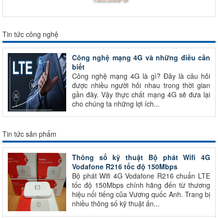
Tin tức công nghệ
Công nghệ mạng 4G và những điều cần
biết
Công nghệ mạng 4G là gì? Đây là câu hỏi
được nhiều người hỏi nhau trong thời gian
gần đây. Vậy thực chất mạng 4G sẽ đưa lại
cho chúng ta những lợi ích...
Tin tức sản phẩm
Thông số kỹ thuật Bộ phát Wifi 4G
Vodafone R216 tốc độ 150Mbps
Bộ phát Wifi 4G Vodafone R216 chuẩn LTE
tốc độ 150Mbps chính hãng đến từ thương
hiệu nổi tiếng của Vương quốc Anh. Trang bị
nhiều thông số kỹ thuật ấn...