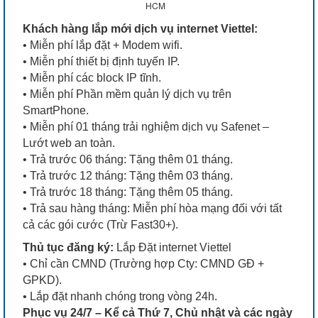
HCM
Khách hàng lắp mới dịch vụ internet Viettel:
• Miễn phí lắp đặt + Modem wifi.
• Miễn phí thiết bị định tuyến IP.
• Miễn phí các block IP tĩnh.
• Miễn phí Phần mềm quản lý dịch vụ trên
SmartPhone.
• Miễn phí 01 tháng trải nghiệm dịch vụ Safenet –
Lướt web an toàn.
• Trả trước 06 tháng: Tặng thêm 01 tháng.
• Trả trước 12 tháng: Tặng thêm 03 tháng.
• Trả trước 18 tháng: Tặng thêm 05 tháng.
• Trả sau hàng tháng: Miễn phí hòa mạng đối với tất
cả các gói cước (Trừ Fast30+).
Thủ tục đăng ký:
Lắp Đặt internet Viettel
• Chỉ cần CMND (Trường hợp Cty: CMND GĐ +
GPKD).
• Lắp đặt nhanh chóng trong vòng 24h.
Phục vụ 24/7 – Kể cả Thứ 7, Chủ nhật và các ngày