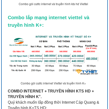
Combo gói cước internet và truyền hình kts hd Viettel
Combo lắp mạng internet viettel và
truyền hình K+:
Combo gói cước internet Viettel và truyền hình K+
COMBO INTERNET + TRUYỀN HÌNH KTS HD +
+
TRUYỀN HÌNH K
.
Quý khách muốn lắp đồng thời Internet Cáp Quang &
Truyền hình K+TS HD;