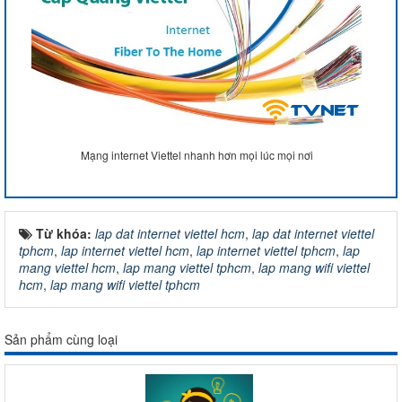
Mạng internet Viettel nhanh hơn mọi lúc mọi nơi
Từ khóa:
lap dat internet viettel hcm
,
lap dat internet viettel
tphcm
,
lap internet viettel hcm
,
lap internet viettel tphcm
,
lap
mang viettel hcm
,
lap mang viettel tphcm
,
lap mang wifi viettel
hcm
,
lap mang wifi viettel tphcm
Sản phẩm cùng loại