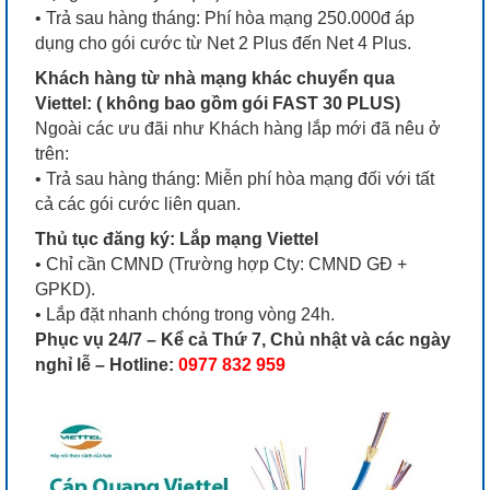
• Trả sau hàng tháng: Phí hòa mạng 250.000đ áp
dụng cho gói cước từ Net 2 Plus đến Net 4 Plus.
Khách hàng từ nhà mạng khác chuyển qua
Viettel:
( không bao gồm gói FAST 30 PLUS)
Ngoài các ưu đãi như Khách hàng lắp mới đã nêu ở
trên:
• Trả sau hàng tháng: Miễn phí hòa mạng đối với tất
cả các gói cước liên quan.
Thủ tục đăng ký: Lắp mạng Viettel
• Chỉ cần CMND (Trường hợp Cty: CMND GĐ +
GPKD).
• Lắp đặt nhanh chóng trong vòng 24h.
Phục vụ 24/7 – Kể cả Thứ 7, Chủ nhật và các ngày
nghỉ lễ –
Hotline:
0977 832 959