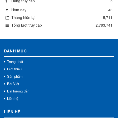
Đang truy cập
5
Hôm nay
43
Tháng hiện tại
5,711
Tổng lượt truy cập
2,783,741
DANH MỤC
Trang nhất
Giới thiệu
Sản phẩm
Bài Viết
Bài hướng dẫn
Liên hệ
LIÊN HỆ