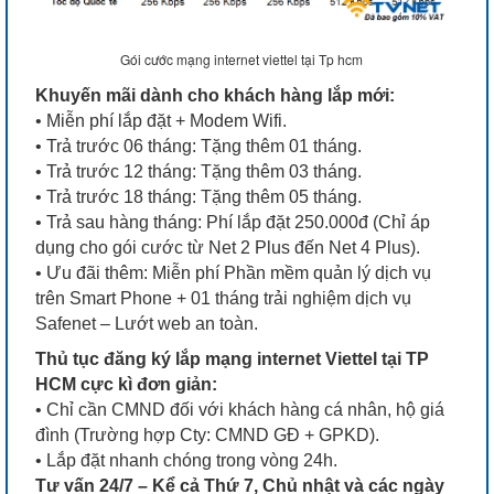
Gói cước mạng internet viettel tại Tp hcm
Khuyến mãi dành cho khách hàng lắp mới:
• Miễn phí lắp đặt + Modem Wifi.
• Trả trước 06 tháng: Tặng thêm 01 tháng.
• Trả trước 12 tháng: Tặng thêm 03 tháng.
• Trả trước 18 tháng: Tặng thêm 05 tháng.
• Trả sau hàng tháng: Phí lắp đặt 250.000đ (Chỉ áp
dụng cho gói cước từ Net 2 Plus đến Net 4 Plus).
• Ưu đãi thêm: Miễn phí Phần mềm quản lý dịch vụ
trên Smart Phone + 01 tháng trải nghiệm dịch vụ
Safenet – Lướt web an toàn.
Thủ tục đăng ký lắp mạng internet Viettel tại TP
HCM cực kì đơn giản:
• Chỉ cần CMND đối với khách hàng cá nhân, hộ giá
đình (Trường hợp Cty: CMND GĐ + GPKD).
• Lắp đặt nhanh chóng trong vòng 24h.
Tư vấn 24/7 – Kể cả Thứ 7, Chủ nhật và các ngày