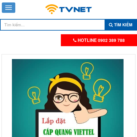
TÌM KIẾM
HOTLINE 0902 389 788