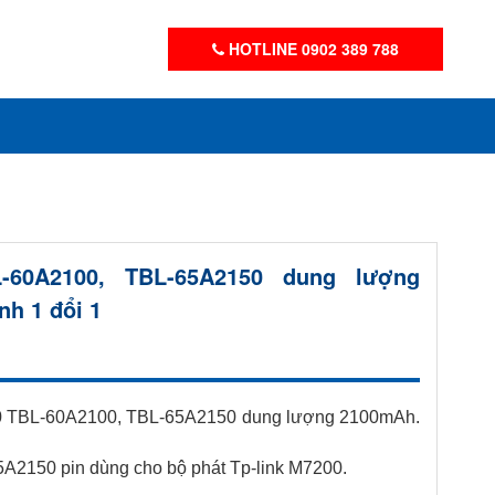
HOTLINE 0902 389 788
L-60A2100, TBL-65A2150 dung lượng
h 1 đổi 1
000 TBL-60A2100, TBL-65A2150 dung lượng 2100mAh.
5A2150 pin dùng cho bộ phát Tp-link M7200.