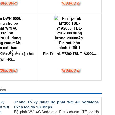
190.000 đ
180.000 đ
0b dùng cho bộ phát
Pin Tp-link M7200 TBL-71A2000,...
Wifi 4G...
200.000 đ
180.000 đ
phẩm
Thông số kỹ thuật Bộ phát Wifi 4G Vodafone
R216 tốc độ 150Mbps
Bộ phát Wifi 4G Vodafone R216 chuẩn LTE tốc độ