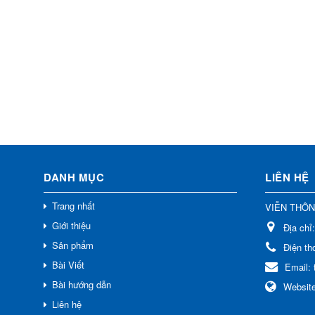
DANH MỤC
LIÊN HỆ
Trang nhất
VIỄN THÔ
Giới thiệu
Địa chỉ
Sản phẩm
Điện th
Bài Viết
Email:
Bài hướng dẫn
Websit
Liên hệ