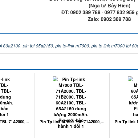
(Ngã tư Bảy Hiền)
ĐT: 0902 389 788 - 0977 832 959
Zalo: 0902 389 788
tbl 60a2100
,
pin tbl 65a2150
,
pin tp-link m7000
,
pin tp link m7000 tbl 6
TBL-71A2000,...
Pin Tp-link M7000 TBL-71A2000,...
Pin Tp-link