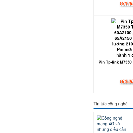
180.0
Pin Tp-link M7350 
190.0
Tin tức công nghệ