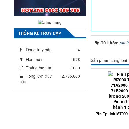
THỐNG KÊ TRUY CẬP
Từ khóa:
pin 
Đang truy cập
4
Hôm nay
578
Sản phẩm cùng loại
Tháng hiện tại
7,630
Tổng lượt truy
2,785,660
cập
Pin Tp-link M7000 