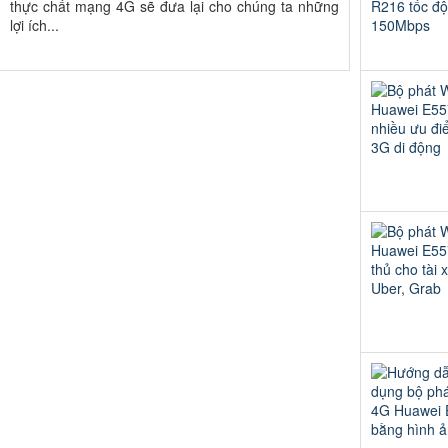
thực chất mạng 4G sẽ đưa lại cho chúng ta những
lợi ích...