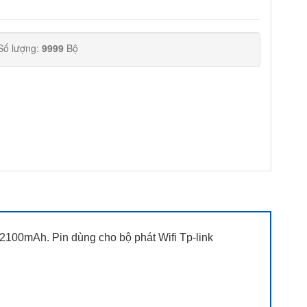
Số lượng:
9999
Bộ
00mAh. Pin dùng cho bộ phát Wifi Tp-link