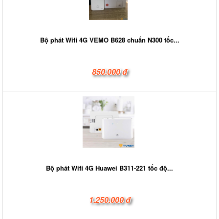
Bộ phát Wifi 4G VEMO B628 chuẩn N300 tốc...
850.000 đ
Bộ phát Wifi 4G Huawei B311-221 tốc độ...
1.250.000 đ