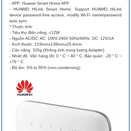
- APP: Huawei Smart Home APP
- HUAWEI HiLink Smart Home: Support HUAWEI HiLink
device password-free access, modify Wi-Fi name/password
auto sync
* Thuộc tính:
- Tiêu thụ điện năng: <12W
- Nguồn AC/DC: AC: 100V-240V 50Hz/60Hz, DC: 12V/1A
- Kích thước: 219mmx138mmx25.6mm
- Cân nặng: 325g (Không tính trọng lượng Adapter)
- Nhiệt độ: Vận hàng tốt: 0 ° C ~ 40 ° C, Bảo quản: -20 ° C ~
+70 ° C
- Độ ẩm: 5% to 95% (non-condensing)