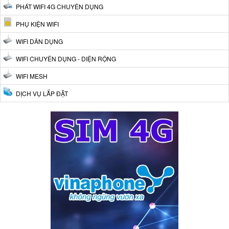
PHÁT WIFI 4G CHUYÊN DỤNG
PHỤ KIỆN WIFI
WIFI DÂN DỤNG
WIFI CHUYÊN DỤNG - DIỆN RỘNG
WIFI MESH
DỊCH VỤ LẮP ĐẶT