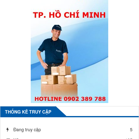
THỐNG KÊ TRUY CẬP
Đang truy cập
5