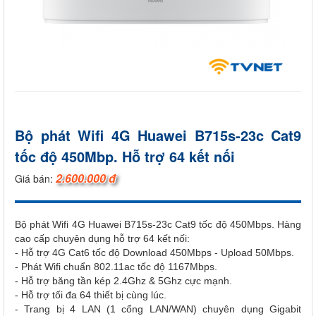
Bộ phát Wifi 4G Huawei B715s-23c Cat9
tốc độ 450Mbp. Hỗ trợ 64 kết nối
2.600.000 đ
Giá bán:
Bộ phát Wifi 4G Huawei B715s-23c Cat9 tốc độ 450Mbps. Hàng
cao cấp chuyên dụng hỗ trợ 64 kết nối:
- Hỗ trợ 4G Cat6 tốc độ Download 450Mbps - Upload 50Mbps.
- Phát Wifi chuẩn 802.11ac tốc độ 1167Mbps.
- Hỗ trợ băng tần kép 2.4Ghz & 5Ghz cực mạnh.
- Hỗ trợ tối đa 64 thiết bị cùng lúc.
- Trang bị 4 LAN (1 cổng LAN/WAN) chuyên dụng Gigabit