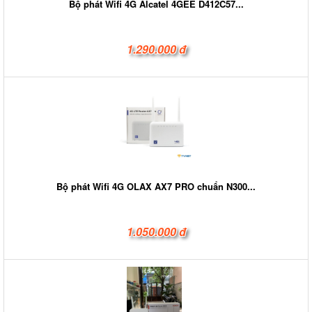
Bộ phát Wifi 4G Alcatel 4GEE D412C57...
1.290.000 đ
Bộ phát Wifi 4G OLAX AX7 PRO chuẩn N300...
1.050.000 đ