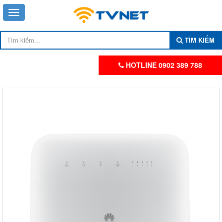
TÌM KIẾM
HOTLINE 0902 389 788