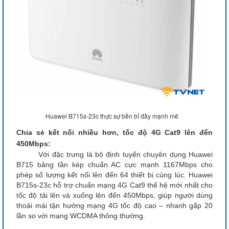
Huawei B715s-23c thực sự bền bỉ đầy mạnh mẽ
Chia sẻ kết nối nhiều hơn, tốc độ 4G Cat9 lên đến
450Mbps:
Với đặc trưng là bộ định tuyến chuyên dụng Huawei
B715
băng tần kép chuẩn AC cực mạnh 1167Mbps cho
phép số lượng kết nối lên đến 64 thiết bị cùng lúc. Huawei
B715s-23c
hỗ trợ chuẩn mạng 4G Cat9 thế hệ mới nhất cho
tốc độ tải lên và xuống lên đến 450Mbps, giúp người dùng
thoải mái tận hưởng mạng 4G tốc độ cao – nhanh gấp 20
lần so với mạng WCDMA thông thường.