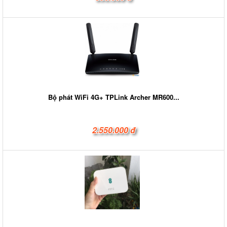
Bộ phát WiFi 4G+ TPLink Archer MR600...
2.550.000 đ