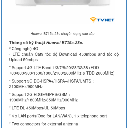
Huawei B715s-23c chuyên dụng cao cấp
Thông số kỹ thuật
Huawei B715s-23c
:
* Công nghệ 4G:
- LTE chuẩn Cat9 tốc độ Download 450mbps and tốc độ
Upload 50mbps
* Support 4G LTE Band 1/3/7/8/20/28/32/38 (FDD
700/800/900/1500/1800/2100/2600MHz & TDD 2600MHz)
* Support 3G DC-HSPA+/HSPA+/HSPA/UMTS：
2100MHz/900MHz
* Support 2G EDGE/GPRS/GSM：
1900MHz/1800MHz/850MHz/900MHz
* LTE DL 450Mbps/UL 50Mbps
* 4 x LAN ports(One for LAN/WAN), 1 x telephone port
* Two connectors for external antenna