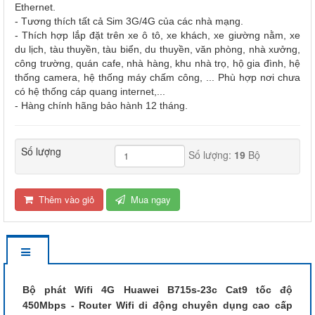
Ethernet.
- Tương thích tất cả Sim 3G/4G của các nhà mạng.
- Thích hợp lắp đặt trên xe ô tô, xe khách, xe giường nằm, xe
du lịch, tàu thuyền, tàu biển, du thuyền, văn phòng, nhà xưởng,
công trường, quán cafe, nhà hàng, khu nhà trọ, hộ gia đình, hệ
thống camera, hệ thống máy chấm công, ... Phù hợp nơi chưa
có hệ thống cáp quang internet,...
- Hàng chính hãng bảo hành 12 tháng.
Số lượng
Số lượng:
19
Bộ
Thêm vào giỏ
Mua ngay
Bộ phát Wifi 4G Huawei B715s-23c Cat9 tốc độ
450Mbps - Router Wifi di động chuyên dụng cao cấp