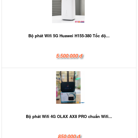
Bộ phát Wifi 5G Huawei H155-380 Tốc độ...
5.500.000 đ
Bộ phát Wifi 4G OLAX AX8 PRO chuẩn Wifi...
850.000 đ