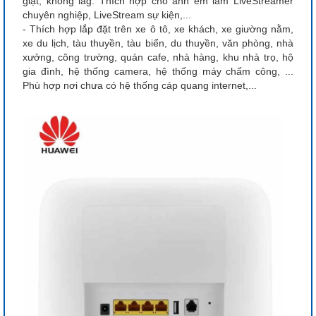
giật, không lag. Thích hợp cho anh em làm LiveStreamer
chuyên nghiệp, LiveStream sự kiện,...
- Thích hợp lắp đặt trên xe ô tô, xe khách, xe giường nằm,
xe du lịch, tàu thuyền, tàu biển, du thuyền, văn phòng, nhà
xưởng, công trường, quán cafe, nhà hàng, khu nhà trọ, hộ
gia đình, hệ thống camera, hệ thống máy chấm công, ...
Phù hợp nơi chưa có hệ thống cáp quang internet,...