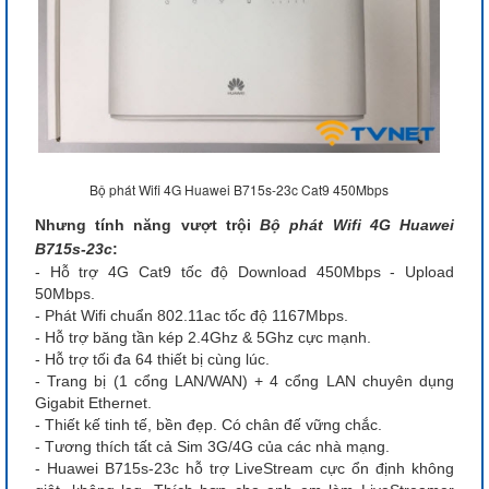
Bộ phát Wifi 4G Huawei B715s-23c Cat9 450Mbps
Nhưng tính năng vượt trội
Bộ phát Wifi 4G Huawei
B715s-23c
:
- Hỗ trợ 4G Cat9 tốc độ Download 450Mbps - Upload
50Mbps.
- Phát Wifi chuẩn 802.11ac tốc độ 1167Mbps.
- Hỗ trợ băng tần kép 2.4Ghz & 5Ghz cực mạnh.
- Hỗ trợ tối đa 64 thiết bị cùng lúc.
- Trang bị (1 cổng LAN/WAN) + 4 cổng LAN chuyên dụng
Gigabit Ethernet.
- Thiết kế tinh tế, bền đẹp. Có chân đế vững chắc.
- Tương thích tất cả Sim 3G/4G của các nhà mạng.
- Huawei B715s-23c hỗ trợ LiveStream cực ổn định không