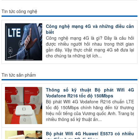
Tin tức công nghệ
Công nghệ mạng 4G và những điều cần
biết
Công nghệ mạng 4G là gì? Đây là câu hỏi
được nhiều người hỏi nhau trong thời gian
gần đây. Vậy thực chất mạng 4G sẽ đưa lại
cho chúng ta những lợi ích...
Tin tức sản phẩm
Thông số kỹ thuật Bộ phát Wifi 4G
Vodafone R216 tốc độ 150Mbps
Bộ phát Wifi 4G Vodafone R216 chuẩn LTE
tốc độ 150Mbps chính hãng đến từ thương
hiệu nổi tiếng của Vương quốc Anh. Trang bị
nhiều thông số kỹ thuật ấn...
Bộ phát Wifi 4G Huawei E5573 có nhiều