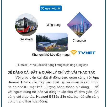
Huawei B715s-23c khả năng tương thích ứng dụng cao
DỄ DÀNG CÀI ĐẶT & QUẢN LÝ CHỈ VỚI VÀI THAO TÁC
Với giao diện cài đặt di động trực quan cùng với
App
Huawei Hilink
, giờ đây việc thiết lập và quản lý các thông
tin như SSID, mật khẩu, lượng băng thông sử dụng … đối
với người dùng trở nên vô cùng thuận tiện và đơn giản. Chỉ
bằng vài thao tác,
Huawei B715s-23c
của bạn đã sẵn sàng
trong trạng thái hoạt động.