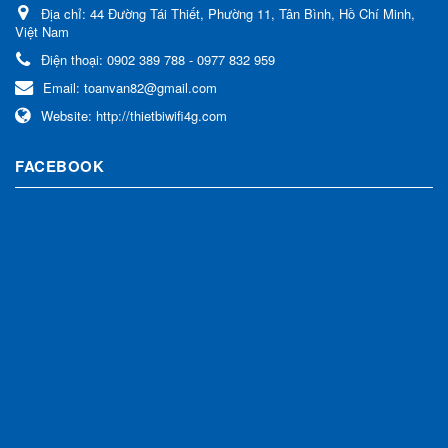
Địa chỉ:
44 Đường Tái Thiết, Phường 11, Tân Bình, Hồ Chí Minh,
Việt Nam
Điện thoại:
0902 389 788 - 0977 832 959
Email:
toanvan82@gmail.com
Website:
http://thietbiwifi4g.com
FACEBOOK