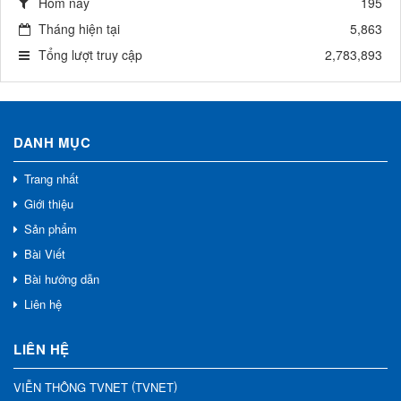
Hôm nay
195
Tháng hiện tại
5,863
Tổng lượt truy cập
2,783,893
DANH MỤC
Trang nhất
Giới thiệu
Sản phẩm
Bài Viết
Bài hướng dẫn
Liên hệ
LIÊN HỆ
(
)
VIỄN THÔNG TVNET
TVNET