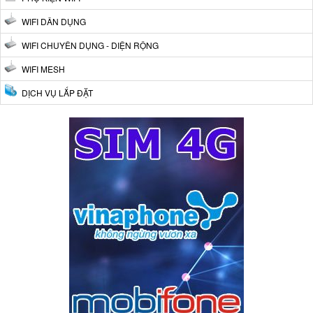
WIFI DÂN DỤNG
WIFI CHUYÊN DỤNG - DIỆN RỘNG
WIFI MESH
DỊCH VỤ LẮP ĐẶT