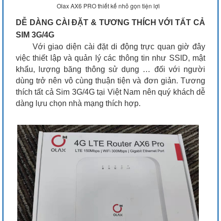
Olax AX6 PRO thiết kế nhỏ gọn tiện lợi
DỄ DÀNG CÀI ĐẶT & TƯƠNG THÍCH VỚI TẤT CẢ
SIM 3G/4G
Với giao diện cài đặt di động trực quan giờ đây
việc thiết lập và quản lý các thông tin như SSID, mật
khẩu, lượng băng thông sử dụng … đối với người
dùng trở nên vô cùng thuận tiện và đơn giản. Tương
thích tất cả Sim 3G/4G tại Việt Nam nên quý khách dễ
dàng lựu chọn nhà mạng thích hợp.