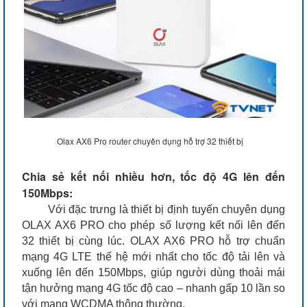
Olax AX6 Pro router chuyên dụng hỗ trợ 32 thiết bị
Chia sẻ kết nối nhiều hơn, tốc độ 4G lên đến
150Mbps:
Với đặc trưng là thiết bị định tuyến chuyên dụng
OLAX AX6 PRO
cho phép số lượng kết nối lên đến
32 thiết bị cùng lúc. OLAX AX6 PRO
hỗ trợ chuẩn
mạng 4G LTE thế hệ mới nhất cho tốc độ tải lên và
xuống lên đến 150Mbps, giúp người dùng thoải mái
tận hưởng mạng 4G tốc độ cao – nhanh gấp 10 lần so
với mạng WCDMA thông thường.