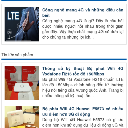
Công nghệ mạng 4G và những điều cần
biết
Công nghệ mạng 4G là gì? Đây là câu hỏi
được nhiều người hỏi nhau trong thời gian
gần đây. Vậy thực chất mạng 4G sẽ đưa lại
cho chúng ta những lợi ích...
Tin tức sản phẩm
Thông số kỹ thuật Bộ phát Wifi 4G
Vodafone R216 tốc độ 150Mbps
Bộ phát Wifi 4G Vodafone R216 chuẩn LTE
tốc độ 150Mbps chính hãng đến từ thương
hiệu nổi tiếng của Vương quốc Anh. Trang bị
nhiều thông số kỹ thuật ấn...
Bộ phát Wifi 4G Huawei E5573 có nhiều
ưu điểm hơn 3G di động
Dùng bộ Wifi 4G Huawei E5573 có gì ưu
điểm hơn khi sử dụng dữ liệu di động 3G và