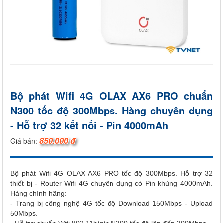
Bộ phát Wifi 4G OLAX AX6 PRO chuẩn
N300 tốc độ 300Mbps. Hàng chuyên dụng
- Hỗ trợ 32 kết nối - Pin 4000mAh
850.000 đ
Giá bán:
Bộ phát Wifi 4G OLAX AX6 PRO tốc độ 300Mbps. Hỗ trợ 32
thiết bị - Router Wifi 4G chuyên dụng có Pin khủng 4000mAh.
Hàng chính hãng:
- Trang bị công nghệ 4G tốc độ Download 150Mbps - Upload
50Mbps.
- Hỗ trợ chuẩn Wifi 802.11b/g/n N300 tốc độ lên đến 300Mbps.