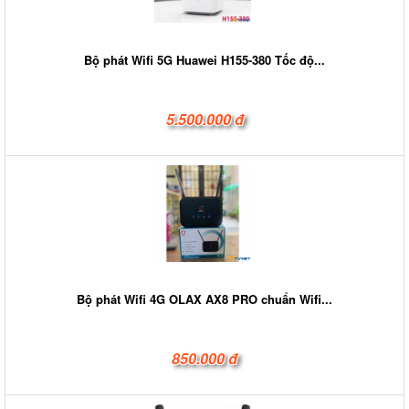
Bộ phát Wifi 5G Huawei H155-380 Tốc độ...
5.500.000 đ
Bộ phát Wifi 4G OLAX AX8 PRO chuẩn Wifi...
850.000 đ