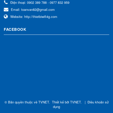
Điện thoại:
0902 389 788 - 0977 832 959
Email:
toanvan82@gmail.com
Website:
http://thietbiwifi4g.com
FACEBOOK
© Bản quyền thuộc về
TVNET
.
Thiết kế bởi
TVNET
.
|
Điều khoản sử
dụng