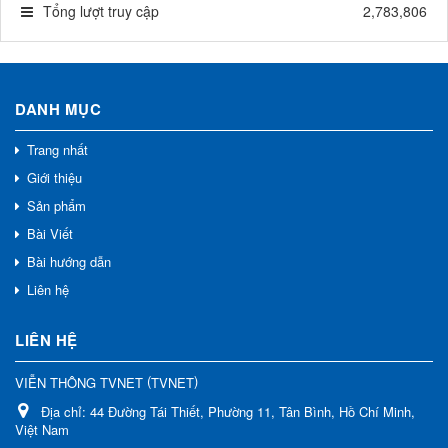
Tổng lượt truy cập
2,783,806
DANH MỤC
Trang nhất
Giới thiệu
Sản phẩm
Bài Viết
Bài hướng dẫn
Liên hệ
LIÊN HỆ
(
)
VIỄN THÔNG TVNET
TVNET
Địa chỉ:
44 Đường Tái Thiết, Phường 11, Tân Bình, Hồ Chí Minh,
Việt Nam