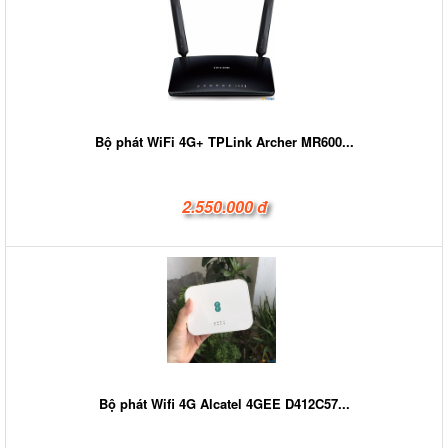
Bộ phát WiFi 4G+ TPLink Archer MR600...
2.550.000 đ
Bộ phát Wifi 4G Alcatel 4GEE D412C57...