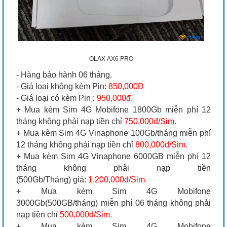
OLAX AX6 PRO
- Hàng bảo hành 06 tháng.
- Giá loại không kèm Pin:
850,000Đ
- Giá loại có kèm Pin :
950,000đ.
+ Mua kèm Sim 4G Mobifone 1800Gb miễn phí 12
tháng không phải nạp tiền chỉ
750,000đ/Sim.
+ Mua kèm Sim 4G Vinaphone 100Gb/tháng miễn phí
12 tháng không phải nạp tiền chỉ
800,000đ/Sim.
+ Mua kèm Sim 4G Vinaphone 6000GB miễn phí 12
tháng không phải nạp tiền
(500Gb/Tháng) giá:
1,200,000đ/Sim.
+ Mua kèm Sim 4G Mobifone
3000Gb(500GB/tháng) miễn phí 06 tháng không phải
nạp tiền chỉ
500,000đ/Sim.
+ Mua kèm Sim 4G Mobifone