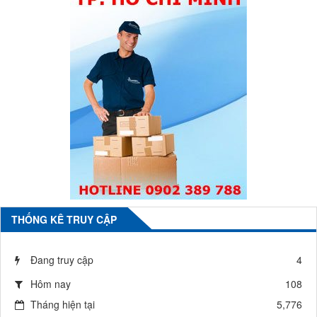
THỐNG KÊ TRUY CẬP
Đang truy cập
4
Hôm nay
108
Tháng hiện tại
5,776