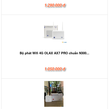
1.290.000 đ
Bộ phát Wifi 4G OLAX AX7 PRO chuẩn N300...
1.050.000 đ