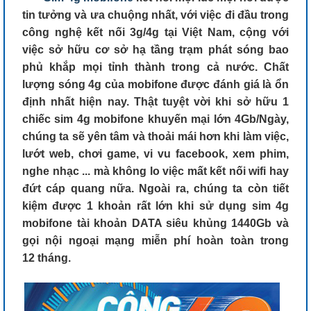
tin tưởng và ưa chuộng nhất, với việc đi đầu trong
công nghệ kết nối 3g/4g tại Việt Nam, cộng với
việc sở hữu cơ sở hạ tầng trạm phát sóng bao
phủ khắp mọi tỉnh thành trong cả nước. Chất
lượng sóng 4g của mobifone được đánh giá là ổn
định nhất hiện nay. Thật tuyệt vời khi sở hữu 1
chiếc sim 4g mobifone khuyến mại lớn 4Gb/Ngày,
chúng ta sẽ yên tâm và thoải mái hơn khi làm việc,
lướt web, chơi game, vi vu facebook, xem phim,
nghe nhạc ... mà không lo việc mất kết nối wifi hay
đứt cáp quang nữa. Ngoài ra, chúng ta còn tiết
kiệm được 1 khoản rất lớn khi sử dụng sim 4g
mobifone tài khoản DATA siêu khủng 1440Gb và
gọi nội ngoại mạng miễn phí hoàn toàn trong
12 tháng.