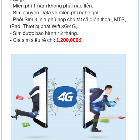
- Miễn phí 1 năm không phải nạp tiền.
- Sim chuyên Data và miễn phí nghe gọi.
- Phôi Sim 3 in 1 phù hợp cho tất cả điện thoại, MTB,
iPad, Thiết bị phát Wifi 3G/4G,...
- Sim được bảo hành 12 tháng.
- Giá sim siêu rẻ chỉ:
1,200,000đ