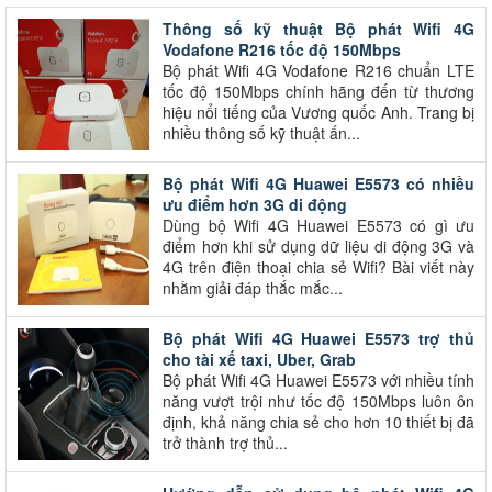
Thông số kỹ thuật Bộ phát Wifi 4G
Vodafone R216 tốc độ 150Mbps
Bộ phát Wifi 4G Vodafone R216 chuẩn LTE
tốc độ 150Mbps chính hãng đến từ thương
hiệu nổi tiếng của Vương quốc Anh. Trang bị
nhiều thông số kỹ thuật ấn...
Bộ phát Wifi 4G Huawei E5573 có nhiều
ưu điểm hơn 3G di động
Dùng bộ Wifi 4G Huawei E5573 có gì ưu
điểm hơn khi sử dụng dữ liệu di động 3G và
4G trên điện thoại chia sẻ Wifi? Bài viết này
nhằm giải đáp thắc mắc...
Bộ phát Wifi 4G Huawei E5573 trợ thủ
cho tài xế taxi, Uber, Grab
Bộ phát Wifi 4G Huawei E5573 với nhiều tính
năng vượt trội như tốc độ 150Mbps luôn ôn
định, khả năng chia sẻ cho hơn 10 thiết bị đã
trở thành trợ thủ...