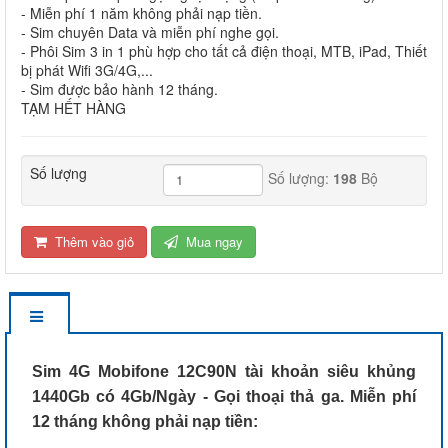
- Miễn phí 1 năm không phải nạp tiền.
- Sim chuyên Data và miễn phí nghe gọi.
- Phôi Sim 3 in 1 phù hợp cho tất cả điện thoại, MTB, iPad, Thiết
bị phát Wifi 3G/4G,...
- Sim được bảo hành 12 tháng.
TẠM HẾT HÀNG
Số lượng
Số lượng:
198
Bộ
Thêm vào giỏ
Mua ngay
Sim 4G Mobifone 12C90N tài khoản siêu khủng
1440Gb có 4Gb/Ngày - Gọi thoại thả ga. Miễn phí
12 tháng không phải nạp tiền: