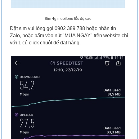
Sim 4g mobifone tốc độ cao
Đặt sim vui lòng gọi 0902 389 788 hoặc nhắn tin
Zalo, hoặc bấm vào nút "MUA NGAY" trên website chỉ
với 1 cú click chuột để đặt hàng.