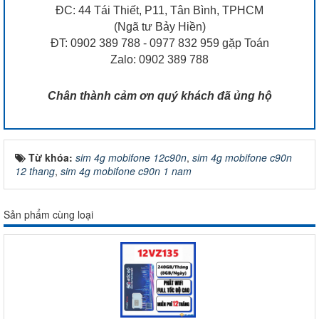
ĐC: 44 Tái Thiết, P11, Tân Bình, TPHCM
(Ngã tư Bảy Hiền)
ĐT: 0902 389 788 - 0977 832 959 gặp Toán
Zalo: 0902 389 788
Chân thành cảm ơn quý khách đã ủng hộ
Từ khóa:
sim 4g mobifone 12c90n
,
sim 4g mobifone c90n
12 thang
,
sim 4g mobifone c90n 1 nam
Sản phẩm cùng loại