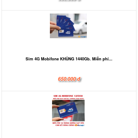
Sim 4G Mobifone KHỦNG 1440Gb. Miễn phí...
650.000 đ