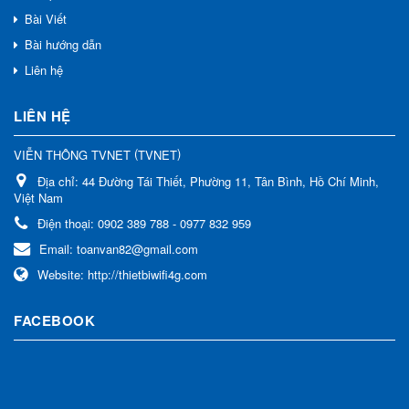
Bài Viết
Bài hướng dẫn
Liên hệ
LIÊN HỆ
(
)
VIỄN THÔNG TVNET
TVNET
Địa chỉ:
44 Đường Tái Thiết, Phường 11, Tân Bình, Hồ Chí Minh,
Việt Nam
Điện thoại:
0902 389 788 - 0977 832 959
Email:
toanvan82@gmail.com
Website:
http://thietbiwifi4g.com
FACEBOOK