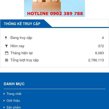
THỐNG KÊ TRUY CẬP
Đang truy cập
4
Hôm nay
372
Tháng hiện tại
8,083
Tổng lượt truy cập
2,786,113
DANH MỤC
Trang nhất
Giới thiệu
Sản phẩm