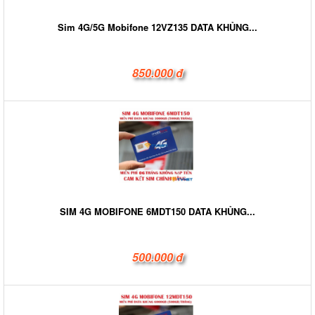
Sim 4G/5G Mobifone 12VZ135 DATA KHỦNG...
850.000 đ
SIM 4G MOBIFONE 6MDT150 DATA KHỦNG...
500.000 đ