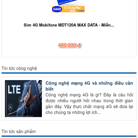
Sim 4G Mobifone MDT120A MAX DATA - Miễn...
480.000 đ
Tin tức công nghệ
Công nghệ mạng 4G và những điều cần
biết
Công nghệ mạng 4G là gì? Đây là câu hỏi
được nhiều người hỏi nhau trong thời gian
gần đây. Vậy thực chất mạng 4G sẽ đưa lại
cho chúng ta những lợi ích...
Tin tức sản phẩm