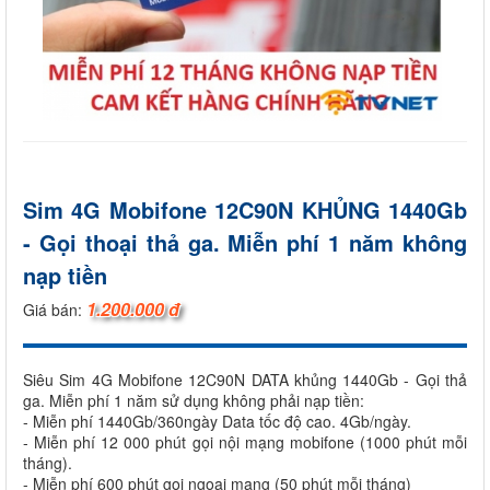
Sim 4G Mobifone 12C90N KHỦNG 1440Gb
- Gọi thoại thả ga. Miễn phí 1 năm không
nạp tiền
1.200.000 đ
Giá bán:
Siêu Sim 4G Mobifone 12C90N DATA khủng 1440Gb - Gọi thả
ga. Miễn phí 1 năm sử dụng không phải nạp tiền:
- Miễn phí 1440Gb/360ngày Data tốc độ cao. 4Gb/ngày.
- Miễn phí 12 000 phút gọi nội mạng mobifone (1000 phút mỗi
tháng).
- Miễn phí 600 phút gọi ngoại mạng (50 phút mỗi tháng)