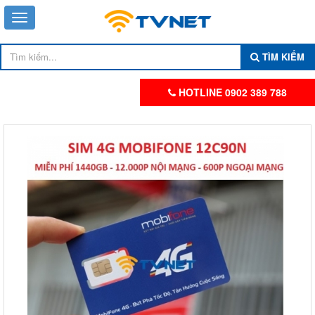
TÌM KIẾM
HOTLINE 0902 389 788