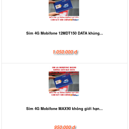
Sim 4G Mobifone 12MDT150 DATA khủng...
1.050.000 đ
Sim 4G Mobifone MAX90 không giới hạn...
950.000 đ