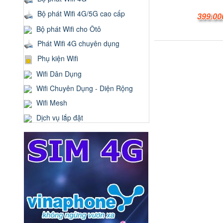
Bộ phát Wifi 4G/5G cao cấp
399.00
Bộ phát Wifi cho Ôtô
Phát Wifi 4G chuyên dụng
Phụ kiện Wifi
Wifi Dân Dụng
Wifi Chuyên Dụng - Diện Rộng
Wifi Mesh
Dịch vụ lắp đặt