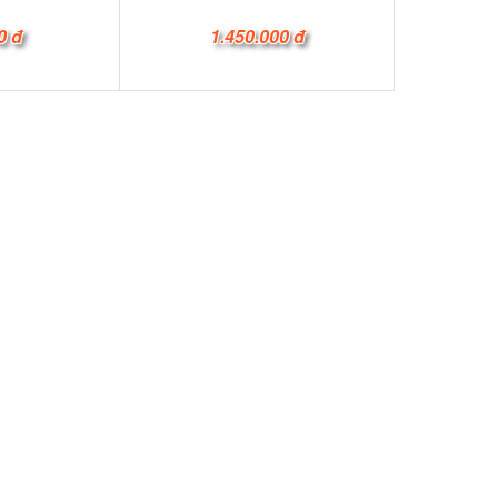
0 đ
1.450.000 đ