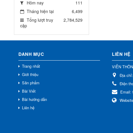
Hôm nay
111
Tháng hiện tại
6,499
Tổng lượt truy
2,784,529
cập
DANH MỤC
LIÊN HỆ
Trang nhất
VIỄN THÔ
Giới thiệu
Địa chỉ
Sản phẩm
Điện th
Bài Viết
Email:
Bài hướng dẫn
Websit
Liên hệ