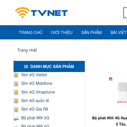
TRANG CHỦ
GIỚI THIỆU
SẢN PHẨM
BÀI VIẾT
Trang nhất
DANH MỤC SẢN PHẨM
Sim 4G Viettel
Sim 4G Mobifone
Sim 4G Vinaphone
Sim 4G quốc tế
Sim 4G Giá Rẻ
Bộ phát Wifi 3G
Bộ phát Wifi 4G Hu
5 Tốc.
Bộ phát Wifi 4G