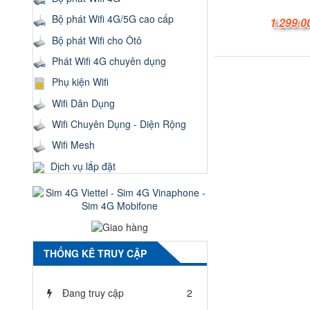
Bộ phát Wifi 4G/5G cao cấp
1.299.0
Bộ phát Wifi cho Ôtô
Phát Wifi 4G chuyên dụng
Phụ kiện Wifi
Wifi Dân Dụng
Wifi Chuyên Dụng - Diện Rộng
Wifi Mesh
Dịch vụ lắp đặt
THỐNG KÊ TRUY CẬP
Đang truy cập
2