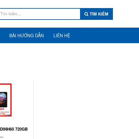
TÌM KIẾM
BÀI HƯỚNG DẪN
LIÊN HỆ
 DINH60 720GB
..