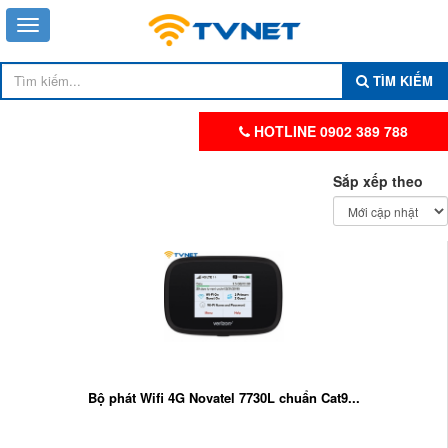
TÌM KIẾM
HOTLINE 0902 389 788
Sắp xếp theo
Bộ phát Wifi 4G Novatel 7730L chuẩn Cat9...