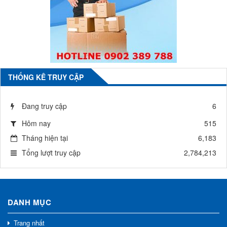
THỐNG KÊ TRUY CẬP
Đang truy cập
6
Hôm nay
515
Tháng hiện tại
6,183
Tổng lượt truy cập
2,784,213
DANH MỤC
Trang nhất