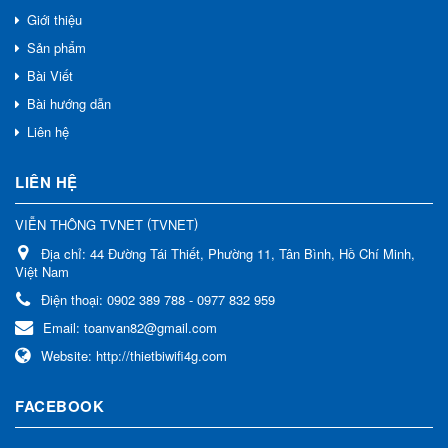
Giới thiệu
Sản phẩm
Bài Viết
Bài hướng dẫn
Liên hệ
LIÊN HỆ
(
)
VIỄN THÔNG TVNET
TVNET
Địa chỉ:
44 Đường Tái Thiết, Phường 11, Tân Bình, Hồ Chí Minh,
Việt Nam
Điện thoại:
0902 389 788 - 0977 832 959
Email:
toanvan82@gmail.com
Website:
http://thietbiwifi4g.com
FACEBOOK