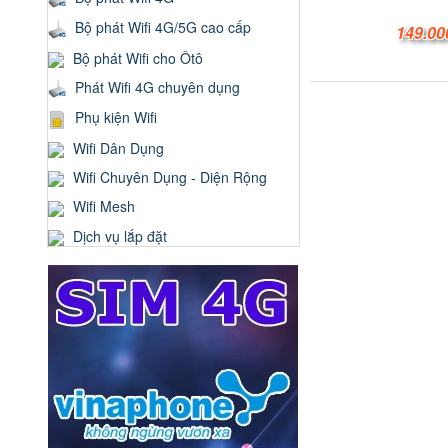
Bộ phát Wifi 4G/5G cao cấp
149.00
Bộ phát Wifi cho Ôtô
Phát Wifi 4G chuyên dụng
Phụ kiện Wifi
Wifi Dân Dụng
Wifi Chuyên Dụng - Diện Rộng
Wifi Mesh
Dịch vụ lắp đặt