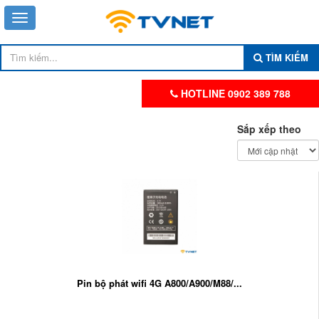
TÌM KIẾM
HOTLINE 0902 389 788
Sắp xếp theo
Pin bộ phát wifi 4G A800/A900/M88/...