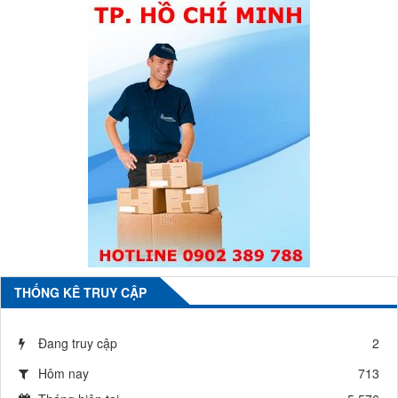
THỐNG KÊ TRUY CẬP
Đang truy cập
2
Hôm nay
713