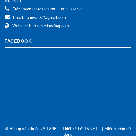
Việt Nam
Điện thoại:
0902 389 788 - 0977 832 959
Email:
toanvan82@gmail.com
Website:
http://thietbiwifi4g.com
FACEBOOK
© Bản quyền thuộc về
TVNET
.
Thiết kế bởi
TVNET
.
|
Điều khoản sử
dụng