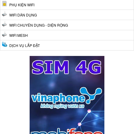
PHỤ KIỆN WIFI
WIFI DÂN DỤNG
WIFI CHUYÊN DỤNG - DIỆN RỘNG
WIFI MESH
DỊCH VỤ LẮP ĐẶT