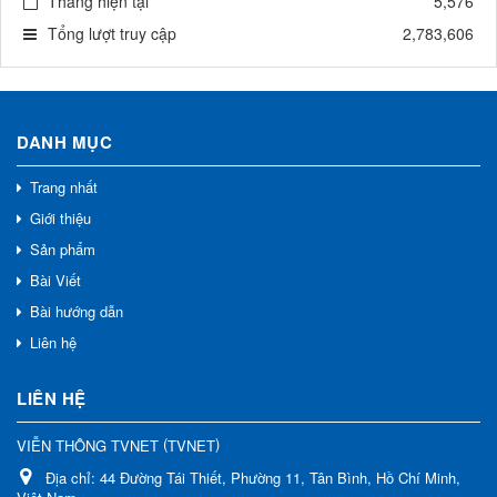
Tháng hiện tại
5,576
Tổng lượt truy cập
2,783,606
DANH MỤC
Trang nhất
Giới thiệu
Sản phẩm
Bài Viết
Bài hướng dẫn
Liên hệ
LIÊN HỆ
(
)
VIỄN THÔNG TVNET
TVNET
Địa chỉ:
44 Đường Tái Thiết, Phường 11, Tân Bình, Hồ Chí Minh,