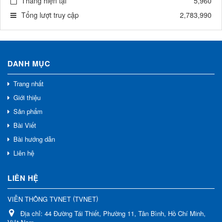
Tháng hiện tại
5,960
Tổng lượt truy cập
2,783,990
DANH MỤC
Trang nhất
Giới thiệu
Sản phẩm
Bài Viết
Bài hướng dẫn
Liên hệ
LIÊN HỆ
(
)
VIỄN THÔNG TVNET
TVNET
Địa chỉ:
44 Đường Tái Thiết, Phường 11, Tân Bình, Hồ Chí Minh,