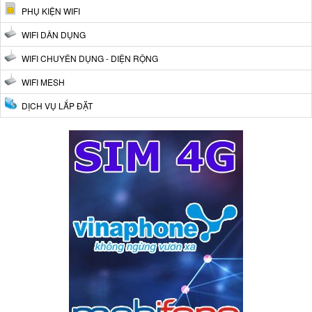
PHỤ KIỆN WIFI
WIFI DÂN DỤNG
WIFI CHUYÊN DỤNG - DIỆN RỘNG
WIFI MESH
DỊCH VỤ LẮP ĐẶT