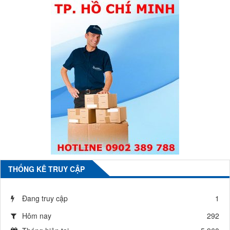
THỐNG KÊ TRUY CẬP
Đang truy cập
1
Hôm nay
292