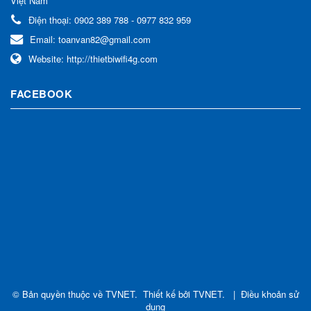
Việt Nam
Điện thoại:
0902 389 788 - 0977 832 959
Email:
toanvan82@gmail.com
Website:
http://thietbiwifi4g.com
FACEBOOK
© Bản quyền thuộc về
TVNET
.
Thiết kế bởi
TVNET
.
|
Điều khoản sử
dụng