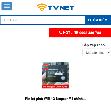
TÌM KIẾM
HOTLINE 0902 389 788
Sắp xếp theo
Pin bộ phát Wifi 4G Netgear M1 chính...