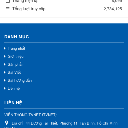
Tháng hiện tại
6,095
Tổng lượt truy cập
2,784,125
DANH MỤC
Trang nhất
Giới thiệu
Sản phẩm
Bài Viết
Bài hướng dẫn
Liên hệ
LIÊN HỆ
(
)
VIỄN THÔNG TVNET
TVNET
Địa chỉ:
44 Đường Tái Thiết, Phường 11, Tân Bình, Hồ Chí Minh,