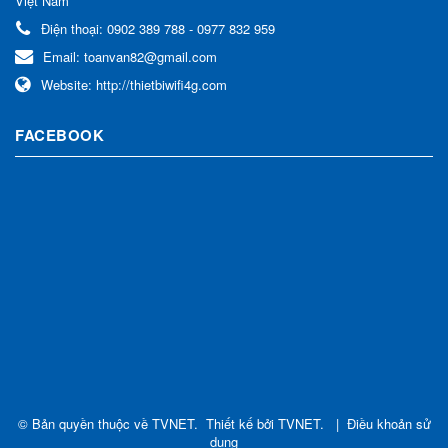
Việt Nam
Điện thoại:
0902 389 788 - 0977 832 959
Email:
toanvan82@gmail.com
Website:
http://thietbiwifi4g.com
FACEBOOK
© Bản quyền thuộc về
TVNET
.
Thiết kế bởi
TVNET
.
|
Điều khoản sử
dụng