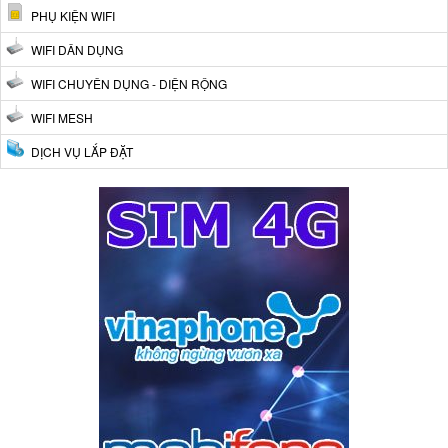
PHỤ KIỆN WIFI
WIFI DÂN DỤNG
WIFI CHUYÊN DỤNG - DIỆN RỘNG
WIFI MESH
DỊCH VỤ LẮP ĐẶT