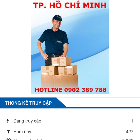
THỐNG KÊ TRUY CẬP
Đang truy cập
1
Hôm nay
427