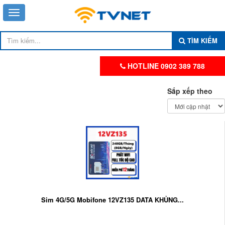
TÌM KIẾM
HOTLINE 0902 389 788
Sắp xếp theo
Sim 4G/5G Mobifone 12VZ135 DATA KHỦNG...