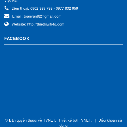
Việt Nam
Điện thoại:
0902 389 788 - 0977 832 959
Email:
toanvan82@gmail.com
Website:
http://thietbiwifi4g.com
FACEBOOK
© Bản quyền thuộc về
TVNET
.
Thiết kế bởi
TVNET
.
|
Điều khoản sử
dụng