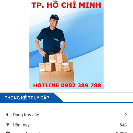
THỐNG KÊ TRUY CẬP
Đang truy cập
2
Hôm nay
546