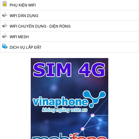
PHỤ KIỆN WIFI
WIFI DÂN DỤNG
WIFI CHUYÊN DỤNG - DIỆN RỘNG
WIFI MESH
DỊCH VỤ LẮP ĐẶT