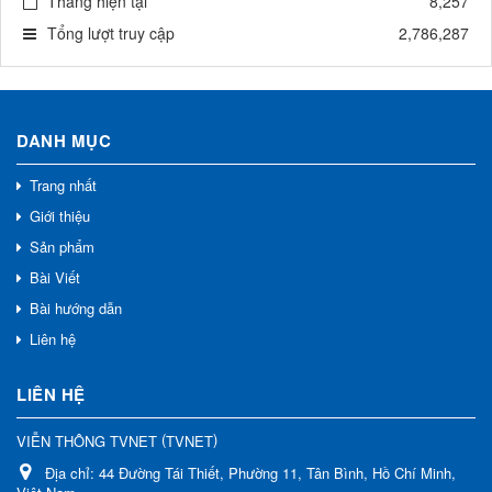
Tháng hiện tại
8,257
Tổng lượt truy cập
2,786,287
DANH MỤC
Trang nhất
Giới thiệu
Sản phẩm
Bài Viết
Bài hướng dẫn
Liên hệ
LIÊN HỆ
(
)
VIỄN THÔNG TVNET
TVNET
Địa chỉ:
44 Đường Tái Thiết, Phường 11, Tân Bình, Hồ Chí Minh,