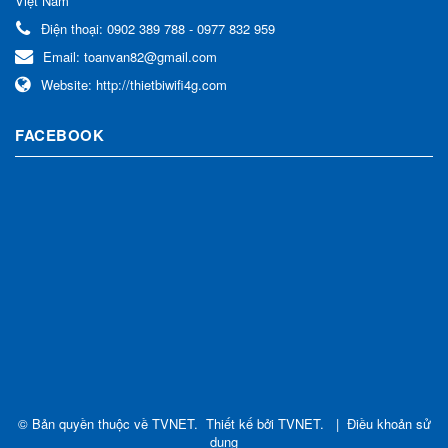
Việt Nam
Điện thoại:
0902 389 788 - 0977 832 959
Email:
toanvan82@gmail.com
Website:
http://thietbiwifi4g.com
FACEBOOK
© Bản quyền thuộc về
TVNET
.
Thiết kế bởi
TVNET
.
|
Điều khoản sử
dụng