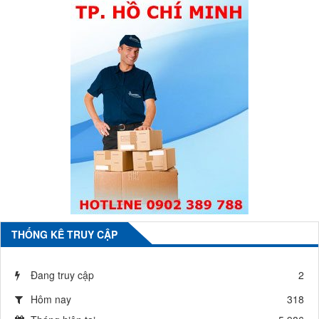
THỐNG KÊ TRUY CẬP
Đang truy cập
2
Hôm nay
318