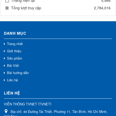
Tháng hiện tại
5,986
Tổng lượt truy cập
2,784,016
DANH MỤC
Trang nhất
Giới thiệu
Sản phẩm
Bài Viết
Bài hướng dẫn
Liên hệ
LIÊN HỆ
(
)
VIỄN THÔNG TVNET
TVNET
Địa chỉ:
44 Đường Tái Thiết, Phường 11, Tân Bình, Hồ Chí Minh,