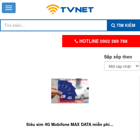
TÌM KIẾM
HOTLINE 0902 389 788
Sắp xếp theo
Siêu sim 4G Mobifone MAX DATA miễn phí...