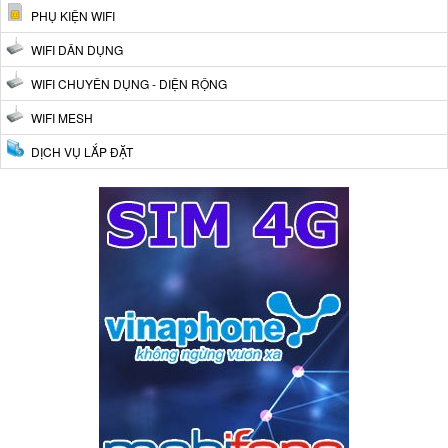
PHỤ KIỆN WIFI
WIFI DÂN DỤNG
WIFI CHUYÊN DỤNG - DIỆN RỘNG
WIFI MESH
DỊCH VỤ LẮP ĐẶT