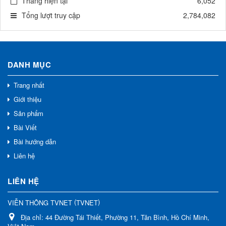
Tháng hiện tại
6,052
Tổng lượt truy cập
2,784,082
DANH MỤC
Trang nhất
Giới thiệu
Sản phẩm
Bài Viết
Bài hướng dẫn
Liên hệ
LIÊN HỆ
(
)
VIỄN THÔNG TVNET
TVNET
Địa chỉ:
44 Đường Tái Thiết, Phường 11, Tân Bình, Hồ Chí Minh,