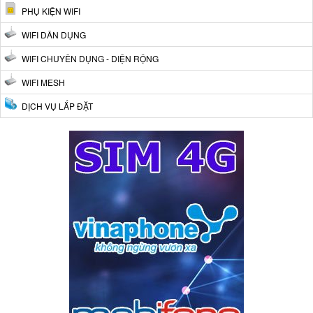
PHỤ KIỆN WIFI
WIFI DÂN DỤNG
WIFI CHUYÊN DỤNG - DIỆN RỘNG
WIFI MESH
DỊCH VỤ LẮP ĐẶT