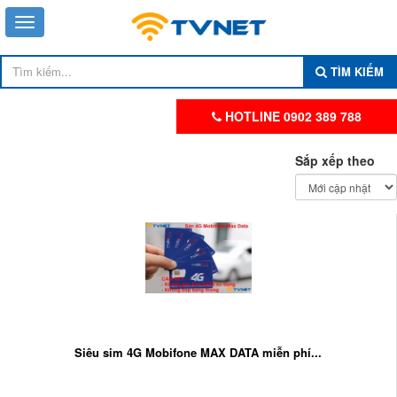
TÌM KIẾM
HOTLINE 0902 389 788
Sắp xếp theo
Siêu sim 4G Mobifone MAX DATA miễn phí...