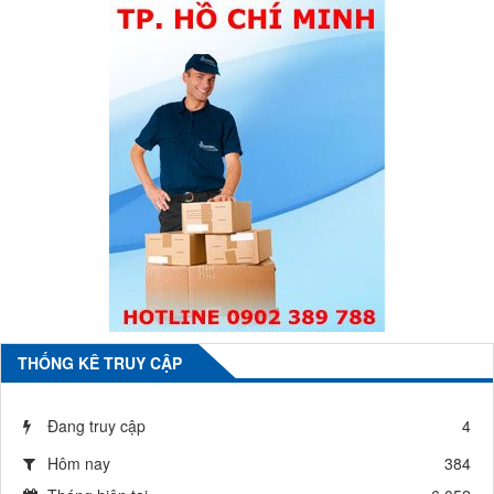
THỐNG KÊ TRUY CẬP
Đang truy cập
4
Hôm nay
384