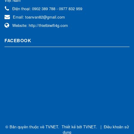
Việt Nam
Điện thoại:
0902 389 788 - 0977 832 959
Email:
toanvan82@gmail.com
Website:
http://thietbiwifi4g.com
FACEBOOK
© Bản quyền thuộc về
TVNET
.
Thiết kế bởi
TVNET
.
|
Điều khoản sử
dụng