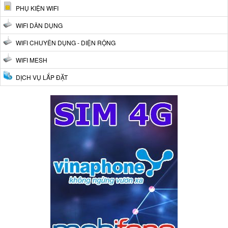
PHỤ KIỆN WIFI
WIFI DÂN DỤNG
WIFI CHUYÊN DỤNG - DIỆN RỘNG
WIFI MESH
DỊCH VỤ LẮP ĐẶT