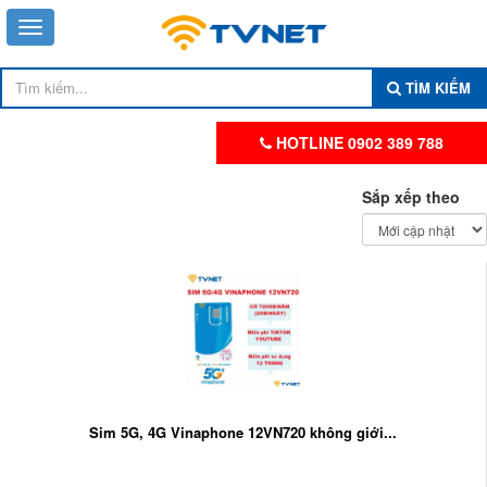
TÌM KIẾM
HOTLINE 0902 389 788
Sắp xếp theo
Sim 5G, 4G Vinaphone 12VN720 không giới...