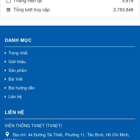
Tháng hiện tại
5,818
Tổng lượt truy cập
2,783,848
DANH MỤC
Trang nhất
Giới thiệu
Sản phẩm
Bài Viết
Bài hướng dẫn
Liên hệ
LIÊN HỆ
(
)
VIỄN THÔNG TVNET
TVNET
Địa chỉ:
44 Đường Tái Thiết, Phường 11, Tân Bình, Hồ Chí Minh,