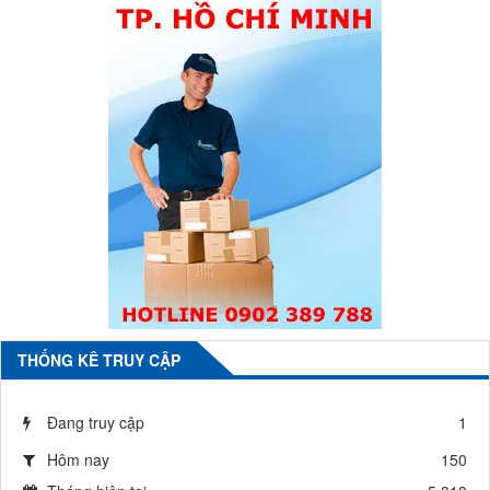
THỐNG KÊ TRUY CẬP
Đang truy cập
1
Hôm nay
150