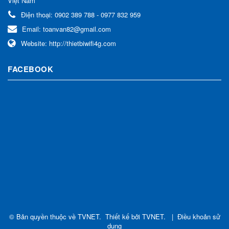
Việt Nam
Điện thoại:
0902 389 788 - 0977 832 959
Email:
toanvan82@gmail.com
Website:
http://thietbiwifi4g.com
FACEBOOK
© Bản quyền thuộc về
TVNET
.
Thiết kế bởi
TVNET
.
|
Điều khoản sử
dụng