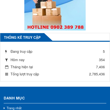
THỐNG KÊ TRUY CẬP
Đang truy cập
5
Hôm nay
354
Tháng hiện tại
7,406
Tổng lượt truy cập
2,785,436
DANH MỤC
Trang nhất