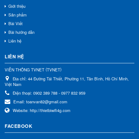
Giới thiệu
Sản phẩm
Bài Viết
Bài hướng dẫn
Liên hệ
LIÊN HỆ
(
)
VIỄN THÔNG TVNET
TVNET
Địa chỉ:
44 Đường Tái Thiết, Phường 11, Tân Bình, Hồ Chí Minh,
Việt Nam
Điện thoại:
0902 389 788 - 0977 832 959
Email:
toanvan82@gmail.com
Website:
http://thietbiwifi4g.com
FACEBOOK