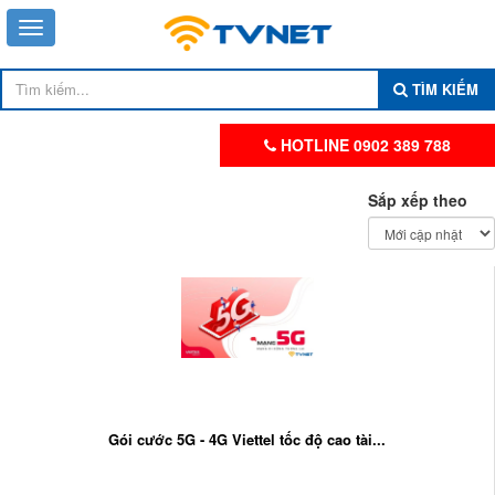
TÌM KIẾM
HOTLINE 0902 389 788
Sắp xếp theo
Gói cước 5G - 4G Viettel tốc độ cao tài...