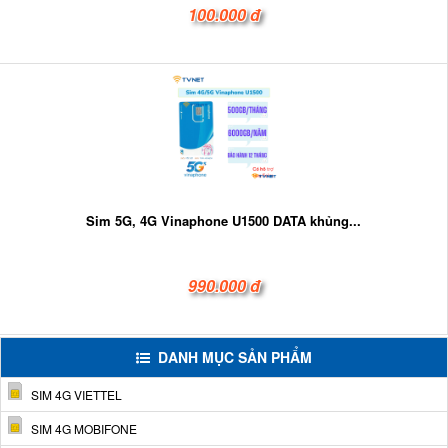
100.000 đ
Sim 5G, 4G Vinaphone U1500 DATA khủng...
990.000 đ
DANH MỤC SẢN PHẨM
SIM 4G VIETTEL
SIM 4G MOBIFONE