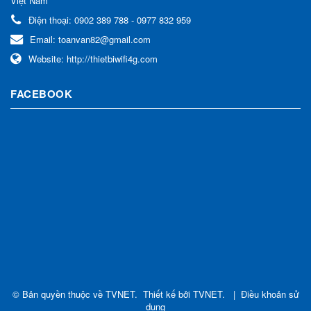
Việt Nam
Điện thoại:
0902 389 788 - 0977 832 959
Email:
toanvan82@gmail.com
Website:
http://thietbiwifi4g.com
FACEBOOK
© Bản quyền thuộc về
TVNET
.
Thiết kế bởi
TVNET
.
|
Điều khoản sử
dụng