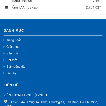
Tháng hiện tại
5,997
Tổng lượt truy cập
2,784,027
DANH MỤC
Trang nhất
Giới thiệu
Sản phẩm
Bài Viết
Bài hướng dẫn
Liên hệ
LIÊN HỆ
(
)
VIỄN THÔNG TVNET
TVNET
Địa chỉ:
44 Đường Tái Thiết, Phường 11, Tân Bình, Hồ Chí Minh,