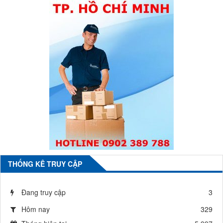
THỐNG KÊ TRUY CẬP
Đang truy cập
3
Hôm nay
329