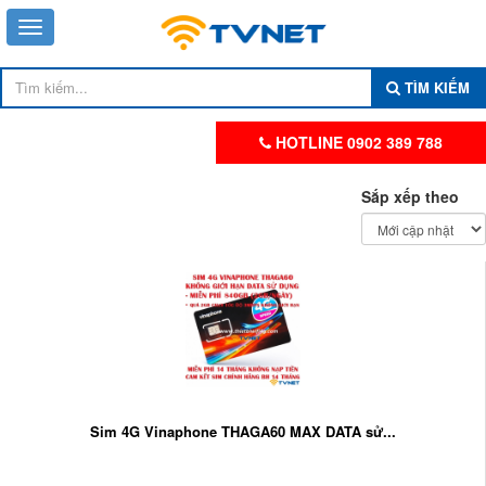
TÌM KIẾM
HOTLINE 0902 389 788
Sắp xếp theo
Sim 4G Vinaphone THAGA60 MAX DATA sử...