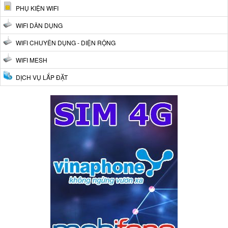
PHỤ KIỆN WIFI
WIFI DÂN DỤNG
WIFI CHUYÊN DỤNG - DIỆN RỘNG
WIFI MESH
DỊCH VỤ LẮP ĐẶT