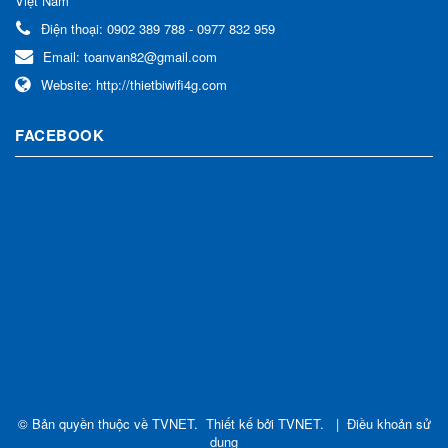
Việt Nam
Điện thoại:
0902 389 788 - 0977 832 959
Email:
toanvan82@gmail.com
Website:
http://thietbiwifi4g.com
FACEBOOK
© Bản quyền thuộc về
TVNET
.
Thiết kế bởi
TVNET
.
|
Điều khoản sử
dụng