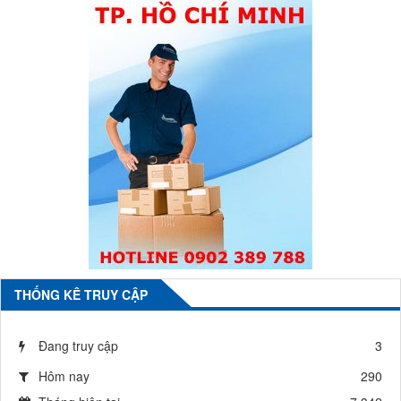
THỐNG KÊ TRUY CẬP
Đang truy cập
3
Hôm nay
290