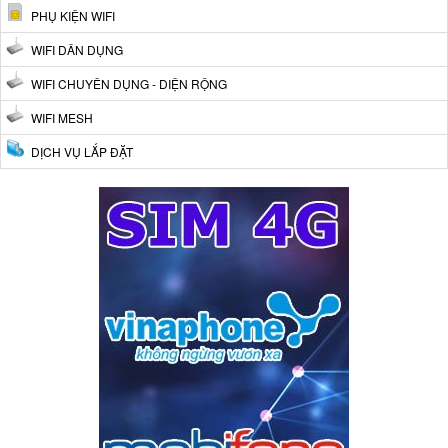
PHỤ KIỆN WIFI
WIFI DÂN DỤNG
WIFI CHUYÊN DỤNG - DIỆN RỘNG
WIFI MESH
DỊCH VỤ LẮP ĐẶT