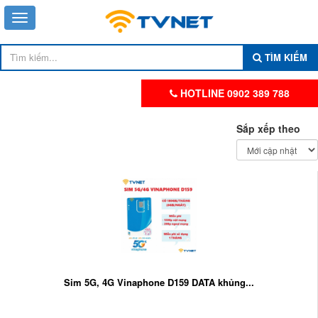
TÌM KIẾM
HOTLINE 0902 389 788
Sắp xếp theo
Sim 5G, 4G Vinaphone D159 DATA khủng...