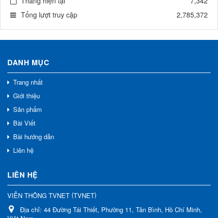
Tháng hiện tại
7,342
Tổng lượt truy cập
2,785,372
DANH MỤC
Trang nhất
Giới thiệu
Sản phẩm
Bài Viết
Bài hướng dẫn
Liên hệ
LIÊN HỆ
(
)
VIỄN THÔNG TVNET
TVNET
Địa chỉ:
44 Đường Tái Thiết, Phường 11, Tân Bình, Hồ Chí Minh,