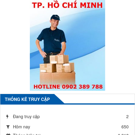
THỐNG KÊ TRUY CẬP
Đang truy cập
2
Hôm nay
650