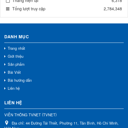
Tháng hiện tại
6,318
Tổng lượt truy cập
2,784,348
DANH MỤC
Trang nhất
Giới thiệu
Sản phẩm
Bài Viết
Bài hướng dẫn
Liên hệ
LIÊN HỆ
(
)
VIỄN THÔNG TVNET
TVNET
Địa chỉ:
44 Đường Tái Thiết, Phường 11, Tân Bình, Hồ Chí Minh,