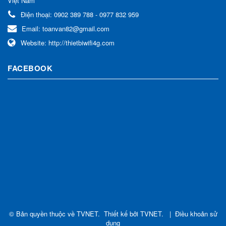
Việt Nam
Điện thoại:
0902 389 788 - 0977 832 959
Email:
toanvan82@gmail.com
Website:
http://thietbiwifi4g.com
FACEBOOK
© Bản quyền thuộc về
TVNET
.
Thiết kế bởi
TVNET
.
|
Điều khoản sử
dụng