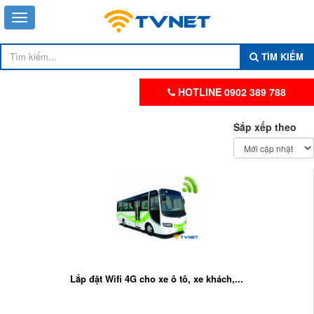
TÌM KIẾM
HOTLINE 0902 389 788
Sắp xếp theo
Lắp đặt Wifi 4G cho xe ô tô, xe khách,...