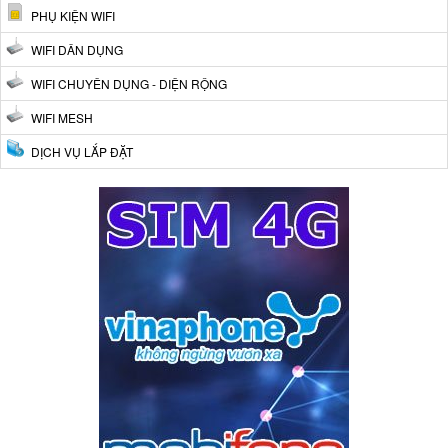
PHỤ KIỆN WIFI
WIFI DÂN DỤNG
WIFI CHUYÊN DỤNG - DIỆN RỘNG
WIFI MESH
DỊCH VỤ LẮP ĐẶT