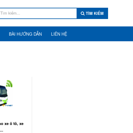
TÌM KIẾM
BÀI HƯỚNG DẪN
LIÊN HỆ
o xe ô tô, xe
..