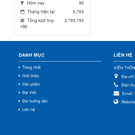
Hôm nay
95
Tháng hiện tại
5,763
Tổng lượt truy
2,783,793
cập
DANH MỤC
LIÊN HỆ
Trang nhất
VIỄN THÔ
Giới thiệu
Địa chỉ
Sản phẩm
Điện th
Bài Viết
Email:
Bài hướng dẫn
Websit
Liên hệ