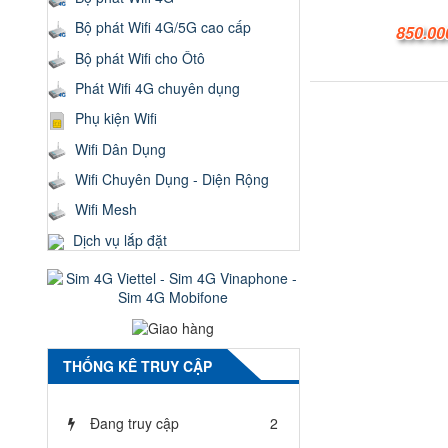
Bộ phát Wifi 4G/5G cao cấp
850.00
Bộ phát Wifi cho Ôtô
Phát Wifi 4G chuyên dụng
Phụ kiện Wifi
Wifi Dân Dụng
Wifi Chuyên Dụng - Diện Rộng
Wifi Mesh
Dịch vụ lắp đặt
THỐNG KÊ TRUY CẬP
Đang truy cập
2