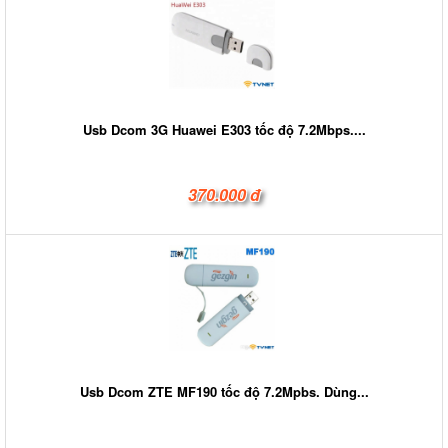
Usb Dcom 3G Huawei E303 tốc độ 7.2Mbps....
370.000 đ
Usb Dcom ZTE MF190 tốc độ 7.2Mpbs. Dùng...