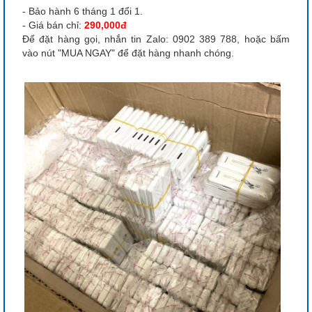
- Bảo hành 6 tháng 1 đổi 1.
- Giá bán chỉ:
290,000đ
Để đặt hàng gọi, nhắn tin Zalo: 0902 389 788, hoặc bấm
vào nút "MUA NGAY" để đặt hàng nhanh chóng.