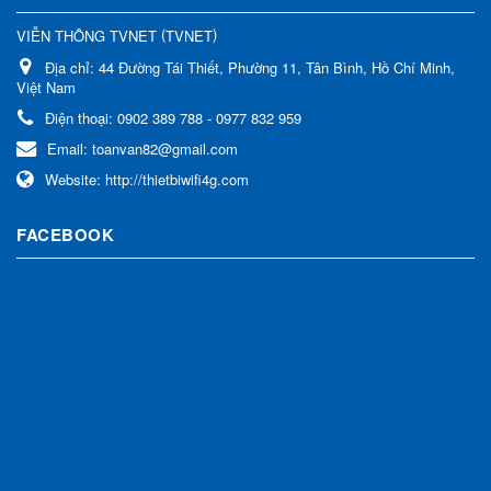
(
)
VIỄN THÔNG TVNET
TVNET
Địa chỉ:
44 Đường Tái Thiết, Phường 11, Tân Bình, Hồ Chí Minh,
Việt Nam
Điện thoại:
0902 389 788 - 0977 832 959
Email:
toanvan82@gmail.com
Website:
http://thietbiwifi4g.com
FACEBOOK