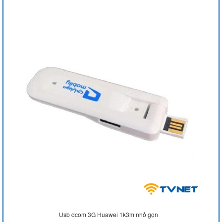
Usb dcom 3G Huawei 1k3m nhỏ gọn