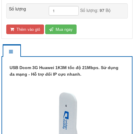
Số lượng
Số lượng:
97
Bộ
Thêm vào giỏ
Mua ngay
USB Dcom 3G Huawei 1K3M tốc độ 21Mbps. Sử dụng
đa mạng - Hỗ trợ đổi IP cực nhanh.