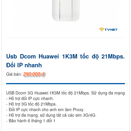
Usb Dcom Huawei 1K3M tốc độ 21Mbps.
Đổi IP nhanh
290.000 đ
Giá bán:
USB Dcom 3G Huawei 1K3M tốc độ 21Mbps. Sử dụng đa mạng
- Hỗ trợ đổi IP cực nhanh.
- Hỗ trợ 3G tốc độ 21Mbps.
- Đổi IP cực nhanh cho anh em làm Proxy.
- Hỗ trợ đa mạng, sử dụng tất cả các sim 3G/4G.
- Bảo hành 6 tháng 1 đổi 1