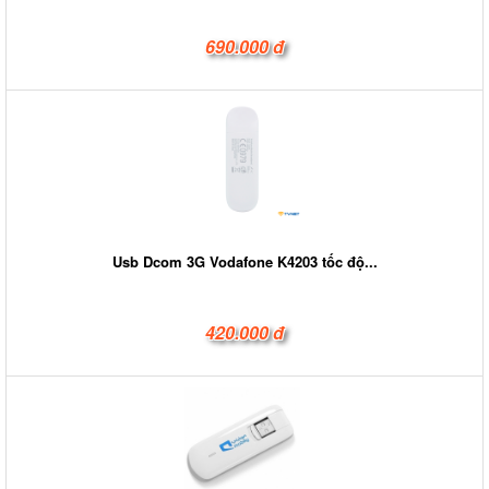
690.000 đ
Usb Dcom 3G Vodafone K4203 tốc độ...
420.000 đ