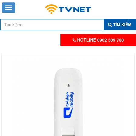
TÌM KIẾM
HOTLINE 0902 389 788