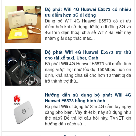
Bộ phát Wifi 4G Huawei E5573 có nhiều
ưu điểm hơn 3G di động
Dùng bộ Wifi 4G Huawei E5573 có gì ưu
điểm hơn khi sử dụng dữ liệu di động 3G và
4G trên điện thoại chia sẻ Wifi? Bài viết này
nhằm giải đáp thắc mắc...
Bộ phát Wifi 4G Huawei E5573 trợ thủ
cho tài xế taxi, Uber, Grab
Bộ phát Wifi 4G Huawei E5573 với nhiều tính
năng vượt trội như tốc độ 150Mbps luôn ôn
định, khả năng chia sẻ cho hơn 10 thiết bị đã
trở thành trợ thủ...
Hướng dẫn sử dụng bộ phát Wifi 4G
Huawei E5573 bằng hình ảnh
Bộ phát Wifi di động từ Sim 4G cầm tay ngày
càng phổ biến. Vậy thiết bị này sử dụng như
thế nào? Để trả lời câu hỏi này, TVNET xin
hướng dẫn cách sử...