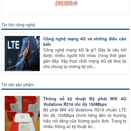
290.000 đ
Tin tức công nghệ
Công nghệ mạng 4G và những điều cần
biết
Công nghệ mạng 4G là gì? Đây là câu hỏi
được nhiều người hỏi nhau trong thời gian
gần đây. Vậy thực chất mạng 4G sẽ đưa lại
cho chúng ta những lợi ích...
Tin tức sản phẩm
Thông số kỹ thuật Bộ phát Wifi 4G
Vodafone R216 tốc độ 150Mbps
Bộ phát Wifi 4G Vodafone R216 chuẩn LTE
tốc độ 150Mbps chính hãng đến từ thương
hiệu nổi tiếng của Vương quốc Anh. Trang bị
nhiều thông số kỹ thuật ấn...