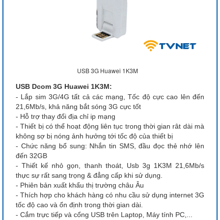
USB 3G Huawei 1K3M
USB Dcom 3G Huawei 1K3M:
- Lắp sim 3G/4G tất cả các mạng, Tốc độ cực cao lên đến
21,6Mb/s, khả năng bắt sóng 3G cực tốt
- Hỗ trợ thay đổi địa chỉ ip mạng
- Thiết bị có thể hoạt động liên tục trong thời gian rât dài mà
không sợ bị nóng ảnh hưởng tới tốc độ của thiết bị
- Chức năng bổ sung: Nhắn tin SMS, đầu đọc thẻ nhớ lên
đến 32GB
- Thiết kế nhỏ gọn, thanh thoát, Usb 3g 1K3M 21,6Mb/s
thực sự rất sang trọng & đẳng cấp khi sử dụng.
- Phiên bản xuất khẩu thị trường châu Âu
- Thích hợp cho khách hàng có nhu cầu sử dụng internet 3G
tốc độ cao và ổn định trong thời gian dài.
- Cắm trực tiếp và cổng USB trên Laptop, Máy tính PC,...