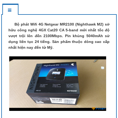
Bộ phát Wifi 4G Netgear MR2100 (Nighthawk M2) sở
hữu công nghệ 4GX Cat20 CA 5-band mới nhất tốc độ
vượt trội lên đến 2100Mbps. Pin khủng 5040mAh sử
dụng liên tục 24 tiếng. Sản phẩm thuộc dòng cao cấp
nhất hiện nay đến từ Mỹ.