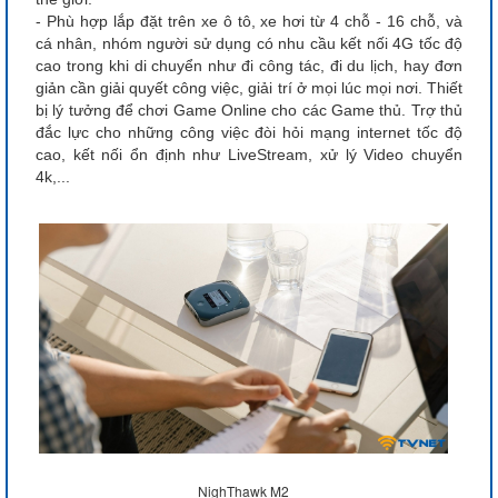
- Phù hợp lắp đặt trên xe ô tô, xe hơi từ 4 chỗ - 16 chỗ, và
cá nhân, nhóm người sử dụng có nhu cầu kết nối 4G tốc độ
cao trong khi di chuyển như đi công tác, đi du lịch, hay đơn
giản cần giải quyết công việc, giải trí ở mọi lúc mọi nơi. Thiết
bị lý tưởng để chơi Game Online cho các Game thủ. Trợ thủ
đắc lực cho những công việc đòi hỏi mạng internet tốc độ
cao, kết nối ổn định như LiveStream, xử lý Video chuyển
4k,...
NighThawk M2