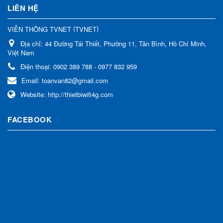
LIÊN HỆ
(
)
VIỄN THÔNG TVNET
TVNET
Địa chỉ:
44 Đường Tái Thiết, Phường 11, Tân Bình, Hồ Chí Minh,
Việt Nam
Điện thoại:
0902 389 788 - 0977 832 959
Email:
toanvan82@gmail.com
Website:
http://thietbiwifi4g.com
FACEBOOK