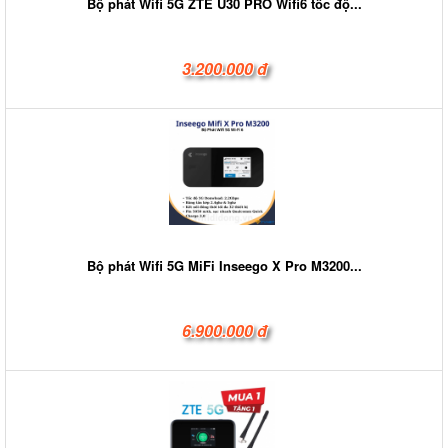
Bộ phát Wifi 5G ZTE U30 PRO Wifi6 tốc độ...
3.200.000 đ
Bộ phát Wifi 5G MiFi Inseego X Pro M3200...
6.900.000 đ