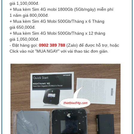
giá 1,100,000đ.
+ Mua kèm Sim 4G mobi 1800Gb (5Gb/ngày) miễn phí
1 năm giá 800,000đ.
+ Mua kèm Sim 4G Mobi 500Gb/Tháng x 6 Tháng
giá 650,000đ.
+ Mua kèm Sim 4G Mobi 500Gb/Tháng x 12 tháng
giá 1,050,000đ.
- Đặt hàng gọi:
0902 389 788
(Zalo) để được hỗ trợ, hoặc
Click vào nút "MUA NGAY" với vài thao tác đơn giản.