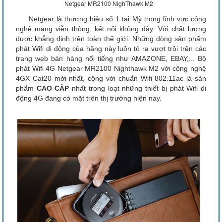
Netgear MR2100 NighThawk M2
Netgear là thương hiệu số 1 tại Mỹ trong lĩnh vực công
nghệ mạng viễn thông, kết nối không dây. Với chất lượng
được khẳng định trên toàn thế giới. Những dòng sản phẩm
phát Wifi di động của hãng này luôn tỏ ra vượt trội trên các
trang web bán hàng nổi tiếng như AMAZONE, EBAY,... Bộ
phát Wifi 4G Netgear MR2100 Nighthawk M2 với công nghệ
4GX Cat20 mới nhất, cộng với chuẩn Wifi 802.11ac là sản
phẩm
CAO CẤP
nhất trong loạt những thiết bị phát Wifi di
động 4G đang có mặt trên thị trường hiện nay.