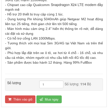
Snapdragon X24 LTE modem đầy
- Chipset cao cấp Qualcomm
mạnh mẽ
- Hỗ trợ 20 thiết bị truy cập cùng 1 lúc.
- Dung lượng Pin khủng 5040mAh giúp Netgear M2 hoạt động
liên tục 25 tiếng, thời gian chờ lên tới 500 tiếng.
- Màn hình màu cảm ứng 2.4" hiển thị thông tin rõ nét, dễ dàng
cài đặt và sử dụng
- Có hỗ trợ cổng LAN 1000Mbps.
- Tương thích với mọi loại Sim 3G/4G tại Việt Nam và trên thế
giới.
- Phù hợp lắp đặt trên xe ô tô, xe hơi từ 4 chỗ - 16 chỗ, và nhu
cầu cá nhân, nhóm người có nhu cầu kết nối 4G tốc độ cao.
- Sản phẩm được bảo hành 12 tháng. Hàng 99% FullBox
Số lượng
Số lượng:
114
Bộ
Thêm vào giỏ
Mua ngay