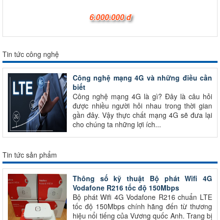
6.000.000 đ
Tin tức công nghệ
Công nghệ mạng 4G và những điều cần
biết
Công nghệ mạng 4G là gì? Đây là câu hỏi
được nhiều người hỏi nhau trong thời gian
gần đây. Vậy thực chất mạng 4G sẽ đưa lại
cho chúng ta những lợi ích...
Tin tức sản phẩm
Thông số kỹ thuật Bộ phát Wifi 4G
Vodafone R216 tốc độ 150Mbps
Bộ phát Wifi 4G Vodafone R216 chuẩn LTE
tốc độ 150Mbps chính hãng đến từ thương
hiệu nổi tiếng của Vương quốc Anh. Trang bị