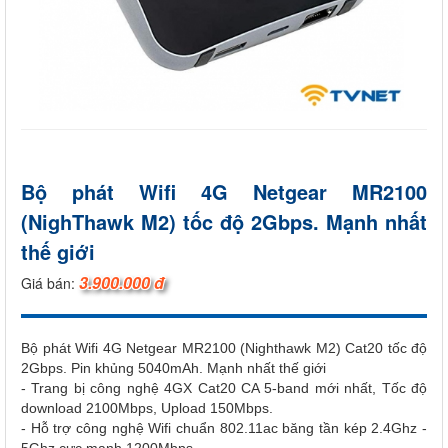
Bộ phát Wifi 4G Netgear MR2100
(NighThawk M2) tốc độ 2Gbps. Mạnh nhất
thế giới
3.900.000 đ
Giá bán:
Bộ phát Wifi 4G Netgear MR2100 (Nighthawk M2) Cat20 tốc độ
2Gbps. Pin khủng 5040mAh. Mạnh nhất thế giới
- Trang bị công nghệ 4GX Cat20 CA 5-band mới nhất, Tốc độ
download 2100Mbps, Upload 150Mbps.
- Hỗ trợ công nghệ Wifi chuẩn 802.11ac băng tần kép 2.4Ghz -
5Ghz cực mạnh 1200Mbps.