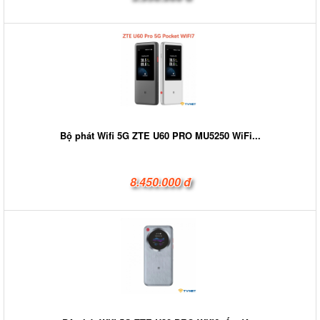
Bộ phát Wifi 5G ZTE U60 PRO MU5250 WiFi...
8.450.000 đ