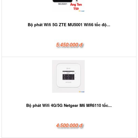
Bộ phát Wifi 5G ZTE MU5001 Wifi6 tốc độ...
5.450.000 đ
Bộ phát Wifi 4G/5G Netgear M6 MR6110 tốc...
4.500.000 đ