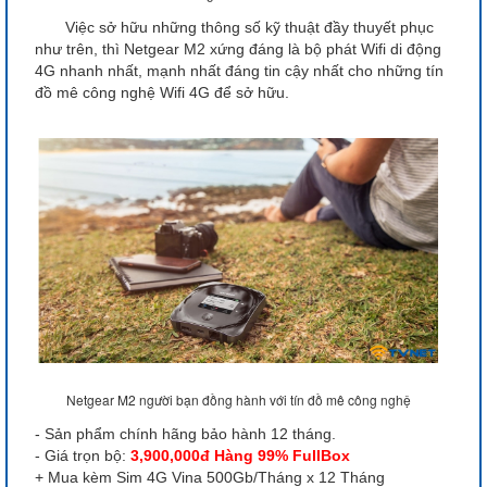
Việc sở hữu những thông số kỹ thuật đầy thuyết phục
như trên, thì Netgear M2 xứng đáng là bộ phát Wifi di động
4G nhanh nhất, mạnh nhất đáng tin cậy nhất cho những tín
đồ mê công nghệ Wifi 4G để sở hữu.
Netgear M2 người bạn đồng hành với tín đồ mê công nghệ
- Sản phẩm chính hãng bảo hành 12 tháng.
- Giá trọn bộ:
3,900,000đ Hàng 99% FullBox
+ Mua kèm Sim 4G Vina 500Gb/Tháng x 12 Tháng