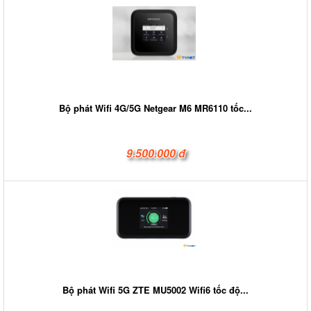
Bộ phát Wifi 4G/5G Netgear M6 MR6110 tốc...
9.500.000 đ
Bộ phát Wifi 5G ZTE MU5002 Wifi6 tốc độ...