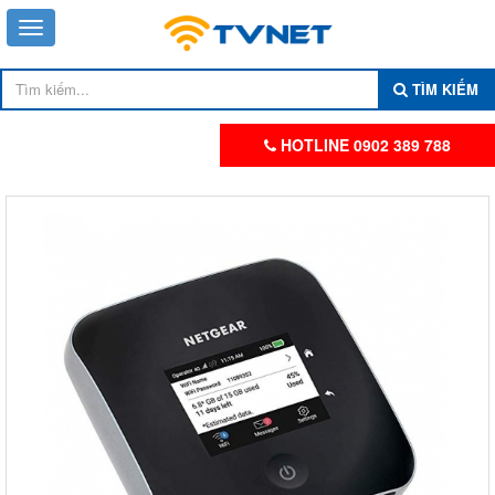
TÌM KIẾM
HOTLINE 0902 389 788