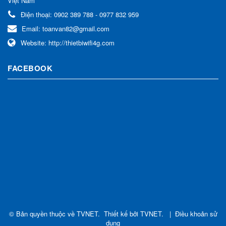
Việt Nam
Điện thoại:
0902 389 788 - 0977 832 959
Email:
toanvan82@gmail.com
Website:
http://thietbiwifi4g.com
FACEBOOK
© Bản quyền thuộc về
TVNET
.
Thiết kế bởi
TVNET
.
|
Điều khoản sử
dụng