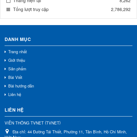
Tháng hiện tại
8,262
Tổng lượt truy cập
2,786,292
DANH MỤC
Trang nhất
Giới thiệu
Sản phẩm
Bài Viết
Bài hướng dẫn
Liên hệ
LIÊN HỆ
(
)
VIỄN THÔNG TVNET
TVNET
Địa chỉ:
44 Đường Tái Thiết, Phường 11, Tân Bình, Hồ Chí Minh,