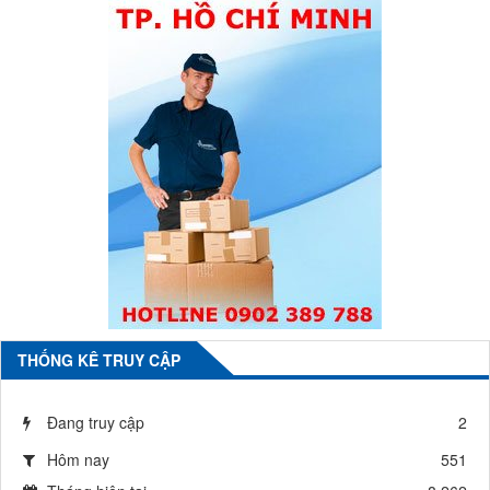
THỐNG KÊ TRUY CẬP
Đang truy cập
2
Hôm nay
551