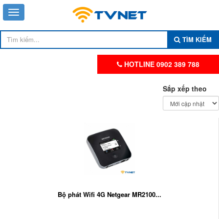
TÌM KIẾM
HOTLINE 0902 389 788
Sắp xếp theo
Bộ phát Wifi 4G Netgear MR2100...