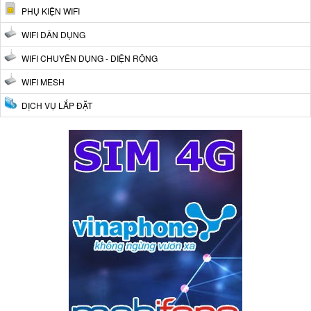
PHỤ KIỆN WIFI
WIFI DÂN DỤNG
WIFI CHUYÊN DỤNG - DIỆN RỘNG
WIFI MESH
DỊCH VỤ LẮP ĐẶT