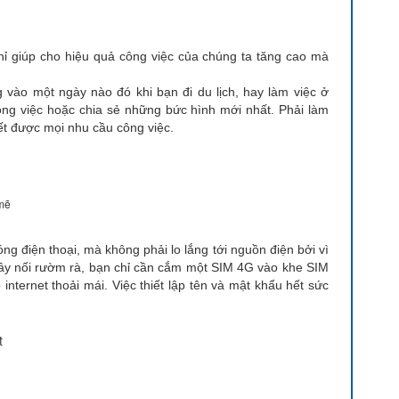
ỉ giúp cho hiệu quả công việc của chúng ta tăng cao mà
vào một ngày nào đó khi bạn đi du lịch, hay làm việc ở
ng việc hoặc chia sẻ những bức hình mới nhất. Phải làm
ết được mọi nhu cầu công việc.
 mẽ
óng điện thoại, mà không phải lo lắng tới nguồn điện bởi vì
ây nối rườm rà, bạn chỉ cần cắm một SIM 4G vào khe SIM
internet thoải mái. Việc thiết lập tên và mật khẩu hết sức