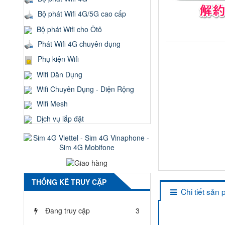
Bộ phát Wifi 4G/5G cao cấp
Bộ phát Wifi cho Ôtô
Phát Wifi 4G chuyên dụng
Phụ kiện Wifi
Wifi Dân Dụng
Wifi Chuyên Dụng - Diện Rộng
Wifi Mesh
Dịch vụ lắp đặt
THỐNG KÊ TRUY CẬP
Chi tiết sản
Đang truy cập
3