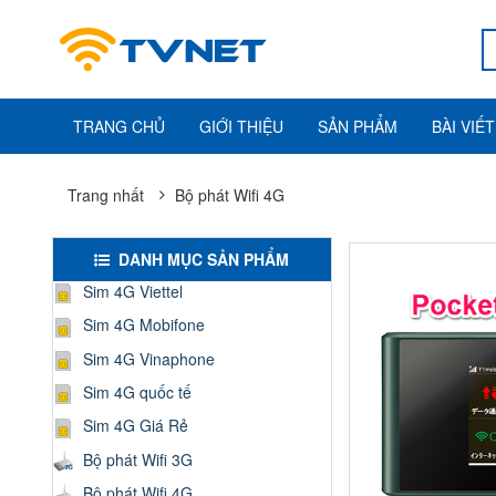
TRANG CHỦ
GIỚI THIỆU
SẢN PHẨM
BÀI VIẾT
Trang nhất
Bộ phát Wifi 4G
DANH MỤC SẢN PHẨM
Sim 4G Viettel
Sim 4G Mobifone
Sim 4G Vinaphone
Sim 4G quốc tế
Sim 4G Giá Rẻ
Bộ phát Wifi 3G
Bộ phát Wifi 4G