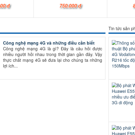
000 đ
750.000 đ
Tin tức sản 
Công nghệ mạng 4G và những điều cần biết
Công nghệ mạng 4G là gì? Đây là câu hỏi được
nhiều người hỏi nhau trong thời gian gần đây. Vậy
thực chất mạng 4G sẽ đưa lại cho chúng ta những
lợi ích...