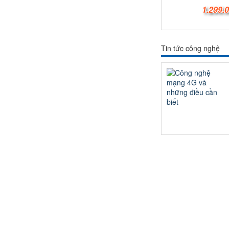
1.299.
Tin tức công nghệ