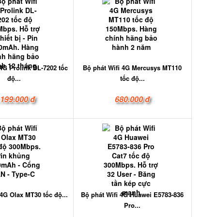
 4G Prolink DL-7202 tốc
Bộ phát Wifi 4G Mercusys MT110
độ...
tốc độ...
.199.000 đ
680.000 đ
 4G Olax MT30 tốc độ...
Bộ phát Wifi 4G Huawei E5783-836
Pro...