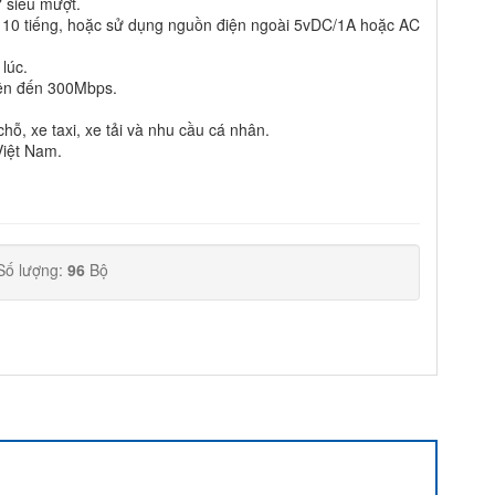
 siêu mượt.
 10 tiếng, hoặc sử dụng nguồn điện ngoài 5vDC/1A hoặc AC
 lúc.
lên đến 300Mbps.
chỗ, xe taxi, xe tải và nhu cầu cá nhân.
Việt Nam.
Số lượng:
96
Bộ