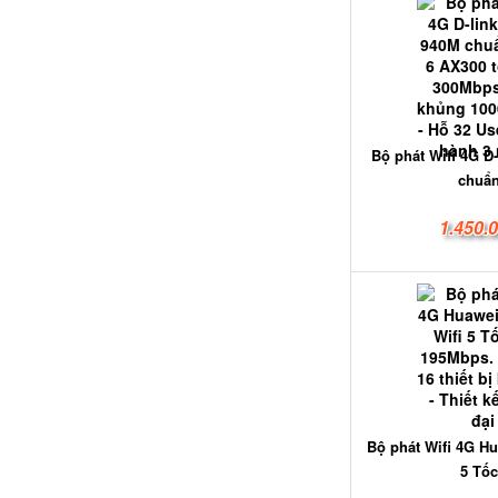
Bộ phát Wifi 4G D
chuẩn
1.450.
Bộ phát Wifi 4G Hu
5 Tốc