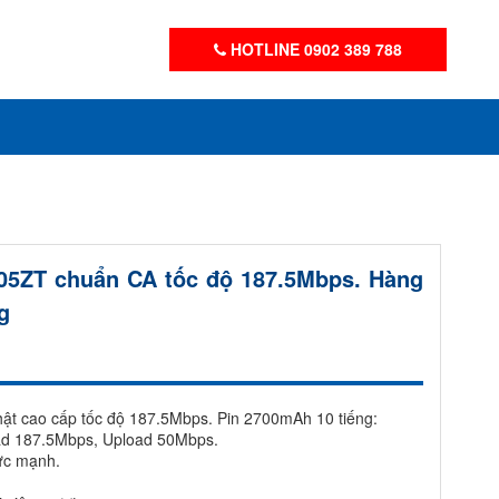
HOTLINE 0902 389 788
305ZT chuẩn CA tốc độ 187.5Mbps. Hàng
g
ật cao cấp tốc độ 187.5Mbps. Pin 2700mAh 10 tiếng:
ad 187.5Mbps, Upload 50Mbps.
ực mạnh.