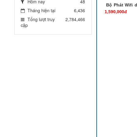
Hôm nay
48
Bộ Phát Wifi d
Tháng hiện tại
6,436
1,590,000đ
Tổng lượt truy
2,784,466
cập