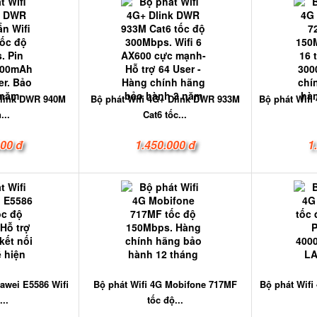
-link DWR 940M
Bộ phát Wifi 4G+ Dlink DWR 933M
Bộ phát Wifi
...
Cat6 tốc...
000 đ
1.450.000 đ
1
awei E5586 Wifi
Bộ phát Wifi 4G Mobifone 717MF
Bộ phát Wifi
...
tốc độ...