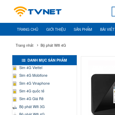
TRANG CHỦ
GIỚI THIỆU
SẢN PHẨM
BÀI VIẾT
Trang nhất
Bộ phát Wifi 4G
DANH MỤC SẢN PHẨM
Sim 4G Viettel
Sim 4G Mobifone
Sim 4G Vinaphone
Sim 4G quốc tế
Sim 4G Giá Rẻ
Bộ phát Wifi 3G
Bộ phát Wifi 4G