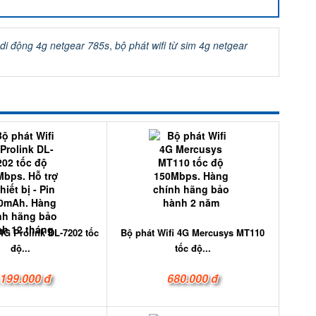
i di động 4g netgear 785s
,
bộ phát wifi từ sim 4g netgear
 4G Prolink DL-7202 tốc
Bộ phát Wifi 4G Mercusys MT110
độ...
tốc độ...
.199.000 đ
680.000 đ