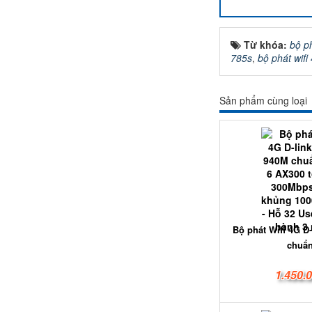
Từ khóa:
bộ ph
785s
,
bộ phát wifi
Sản phẩm cùng loại
Bộ phát Wifi 4G D
chuẩn
1.450.