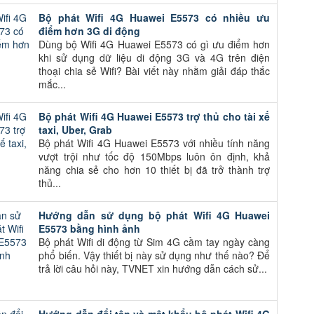
Bộ phát Wifi 4G Huawei E5573 có nhiều ưu
điểm hơn 3G di động
Dùng bộ Wifi 4G Huawei E5573 có gì ưu điểm hơn
khi sử dụng dữ liệu di động 3G và 4G trên điện
thoại chia sẻ Wifi? Bài viết này nhằm giải đáp thắc
mắc...
Bộ phát Wifi 4G Huawei E5573 trợ thủ cho tài xế
taxi, Uber, Grab
Bộ phát Wifi 4G Huawei E5573 với nhiều tính năng
vượt trội như tốc độ 150Mbps luôn ôn định, khả
năng chia sẻ cho hơn 10 thiết bị đã trở thành trợ
thủ...
Hướng dẫn sử dụng bộ phát Wifi 4G Huawei
E5573 bằng hình ảnh
Bộ phát Wifi di động từ Sim 4G cầm tay ngày càng
phổ biến. Vậy thiết bị này sử dụng như thế nào? Để
trả lời câu hỏi này, TVNET xin hướng dẫn cách sử...