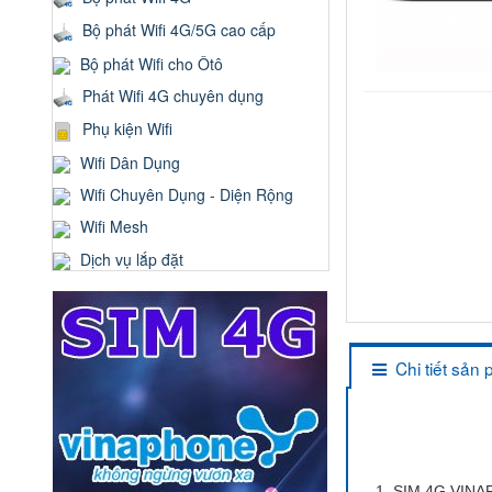
Bộ phát Wifi 4G/5G cao cấp
Bộ phát Wifi cho Ôtô
Phát Wifi 4G chuyên dụng
Phụ kiện Wifi
Wifi Dân Dụng
Wifi Chuyên Dụng - Diện Rộng
Wifi Mesh
Dịch vụ lắp đặt
Chi tiết sản
1. SIM 4G VIN