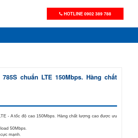
HOTLINE 0902 389 788
r 785S chuẩn LTE 150Mbps. Hàng chất
LTE - A tốc độ cao 150Mbps. Hàng chất lượng cao được ưu
pload 50Mbps.
i cực mạnh.