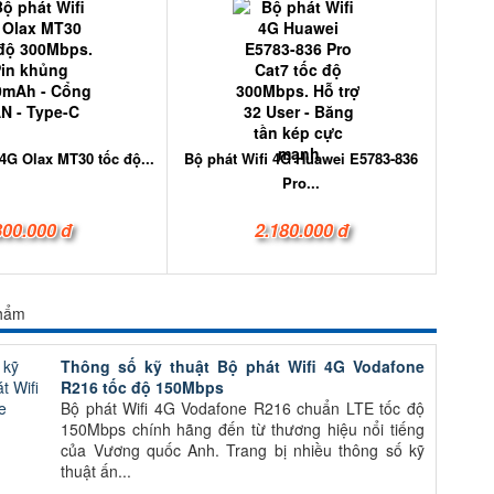
 4G Olax MT30 tốc độ...
Bộ phát Wifi 4G Huawei E5783-836
Pro...
800.000 đ
2.180.000 đ
phẩm
Thông số kỹ thuật Bộ phát Wifi 4G Vodafone
R216 tốc độ 150Mbps
Bộ phát Wifi 4G Vodafone R216 chuẩn LTE tốc độ
150Mbps chính hãng đến từ thương hiệu nổi tiếng
của Vương quốc Anh. Trang bị nhiều thông số kỹ
thuật ấn...