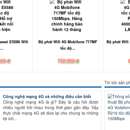
awei E5586 Wifi
Bộ phát Wifi 4G Mobifone 717MF
Bộ phát Wifi
...
tốc độ...
000 đ
750.000 đ
Tin tức sản 
Công nghệ mạng 4G và những điều cần biết
Công nghệ mạng 4G là gì? Đây là câu hỏi được
nhiều người hỏi nhau trong thời gian gần đây. Vậy
thực chất mạng 4G sẽ đưa lại cho chúng ta những
lợi ích...