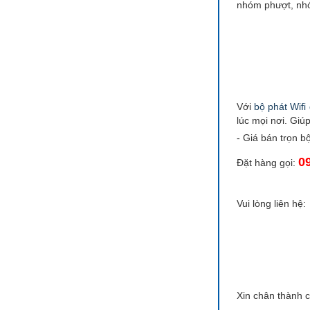
nhóm phượt, nhóm
Với
bộ phát Wifi
lúc mọi nơi. Giúp
- Giá bán trọn b
0
Đặt hàng gọi:
Vui lòng liên hệ:
Xin chân thành 