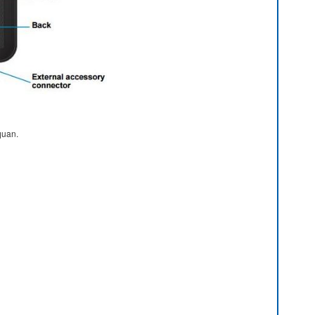
quan.