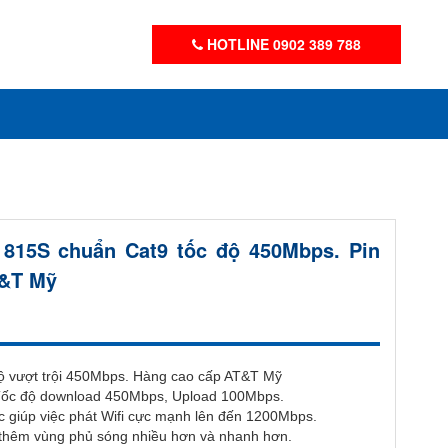
HOTLINE 0902 389 788
 815S chuẩn Cat9 tốc độ 450Mbps. Pin
T&T Mỹ
độ vượt trội 450Mbps. Hàng cao cấp AT&T Mỹ
 Tốc độ download 450Mbps, Upload 100Mbps.
c giúp việc phát Wifi cực mạnh lên đến 1200Mbps.
 thêm vùng phủ sóng nhiều hơn và nhanh hơn.