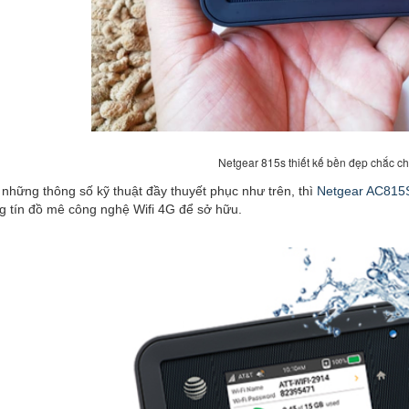
Netgear 815s thiết kế bền đẹp chắc c
hững thông số kỹ thuật đầy thuyết phục như trên, thì
Netgear AC815
ng tín đồ mê công nghệ Wifi 4G để sở hữu.