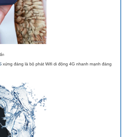
hắn
S
xứng đáng là bộ phát Wifi di động 4G nhanh mạnh đáng