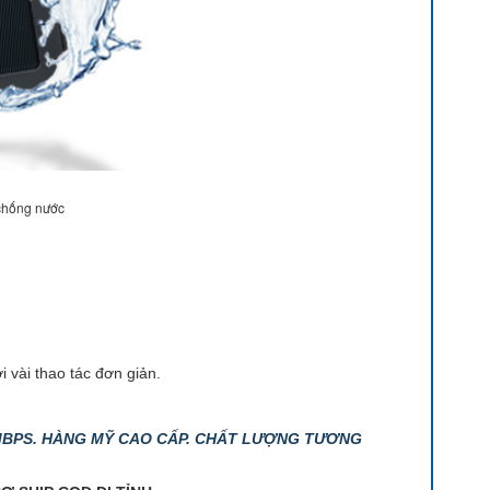
chống nước
 vài thao tác đơn giản.
0MBPS. HÀNG MỸ CAO CẤP. CHẤT LƯỢNG TƯƠNG