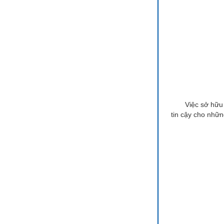
Việc sở hữu n
tin cậy cho nhữ