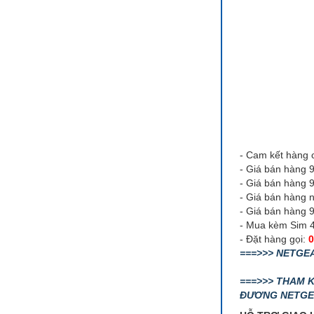
- Cam kết hàng 
- Giá bán hàng 
- Giá bán hàng 
- Giá bán hàng 
- Giá bán hàng 
- Mua kèm Sim 
- Đặt hàng gọi:
0
===>>> NETGE
===>>> THAM 
ĐƯƠNG NETGEA