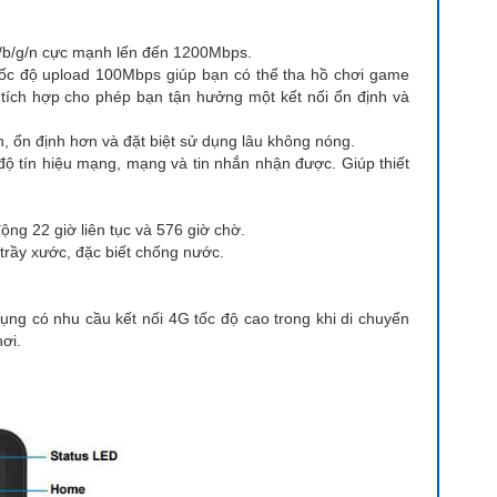
ac/b/g/n cực mạnh lến đến 1200Mbps.
ốc độ upload 100Mbps giúp bạn có thể tha hồ chơi game
 tích hợp cho phép bạn tận hưởng một kết nối ổn định và
ổn định hơn và đặt biệt sử dụng lâu không nóng.
ộ tín hiệu mạng, mạng và tin nhắn nhận được. Giúp thiết
ng 22 giờ liên tục và 576 giờ chờ.
trầy xước, đặc biết chống nước.
dụng có nhu cầu kết nối 4G tốc độ cao trong khi di chuyển
nơi.