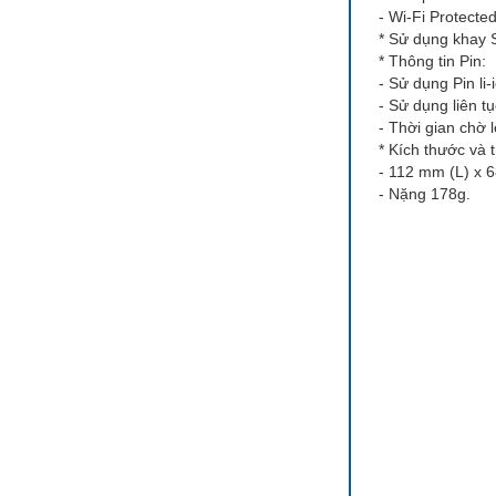
- Wi-Fi Protecte
* Sử dụng khay 
* Thông tin Pin:
- Sử dụng Pin li
- Sử dụng liên tụ
- Thời gian chờ 
* Kích thước và 
- 112 mm (L) x 
- Nặng 178g.