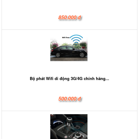
850.000 đ
Bộ phát Wifi di động 3G/4G chính hãng...
500.000 đ