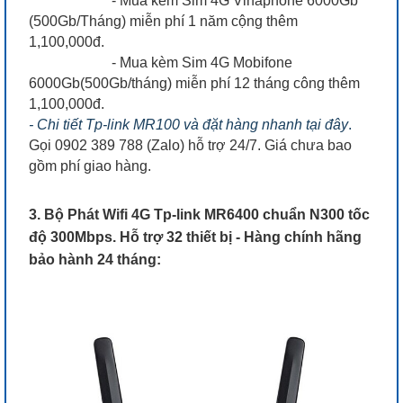
- Mua kèm Sim 4G Vinaphone 6000Gb
(500Gb/Tháng) miễn phí 1 năm cộng thêm
1,100,000đ.
- Mua kèm Sim 4G Mobifone
6000Gb(500Gb/tháng) miễn phí 12 tháng công thêm
1,100,000đ.
- Chi tiết Tp-link MR100 và đặt hàng nhanh tại đây
.
Gọi 0902 389 788 (Zalo) hỗ trợ 24/7. Giá chưa bao
gồm phí giao hàng.
3. Bộ Phát Wifi 4G Tp-link MR6400 chuẩn N300 tốc
độ 300Mbps. Hỗ trợ 32 thiết bị - Hàng chính hãng
bảo hành 24 tháng: