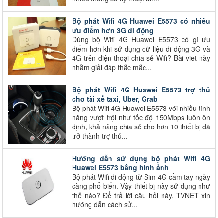
Bộ phát Wifi 4G Huawei E5573 có nhiều
ưu điểm hơn 3G di động
Dùng bộ Wifi 4G Huawei E5573 có gì ưu
điểm hơn khi sử dụng dữ liệu di động 3G và
4G trên điện thoại chia sẻ Wifi? Bài viết này
nhằm giải đáp thắc mắc...
Bộ phát Wifi 4G Huawei E5573 trợ thủ
cho tài xế taxi, Uber, Grab
Bộ phát Wifi 4G Huawei E5573 với nhiều tính
năng vượt trội như tốc độ 150Mbps luôn ôn
định, khả năng chia sẻ cho hơn 10 thiết bị đã
trở thành trợ thủ...
Hướng dẫn sử dụng bộ phát Wifi 4G
Huawei E5573 bằng hình ảnh
Bộ phát Wifi di động từ Sim 4G cầm tay ngày
càng phổ biến. Vậy thiết bị này sử dụng như
thế nào? Để trả lời câu hỏi này, TVNET xin
hướng dẫn cách sử...