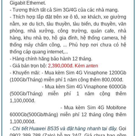
Gigabit Ethernet.
- Tương thích tất cả Sim 3G/4G của các nhà mạng.
- Thích hợp lắp đặt trên xe ô tô, xe khách, xe giường
nằm, xe du lịch, tàu thuyền, tàu biển, du thuyền, văn
phòng, nhà xưởng, công trường, quán cafe, nhà
hàng, khu nhà trọ, hộ gia đình, hệ thống camera, hệ
thống máy chấm công, ... Phù hợp nơi chưa có hệ
thống cáp quang internet,...
- Hàng chính hãng bảo hành 12 tháng.
- Giá bán trọn bộ:
2,390,000đ. Kèm anten
- Khuyến mãi: - Mua kèm Sim 4G Vinaphone 1200Gb
(100Gb/Tháng) miễn phí 1 năm cộng thêm 800,000đ.
- Mua kèm Sim 4G Vinaphone 6000Gb
(500Gb/Tháng) miễn phí 1 năm cộng thêm
1,100,000đ.
- Mua kèm Sim 4G Mobifone
6000Gb(500Gb/tháng) miễn phí 12 tháng công thêm
1,100,000đ.
- Chi tiết Huawei B535 và đặt hàng nhanh tại đây.
Gọi
0902 389 788 (Zalo) hỗ trợ 24/7. Giá chưa bao gồm