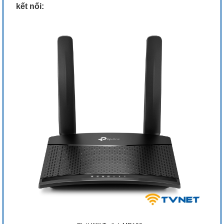
kết nối: