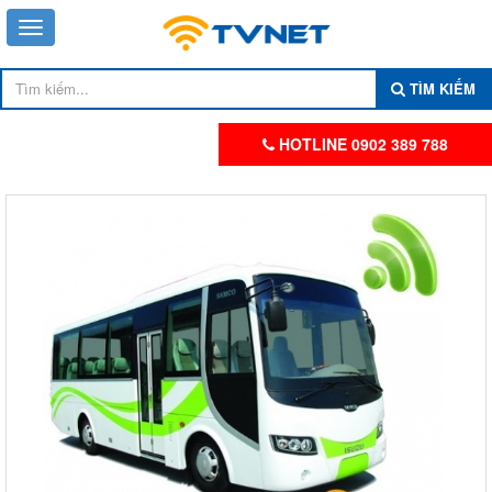
TÌM KIẾM
HOTLINE 0902 389 788