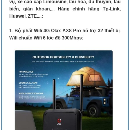
vụ, xe cao cấp Limousine, tàu hoả, du thuyền, tàu
biển, giàn khoan,... Hàng chính hãng Tp-Link,
Huawei, ZTE,...:
1. Bộ phát Wifi 4G Olax AX8 Pro hỗ trợ 32 thiết bị.
Wifi chuẩn Wifi 6 tốc độ 300Mbps: