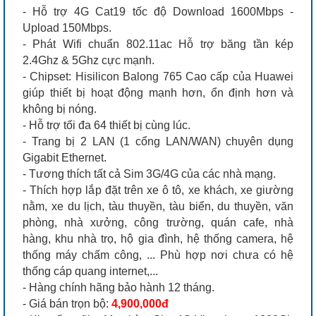
- Hỗ trợ 4G Cat19 tốc độ Download 1600Mbps -
Upload 150Mbps.
- Phát Wifi chuẩn 802.11ac Hỗ trợ băng tần kép
2.4Ghz & 5Ghz cực mạnh.
- Chipset: Hisilicon Balong 765 Cao cấp của Huawei
giúp thiết bị hoạt động mạnh hơn, ổn định hơn và
không bị nóng.
- Hỗ trợ tối đa 64 thiết bị cùng lúc.
- Trang bị 2 LAN (1 cổng LAN/WAN) chuyên dụng
Gigabit Ethernet.
- Tương thích tất cả Sim 3G/4G của các nhà mạng.
- Thích hợp lắp đặt trên xe ô tô, xe khách, xe giường
nằm, xe du lịch, tàu thuyền, tàu biển, du thuyền, văn
phòng, nhà xưởng, công trường, quán cafe, nhà
hàng, khu nhà trọ, hộ gia đình, hệ thống camera, hệ
thống máy chấm công, ... Phù hợp nơi chưa có hệ
thống cáp quang internet,...
- Hàng chính hãng bảo hành 12 tháng.
- Giá bán trọn bộ:
4,900,000đ