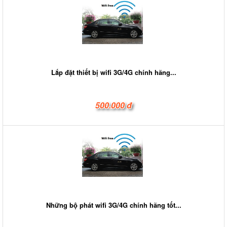
Lắp đặt thiết bị wifi 3G/4G chính hãng...
500.000 đ
Những bộ phát wifi 3G/4G chính hãng tốt...