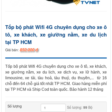
Tốp bộ phát Wifi 4G chuyên dụng cho xe ô
tô, xe khách, xe giường nằm, xe du lịch
tại TP HCM
850.000 đ
Giá bán:
Tốp bộ phát Wifi 4G chuyên dụng cho xe ô tô, xe khách,
xe giường nằm, xe du lịch, xe dịch vụ, xe lữ hành, xe
limousine, xe tải, tàu hoả, tàu thuỷ, du thuyền,... từ 16
chỗ đến 64 chỗ giá tốt nhất TP HCM. Giao hàng miễn phí
tại TP HCM và Ship Cod toàn quốc. Bảo hành 12 tháng
Số lượng
Số lượng:
99
Bộ