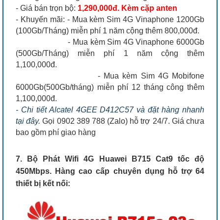
- Giá bán trọn bộ:
1,290,000đ. Kèm cặp anten
- Khuyến mãi: - Mua kèm Sim 4G Vinaphone 1200Gb
(100Gb/Tháng) miễn phí 1 năm cộng thêm 800,000đ.
- Mua kèm Sim 4G Vinaphone 6000Gb
(500Gb/Tháng) miễn phí 1 năm cộng thêm
1,100,000đ.
- Mua kèm Sim 4G Mobifone
6000Gb(500Gb/tháng) miễn phí 12 tháng công thêm
1,100,000đ.
- Chi tiết Alcatel 4GEE D412C57 và đặt hàng nhanh
tại đây.
Gọi 0902 389 788 (Zalo) hỗ trợ 24/7. Giá chưa
bao gồm phí giao hàng
7. Bộ Phát Wifi 4G Huawei B715 Cat9 tốc độ
450Mbps. Hàng cao cấp chuyên dụng hỗ trợ 64
thiết bị kết nối: