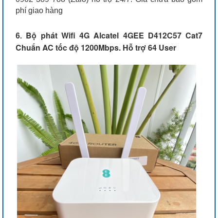
phí giao hàng
Bộ phát Wifi 4G Alcatel 4GEE D412C57 Cat7
6.
Chuẩn AC tốc độ 1200Mbps. Hỗ trợ 64 User