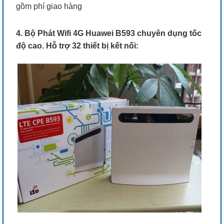
gồm phí giao hàng
4. Bộ Phát Wifi 4G Huawei B593 chuyên dụng tốc
độ cao. Hỗ trợ 32 thiết bị kết nối: