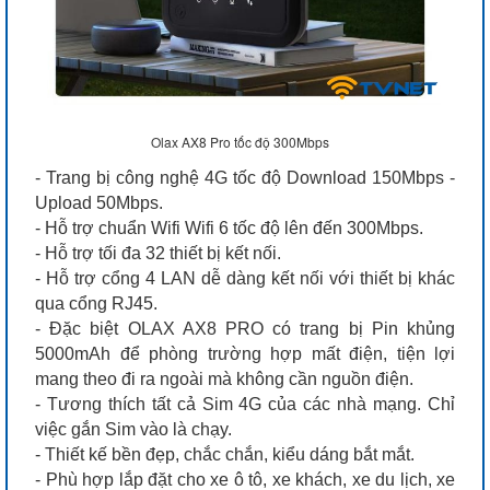
Olax AX8 Pro tốc độ 300Mbps
- Trang bị công nghệ 4G tốc độ Download 150Mbps -
Upload 50Mbps.
- Hỗ trợ chuẩn Wifi Wifi 6 tốc độ lên đến 300Mbps.
- Hỗ trợ tối đa 32 thiết bị kết nối.
- Hỗ trợ cổng 4 LAN dễ dàng kết nối với thiết bị khác
qua cổng RJ45.
- Đặc biệt OLAX AX8 PRO có trang bị Pin khủng
5000mAh để phòng trường hợp mất điện, tiện lợi
mang theo đi ra ngoài mà không cần nguồn điện.
- Tương thích tất cả Sim 4G của các nhà mạng. Chỉ
việc gắn Sim vào là chạy.
- Thiết kế bền đẹp, chắc chắn, kiểu dáng bắt mắt.
- Phù hợp lắp đặt cho xe ô tô, xe khách, xe du lịch, xe