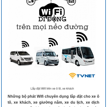
Lắp đặt Wifi trên xe ô tô, xe khách
Những bộ phát Wifi chuyên dụng lắp đặt cho xe ô
tô, xe khách, xe giường nằm, xe du lịch, xe dịch