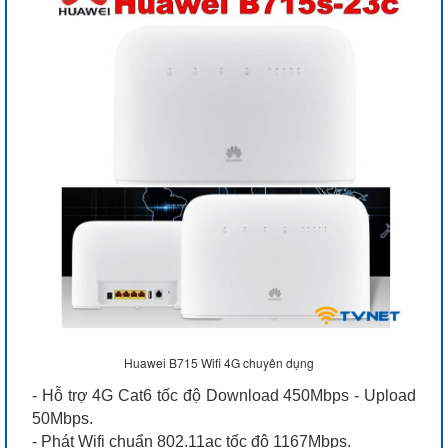
Huawei B715 Wifi 4G chuyên dụng
- Hỗ trợ 4G Cat6 tốc độ Download 450Mbps - Upload
50Mbps.
- Phát Wifi chuẩn 802.11ac tốc độ 1167Mbps.