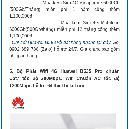
- Mua kèm Sim 4G Vinaphone 6000Gb
(500Gb/Tháng) miễn phí 1 năm cộng thêm
1,100,000đ.
- Mua kèm Sim 4G Mobifone
6000Gb(500Gb/tháng) miễn phí 12 tháng công thêm
1,100,000đ.
-
Chi tiết Huawei B593 và đặt hàng nhanh tại đây.
Gọi
0902 389 788 (Zalo) hỗ trợ 24/7. Giá chưa bao gồm
phí giao hàng
5. Bộ Phát Wifi 4G Huawei B535 Pro chuẩn
Cat7 tốc độ 300Mbps. Wifi Chuẩn AC tốc độ
1200Mbps hỗ trợ 64 thiết bị kết nối: