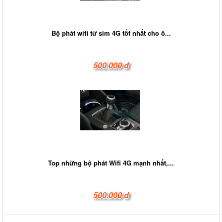
Bộ phát wifi từ sim 4G tốt nhất cho ô...
500.000 đ
Top những bộ phát Wifi 4G mạnh nhất,...
500.000 đ