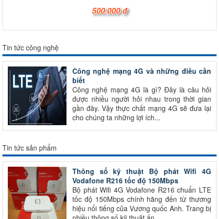
500.000 đ
Tin tức công nghệ
Công nghệ mạng 4G và những điều cần
biết
Công nghệ mạng 4G là gì? Đây là câu hỏi
được nhiều người hỏi nhau trong thời gian
gần đây. Vậy thực chất mạng 4G sẽ đưa lại
cho chúng ta những lợi ích...
Tin tức sản phẩm
Thông số kỹ thuật Bộ phát Wifi 4G
Vodafone R216 tốc độ 150Mbps
Bộ phát Wifi 4G Vodafone R216 chuẩn LTE
tốc độ 150Mbps chính hãng đến từ thương
hiệu nổi tiếng của Vương quốc Anh. Trang bị
nhiều thông số kỹ thuật ấn...