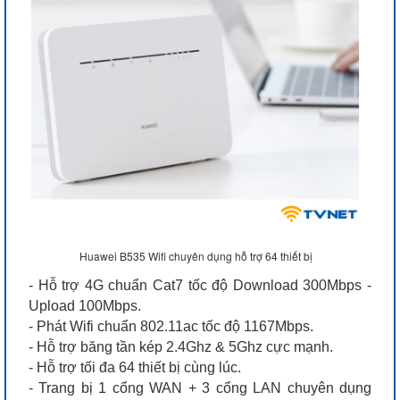
Huawei B535 Wifi chuyên dụng hỗ trợ 64 thiết bị
- Hỗ trợ 4G chuẩn Cat7 tốc độ Download 300Mbps -
Upload 100Mbps.
- Phát Wifi chuẩn 802.11ac tốc độ 1167Mbps.
- Hỗ trợ băng tần kép 2.4Ghz & 5Ghz cực mạnh.
- Hỗ trợ tối đa 64 thiết bị cùng lúc.
- Trang bị 1 cổng WAN + 3 cổng LAN chuyên dụng