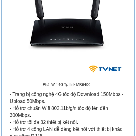
Phát Wifi 4G Tp-link MR6400
- Trang bị công nghệ 4G tốc độ Download 150Mbps -
Upload 50Mbps.
- Hỗ trợ chuẩn Wifi 802.11b/g/n tốc độ lên đến
300Mbps.
- Hỗ trợ tối đa 32 thiết bị kết nối.
- Hỗ trợ 4 cổng LAN dễ dàng kết nối với thiết bị khác