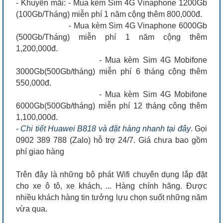
- Khuyến mãi: - Mua kèm Sim 4G Vinaphone 1200Gb
(100Gb/Tháng) miễn phí 1 năm cộng thêm 800,000đ.
- Mua kèm Sim 4G Vinaphone 6000Gb
(500Gb/Tháng) miễn phí 1 năm cộng thêm
1,200,000đ.
- Mua kèm Sim 4G Mobifone
3000Gb(500Gb/tháng) miễn phí 6 tháng cộng thêm
550,000đ.
- Mua kèm Sim 4G Mobifone
6000Gb(500Gb/tháng) miễn phí 12 tháng công thêm
1,100,000đ.
- Chi tiết Huawei B818 và đặt hàng nhanh tại đây
. Gọi
0902 389 788 (Zalo) hỗ trợ 24/7. Giá chưa bao gồm
phí giao hàng
Trên đây là những bộ phát Wifi chuyên dụng lắp đặt
cho xe ô tô, xe khách, ... Hàng chính hãng. Được
nhiều khách hàng tin tưởng lựu chọn suốt những năm
vừa qua.