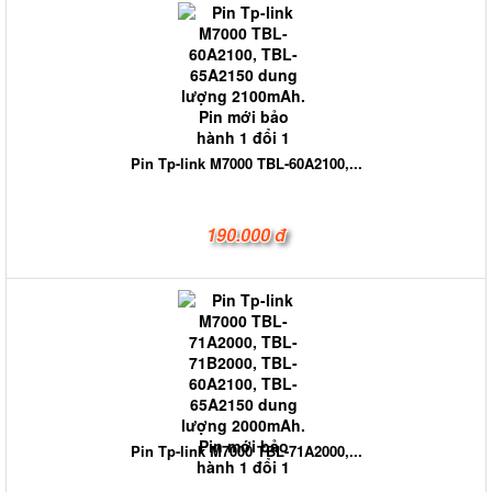
Pin Tp-link M7000 TBL-60A2100,...
190.000 đ
Pin Tp-link M7000 TBL-71A2000,...