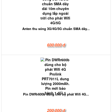
Anten thu sóng 3G/4G/5G chuẩn SMA dây...
600.000 đ
Pin DWRr600b dùng cho bộ phát Wifi 4G...
200.000 đ