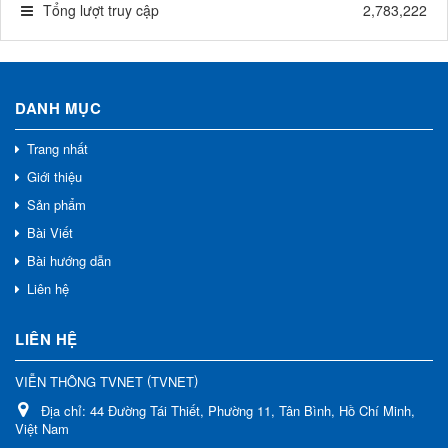
Tổng lượt truy cập
2,783,222
DANH MỤC
Trang nhất
Giới thiệu
Sản phẩm
Bài Viết
Bài hướng dẫn
Liên hệ
LIÊN HỆ
(
)
VIỄN THÔNG TVNET
TVNET
Địa chỉ:
44 Đường Tái Thiết, Phường 11, Tân Bình, Hồ Chí Minh,
Việt Nam