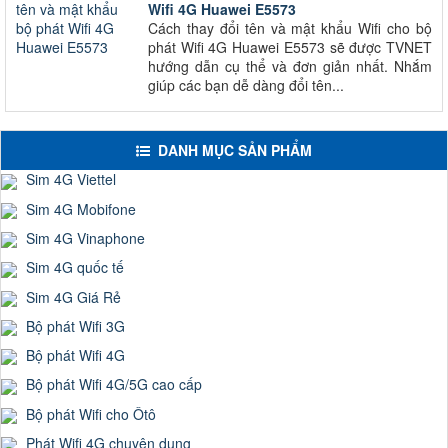
Wifi 4G Huawei E5573
Cách thay đổi tên và mật khẩu Wifi cho bộ
phát Wifi 4G Huawei E5573 sẽ được TVNET
hướng dẫn cụ thể và đơn giản nhất. Nhắm
giúp các bạn dễ dàng đổi tên...
DANH MỤC SẢN PHẨM
Sim 4G Viettel
Sim 4G Mobifone
Sim 4G Vinaphone
Sim 4G quốc tế
Sim 4G Giá Rẻ
Bộ phát Wifi 3G
Bộ phát Wifi 4G
Bộ phát Wifi 4G/5G cao cấp
Bộ phát Wifi cho Ôtô
Phát Wifi 4G chuyên dụng