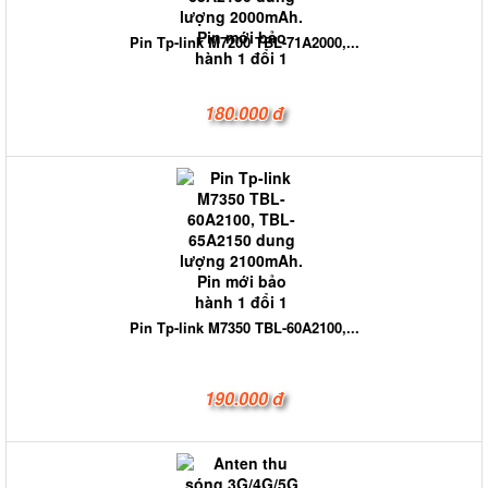
Pin Tp-link M7200 TBL-71A2000,...
180.000 đ
Pin Tp-link M7350 TBL-60A2100,...
190.000 đ