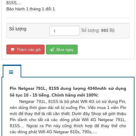
815S,...
Bảo hành 1 tháng 1 đổi 1
Số lượng
Số lượng:
985
Bộ
Thêm vào giỏ
Mua ngay
Pin Netgear 791L, 815S dung lượng 4340mAh sử dụng
liê tục 10 - 15 tiếng. Chính hãng mới 100%:
Netgear 791L, 815S là bộ phát Wifi 4G có sử dụng Pin,
nên dùng thời gian dài sẽ bị xuống Pin. Việc mua 1 viên Pin
mới để thay thế là rất cần thiết. Dưới đây Shop sẽ giới thiệu
Pin dành cho tất cả các dòng phát Wifi 4G Netgear 791L,
815S.... Ngoài ra Pin này cũng thích hợp để thay thế cho
các dòng phát Wifi 4G Netgear 810s, 790s,....