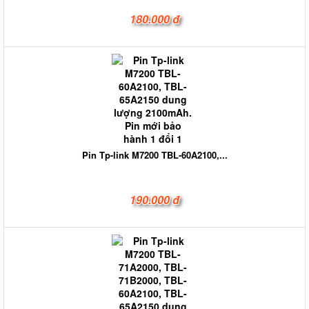
180.000 đ
Pin Tp-link M7200 TBL-60A2100,...
190.000 đ