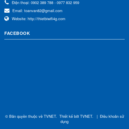
Điện thoại:
0902 389 788 - 0977 832 959
Email:
toanvan82@gmail.com
Website:
http://thietbiwifi4g.com
FACEBOOK
© Bản quyền thuộc về
TVNET
.
Thiết kế bởi
TVNET
.
|
Điều khoản sử
dụng