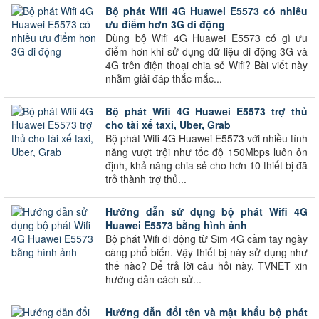
Bộ phát Wifi 4G Huawei E5573 có nhiều
ưu điểm hơn 3G di động
Dùng bộ Wifi 4G Huawei E5573 có gì ưu
điểm hơn khi sử dụng dữ liệu di động 3G và
4G trên điện thoại chia sẻ Wifi? Bài viết này
nhằm giải đáp thắc mắc...
Bộ phát Wifi 4G Huawei E5573 trợ thủ
cho tài xế taxi, Uber, Grab
Bộ phát Wifi 4G Huawei E5573 với nhiều tính
năng vượt trội như tốc độ 150Mbps luôn ôn
định, khả năng chia sẻ cho hơn 10 thiết bị đã
trở thành trợ thủ...
Hướng dẫn sử dụng bộ phát Wifi 4G
Huawei E5573 bằng hình ảnh
Bộ phát Wifi di động từ Sim 4G cầm tay ngày
càng phổ biến. Vậy thiết bị này sử dụng như
thế nào? Để trả lời câu hỏi này, TVNET xin
hướng dẫn cách sử...
Hướng dẫn đổi tên và mật khẩu bộ phát