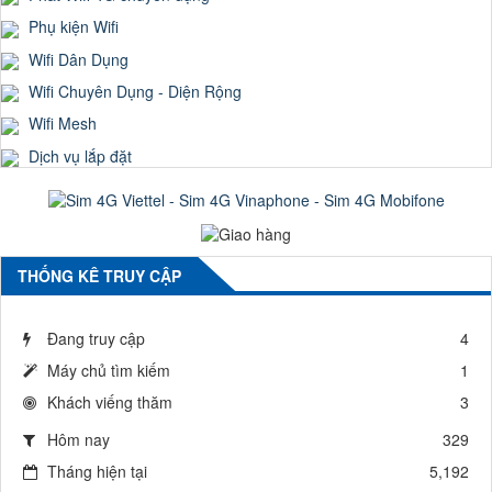
Phụ kiện Wifi
Wifi Dân Dụng
Wifi Chuyên Dụng - Diện Rộng
Wifi Mesh
Dịch vụ lắp đặt
THỐNG KÊ TRUY CẬP
Đang truy cập
4
Máy chủ tìm kiếm
1
Khách viếng thăm
3
Hôm nay
329
Tháng hiện tại
5,192