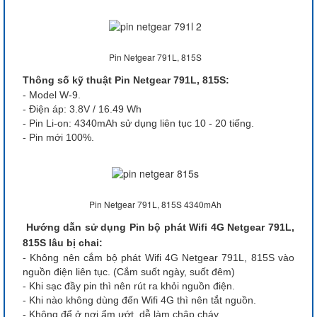
Pin Netgear 791L, 815S
Thông số kỹ thuật Pin Netgear 791L, 815S:
- Model W-9.
- Điện áp: 3.8V / 16.49 Wh
- Pin Li-on: 4340mAh sử dụng liên tục 10 - 20 tiếng.
- Pin mới 100%.
Pin Netgear 791L, 815S 4340mAh
Hướng dẫn sử dụng Pin bộ phát Wifi 4G Netgear 791L,
815S lâu bị chai:
- Không nên cắm bộ phát Wifi 4G Netgear 791L, 815S vào
nguồn điện liên tục. (Cắm suốt ngày, suốt đêm)
- Khi sạc đầy pin thì nên rút ra khỏi nguồn điện.
- Khi nào không dùng đến Wifi 4G thì nên tắt nguồn.
- Không để ở nơi ẩm ướt, dễ làm chập cháy.