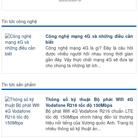
Tin tức công nghệ
Công nghệ mạng 4G và những điều cần
biết
Công nghệ mạng 4G là gì? Đây là câu hỏi
được nhiều người hỏi nhau trong thời gian
gần đây. Vậy thực chất mạng 4G sẽ đưa lại
cho chúng ta những lợi ích...
Tin tức sản phẩm
Thông số kỹ thuật Bộ phát Wifi 4G
Vodafone R216 tốc độ 150Mbps
Bộ phát Wifi 4G Vodafone R216 chuẩn LTE
tốc độ 150Mbps chính hãng đến từ thương
hiệu nổi tiếng của Vương quốc Anh. Trang bị
nhiều thông số kỹ thuật ấn...