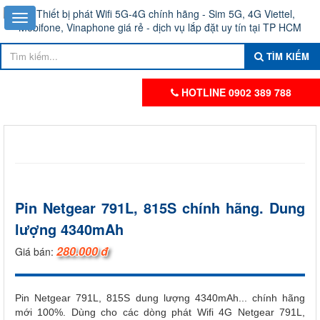
TÌM KIẾM
HOTLINE 0902 389 788
Pin Netgear 791L, 815S chính hãng. Dung
lượng 4340mAh
280.000 đ
Giá bán:
Pin Netgear 791L, 815S dung lượng 4340mAh... chính hãng
mới 100%. Dùng cho các dòng phát Wifi 4G Netgear 791L,