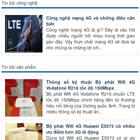
Tin tức công nghệ
Công nghệ mạng 4G và những điều cần
biết
Công nghệ mạng 4G là gì? Đây là câu hỏi
được nhiều người hỏi nhau trong thời gian
gần đây. Vậy thực chất mạng 4G sẽ đưa lại
cho chúng ta những lợi ích...
Tin tức sản phẩm
Thông số kỹ thuật Bộ phát Wifi 4G
Vodafone R216 tốc độ 150Mbps
Bộ phát Wifi 4G Vodafone R216 chuẩn LTE
tốc độ 150Mbps chính hãng đến từ thương
hiệu nổi tiếng của Vương quốc Anh. Trang bị
nhiều thông số kỹ thuật ấn...
Bộ phát Wifi 4G Huawei E5573 có nhiều
ưu điểm hơn 3G di động
Dùng bộ Wifi 4G Huawei E5573 có gì ưu