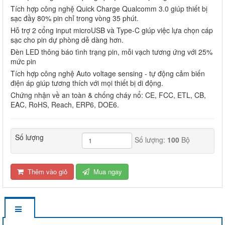
Tích hợp công nghệ Quick Charge Qualcomm 3.0 giúp thiết bị
sạc đầy 80% pin chỉ trong vòng 35 phút.
Hỗ trợ 2 cổng input microUSB và Type-C giúp việc lựa chọn cáp
sạc cho pin dự phòng dễ dàng hơn.
Đèn LED thông báo tình trạng pin, mỗi vạch tương ứng với 25%
mức pin
Tích hợp công nghệ Auto voltage sensing - tự động cảm biến
điện áp giúp tương thích với mọi thiết bị di động.
Chứng nhận về an toàn & chống cháy nổ: CE, FCC, ETL, CB,
EAC, RoHS, Reach, ERP6, DOE6.
Số lượng
Số lượng:
100
Bộ
Thêm vào giỏ
Mua ngay