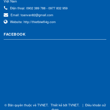
Việt Nam
Điện thoại:
0902 389 788 - 0977 832 959
Email:
toanvan82@gmail.com
Website:
http://thietbiwifi4g.com
FACEBOOK
© Bản quyền thuộc về
TVNET
.
Thiết kế bởi
TVNET
.
|
Điều khoản sử
dụng