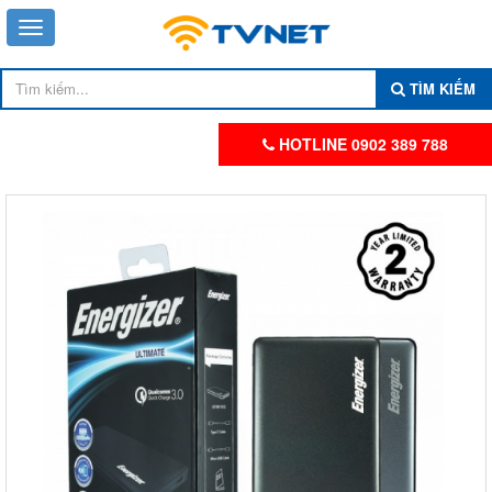
TÌM KIẾM
HOTLINE 0902 389 788