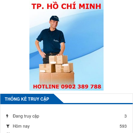
THỐNG KÊ TRUY CẬP
Đang truy cập
3
Hôm nay
593