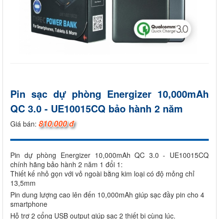
Pin sạc dự phòng Energizer 10,000mAh
QC 3.0 - UE10015CQ bảo hành 2 năm
810.000 đ
Giá bán:
Pin dự phòng Energizer 10,000mAh QC 3.0 - UE10015CQ
chính hãng bảo hành 2 năm 1 đổi 1:
Thiết kế nhỏ gọn với vỏ ngoài bằng kim loại có độ mỏng chỉ
13,5mm
Pin dung lượng cao lên đến 10,000mAh giúp sạc đầy pin cho 4
smartphone
Hỗ trợ 2 cổng USB output giúp sạc 2 thiết bị cùng lúc.