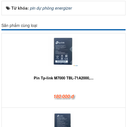
Từ khóa:
pin dự phòng energizer
Sản phẩm cùng loại
Pin Tp-link M7000 TBL-71A2000,...
180.000 đ