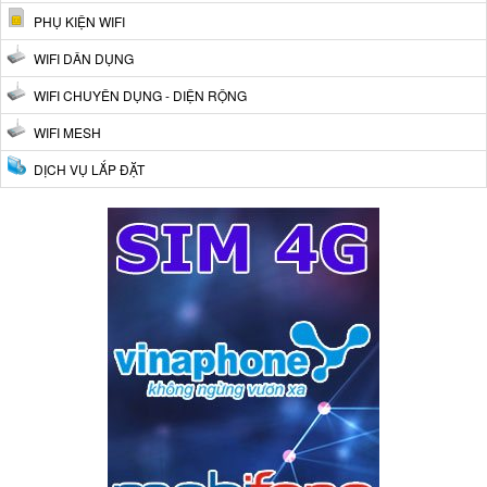
PHỤ KIỆN WIFI
WIFI DÂN DỤNG
WIFI CHUYÊN DỤNG - DIỆN RỘNG
WIFI MESH
DỊCH VỤ LẮP ĐẶT