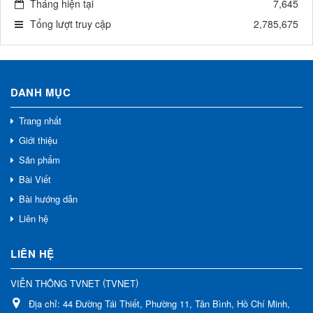
Tháng hiện tại
7,645
Tổng lượt truy cập
2,785,675
DANH MỤC
Trang nhất
Giới thiệu
Sản phẩm
Bài Viết
Bài hướng dẫn
Liên hệ
LIÊN HỆ
(
)
VIỄN THÔNG TVNET
TVNET
Địa chỉ:
44 Đường Tái Thiết, Phường 11, Tân Bình, Hồ Chí Minh,