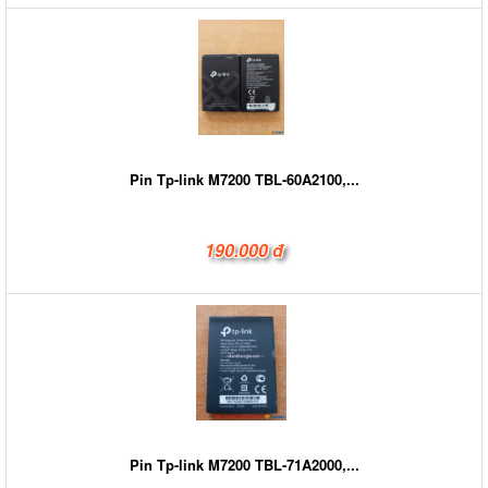
Pin Tp-link M7200 TBL-60A2100,...
190.000 đ
Pin Tp-link M7200 TBL-71A2000,...