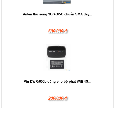
Anten thu sóng 3G/4G/5G chuẩn SMA dây...
600.000 đ
Pin DWRr600b dùng cho bộ phát Wifi 4G...
200.000 đ