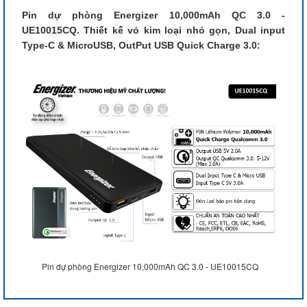
Pin dự phòng Energizer 10,000mAh QC 3.0 -
UE10015CQ. Thiết kế vỏ kim loại nhỏ gọn, Dual input
Type-C & MicroUSB, OutPut USB Quick Charge 3.0:
Pin dự phòng Energizer 10,000mAh QC 3.0 - UE10015CQ