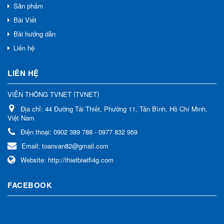
Sản phẩm
Bài Viết
Bài hướng dẫn
Liên hệ
LIÊN HỆ
(
)
VIỄN THÔNG TVNET
TVNET
Địa chỉ:
44 Đường Tái Thiết, Phường 11, Tân Bình, Hồ Chí Minh,
Việt Nam
Điện thoại:
0902 389 788 - 0977 832 959
Email:
toanvan82@gmail.com
Website:
http://thietbiwifi4g.com
FACEBOOK