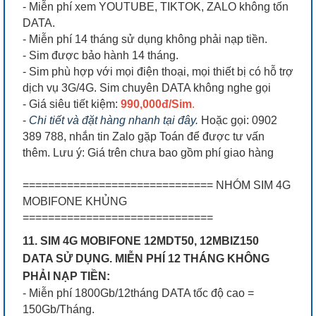
- Miễn phí xem YOUTUBE, TIKTOK, ZALO không tốn
DATA.
- Miễn phí 14 tháng sử dụng không phải nạp tiền.
- Sim được bảo hành 14 tháng.
- Sim phù hợp với mọi điện thoại, mọi thiết bị có hỗ trợ
dịch vụ 3G/4G. Sim chuyên DATA không nghe gọi
- Giá siêu tiết kiệm:
990,000đ/Sim
.
-
Chi tiết và đặt hàng nhanh tại đây.
Hoặc gọi: 0902
389 788, nhắn tin Zalo gặp Toán để được tư vấn
thêm. Lưu ý: Giá trên chưa bao gồm phí giao hàng
============================== NHÓM SIM 4G
MOBIFONE KHỦNG
==============================
11. SIM 4G MOBIFONE 12MDT50, 12MBIZ150
DATA SỬ DỤNG. MIỄN PHÍ 12 THÁNG KHÔNG
PHẢI NẠP TIỀN:
- Miễn phí 1800Gb/12tháng DATA tốc độ cao =
150Gb/Tháng.