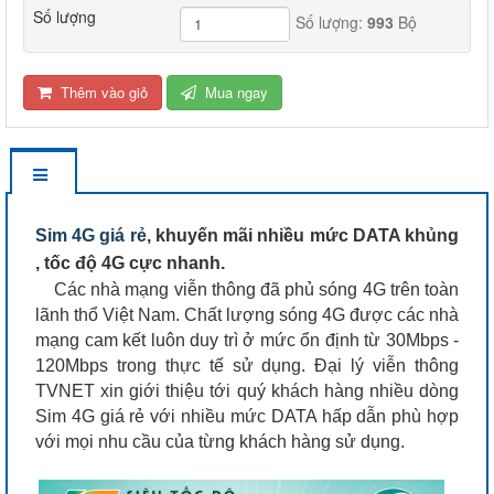
Số lượng
Số lượng:
993
Bộ
Thêm vào giỏ
Mua ngay
Sim 4G giá rẻ
, khuyến mãi nhiều mức DATA khủng
, tốc độ 4G cực nhanh.
Các nhà mạng viễn thông đã phủ sóng 4G trên toàn
lãnh thổ Việt Nam. Chất lượng sóng 4G được các nhà
mạng cam kết luôn duy trì ở mức ổn định từ 30Mbps -
120Mbps trong thực tế sử dụng. Đại lý viễn thông
TVNET xin giới thiệu tới quý khách hàng nhiều dòng
Sim 4G giá rẻ với nhiều mức DATA hấp dẫn phù hợp
với mọi nhu cầu của từng khách hàng sử dụng.