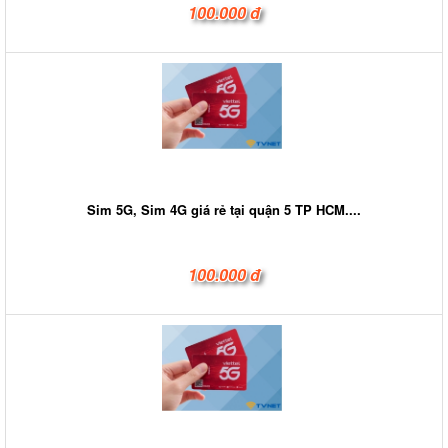
100.000 đ
Sim 5G, Sim 4G giá rẻ tại quận 5 TP HCM....
100.000 đ