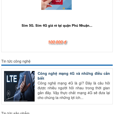
Sim 5G. Sim 4G giá rẻ tại quận Phú Nhuận...
100.000 đ
Tin tức công nghệ
Công nghệ mạng 4G và những điều cần
biết
Công nghệ mạng 4G là gì? Đây là câu hỏi
được nhiều người hỏi nhau trong thời gian
gần đây. Vậy thực chất mạng 4G sẽ đưa lại
cho chúng ta những lợi ích...
Tin tức sản phẩm