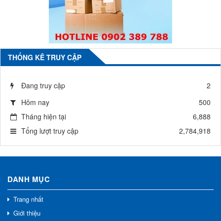
THỐNG KÊ TRUY CẬP
Đang truy cập
2
Hôm nay
500
Tháng hiện tại
6,888
Tổng lượt truy cập
2,784,918
DANH MỤC
Trang nhất
Giới thiệu