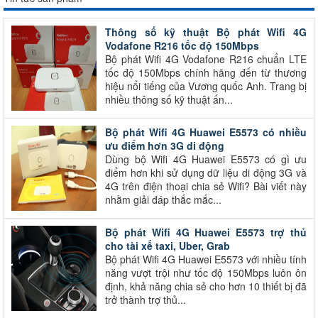
Thông số kỹ thuật Bộ phát Wifi 4G
Vodafone R216 tốc độ 150Mbps
Bộ phát Wifi 4G Vodafone R216 chuẩn LTE
tốc độ 150Mbps chính hãng đến từ thương
hiệu nổi tiếng của Vương quốc Anh. Trang bị
nhiều thông số kỹ thuật ấn...
Bộ phát Wifi 4G Huawei E5573 có nhiều
ưu điểm hơn 3G di động
Dùng bộ Wifi 4G Huawei E5573 có gì ưu
điểm hơn khi sử dụng dữ liệu di động 3G và
4G trên điện thoại chia sẻ Wifi? Bài viết này
nhằm giải đáp thắc mắc...
Bộ phát Wifi 4G Huawei E5573 trợ thủ
cho tài xế taxi, Uber, Grab
Bộ phát Wifi 4G Huawei E5573 với nhiều tính
năng vượt trội như tốc độ 150Mbps luôn ôn
định, khả năng chia sẻ cho hơn 10 thiết bị đã
trở thành trợ thủ...