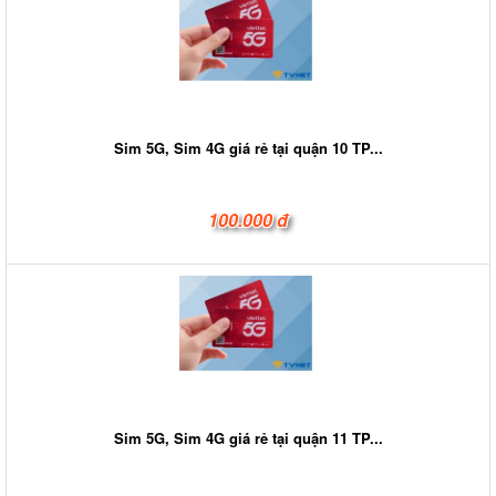
Sim 5G, Sim 4G giá rẻ tại quận 10 TP...
100.000 đ
Sim 5G, Sim 4G giá rẻ tại quận 11 TP...