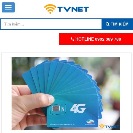
TÌM KIẾM
HOTLINE 0902 389 788