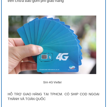
trên chưa bao gồm phí giao hàng
Sim 4G Viettel
HỖ TRỢ GIAO HÀNG TẠI TPHCM. CÓ SHIP COD NGOẠI
THÀNH VÀ TOÀN QUỐC