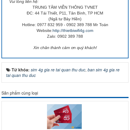
Vui lòng liên hệ:
TRUNG TÂM VIỄN THÔNG TVNET
ĐC: 44 Tái Thiết, P11, Tân Bình, TP HCM
(Ngã tư Bảy Hiền)
Hotline: 0977 832 959 - 0902 389 788 Mr Toán
Website:
http://thietbiwifi4g.com
Zalo: 0902 389 788​
Xin chân thành cảm ơn quý khách!
Từ khóa:
sim 4g gia re tai quan thu duc
,
ban sim 4g gia re
tai quan thu duc
Sản phẩm cùng loại