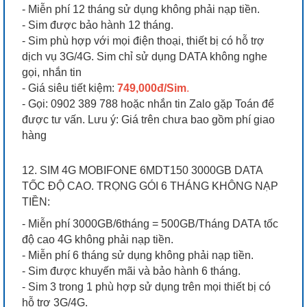
- Miễn phí 12 tháng sử dụng không phải nạp tiền.
- Sim được bảo hành 12 tháng.
- Sim phù hợp với mọi điện thoại, thiết bị có hỗ trợ
dịch vụ 3G/4G. Sim chỉ sử dụng DATA không nghe
gọi, nhắn tin
- Giá siêu tiết kiệm:
749,000đ/Sim
.
- Gọi: 0902 389 788 hoặc nhắn tin Zalo gặp Toán để
được tư vấn. Lưu ý: Giá trên chưa bao gồm phí giao
hàng
12. SIM 4G MOBIFONE 6MDT150 3000GB DATA
TỐC ĐỘ CAO. TRỌNG GÓI 6 THÁNG KHÔNG NẠP
TIỀN:
- Miễn phí 3000GB/6tháng = 500GB/Tháng DATA tốc
độ cao 4G không phải nạp tiền.
- Miễn phí 6 tháng sử dụng không phải nạp tiền.
- Sim được khuyến mãi và bảo hành 6 tháng.
- Sim 3 trong 1 phù hợp sử dụng trên mọi thiết bị có
hỗ trợ 3G/4G.