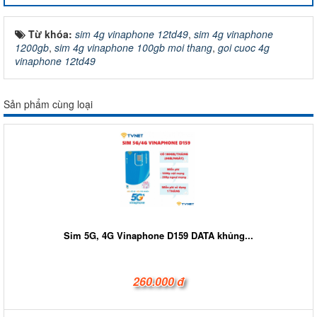
Từ khóa:
sim 4g vinaphone 12td49
,
sim 4g vinaphone
1200gb
,
sim 4g vinaphone 100gb moi thang
,
goi cuoc 4g
vinaphone 12td49
Sản phẩm cùng loại
Sim 5G, 4G Vinaphone D159 DATA khủng...
260.000 đ