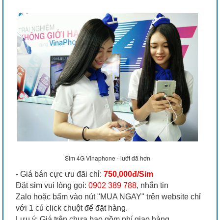
Sim 4G Vinaphone - lướt đã hơn
- Giá bán cực ưu đãi chỉ:
750,000đ/Sim
Đặt sim vui lòng gọi:
0902 389 788
, nhắn tin
Zalo hoặc bấm vào nút "MUA NGAY" trên website chỉ
với 1 cú click chuột để đặt hàng.
Lưu ý: Giá trên chưa bao gồm phí giao hàng.