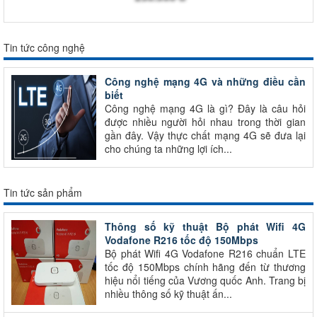
Tin tức công nghệ
Công nghệ mạng 4G và những điều cần
biết
Công nghệ mạng 4G là gì? Đây là câu hỏi
được nhiều người hỏi nhau trong thời gian
gần đây. Vậy thực chất mạng 4G sẽ đưa lại
cho chúng ta những lợi ích...
Tin tức sản phẩm
Thông số kỹ thuật Bộ phát Wifi 4G
Vodafone R216 tốc độ 150Mbps
Bộ phát Wifi 4G Vodafone R216 chuẩn LTE
tốc độ 150Mbps chính hãng đến từ thương
hiệu nổi tiếng của Vương quốc Anh. Trang bị
nhiều thông số kỹ thuật ấn...