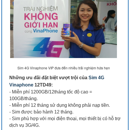
Sim 4G Vinaphone VIP đưa đến nhiều trải nghiệm hứa hẹn
Những ưu đãi đặt biệt vượt trội của
Sim 4G
Vinaphone
12TD49:
- Miễn phí 1200GB/12tháng tốc độ cao =
100GB/tháng.
- Miễn phí 12 tháng sử dụng không phải nạp tiền.
- Sim được bảo hành 12 tháng.
- Sim phù hợp với mọi điện thoại, mọi thiết bị có hỗ trợ
dịch vụ 3G/4G.