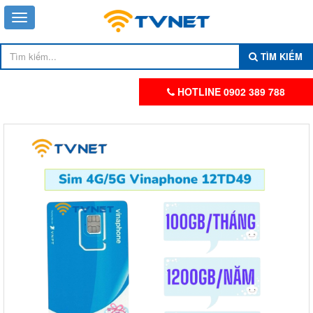
TÌM KIẾM
HOTLINE 0902 389 788