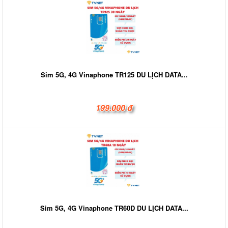
Sim 5G, 4G Vinaphone TR125 DU LỊCH DATA...
199.000 đ
Sim 5G, 4G Vinaphone TR60D DU LỊCH DATA...