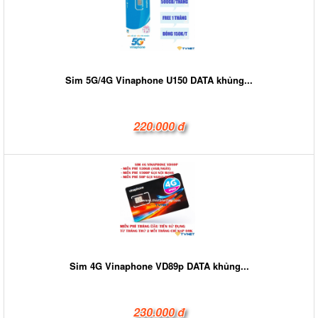
Sim 5G/4G Vinaphone U150 DATA khủng...
220.000 đ
Sim 4G Vinaphone VD89p DATA khủng...
230.000 đ