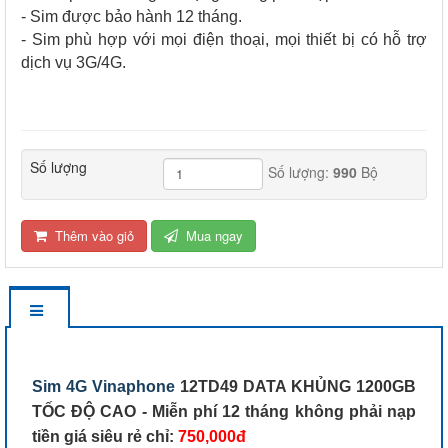
- Sim được bảo hành 12 tháng.
- Sim phù hợp với mọi điện thoại, mọi thiết bị có hỗ trợ
dịch vụ 3G/4G.
Số lượng
Số lượng:
990
Bộ
Thêm vào giỏ
Mua ngay
Sim 4G Vinaphone
12TD49 DATA KHỦNG 1200GB
TỐC ĐỘ CAO - Miễn phí 12 tháng không phải nạp
tiền giá siêu rẻ chỉ:
750,000đ