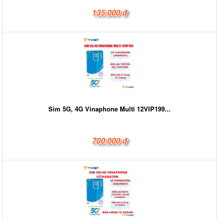
135.000 đ
Sim 5G, 4G Vinaphone Multi 12VIP199...
700.000 đ