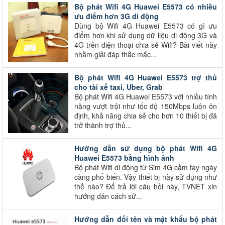
Bộ phát Wifi 4G Huawei E5573 có nhiều
ưu điểm hơn 3G di động
Dùng bộ Wifi 4G Huawei E5573 có gì ưu
điểm hơn khi sử dụng dữ liệu di động 3G và
4G trên điện thoại chia sẻ Wifi? Bài viết này
nhằm giải đáp thắc mắc...
Bộ phát Wifi 4G Huawei E5573 trợ thủ
cho tài xế taxi, Uber, Grab
Bộ phát Wifi 4G Huawei E5573 với nhiều tính
năng vượt trội như tốc độ 150Mbps luôn ôn
định, khả năng chia sẻ cho hơn 10 thiết bị đã
trở thành trợ thủ...
Hướng dẫn sử dụng bộ phát Wifi 4G
Huawei E5573 bằng hình ảnh
Bộ phát Wifi di động từ Sim 4G cầm tay ngày
càng phổ biến. Vậy thiết bị này sử dụng như
thế nào? Để trả lời câu hỏi này, TVNET xin
hướng dẫn cách sử...
Hướng dẫn đổi tên và mật khẩu bộ phát