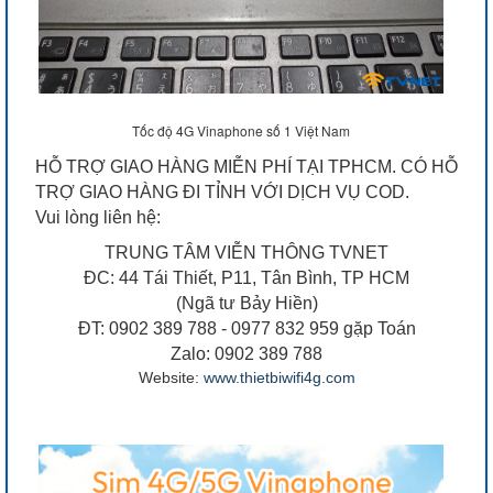
Tốc độ 4G Vinaphone số 1 Việt Nam
HỖ TRỢ GIAO HÀNG MIỄN PHÍ TẠI TPHCM. CÓ HỖ
TRỢ GIAO HÀNG ĐI TỈNH VỚI DỊCH VỤ COD.
Vui lòng liên hệ:
TRUNG TÂM VIỄN THÔNG TVNET
ĐC: 44 Tái Thiết, P11, Tân Bình, TP HCM
(Ngã tư Bảy Hiền)
ĐT: 0902 389 788 - 0977 832 959 gặp Toán
Zalo: 0902 389 788
Website:
www.thietbiwifi4g.com