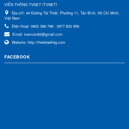
(
)
VIỄN THÔNG TVNET
TVNET
Địa chỉ:
44 Đường Tái Thiết, Phường 11, Tân Bình, Hồ Chí Minh,
Việt Nam
Điện thoại:
0902 389 788 - 0977 832 959
Email:
toanvan82@gmail.com
Website:
http://thietbiwifi4g.com
FACEBOOK