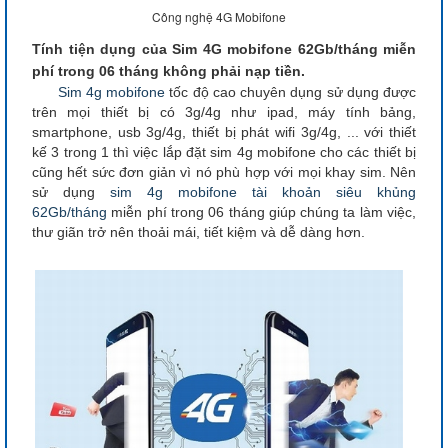
Công nghệ 4G Mobifone
Tính tiện dụng của Sim 4G mobifone 62Gb/tháng miễn
phí trong 06 tháng không phải nạp tiền.
Sim 4g mobifone
tốc độ cao chuyên dụng sử dụng được
trên mọi thiết bị có 3g/4g như ipad, máy tính bảng,
smartphone, usb 3g/4g, thiết bị phát wifi 3g/4g, ... với thiết
kế 3 trong 1 thì việc lắp đặt sim 4g mobifone cho các thiết bị
cũng hết sức đơn giản vì nó phù hợp với mọi khay sim. Nên
sử dụng
sim 4g mobifone
tài khoản siêu khủng
62Gb/tháng
miễn phí trong 06 tháng giúp chúng ta làm việc,
thư giãn trở nên thoải mái, tiết kiệm và dễ dàng hơn.