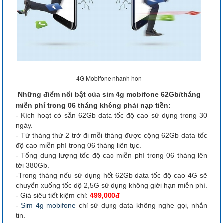
4G Mobifone nhanh hơn
Những điểm nổi bật của sim 4g mobifone 62Gb/tháng
miễn phí trong 06 tháng không phải nạp tiền:
- Kích hoạt có sẵn 62Gb data tốc độ cao sử dụng trong 30
ngày.
- Từ tháng thứ 2 trở đi mỗi tháng được cộng 62Gb data tốc
độ cao miễn phí trong 06 tháng liên tục.
- Tổng dung lượng tốc độ cao miễn phí trong 06 tháng lên
tới 380Gb.
-Trong tháng nếu sử dụng hết 62Gb data tốc độ cao 4G sẽ
chuyển xuống tốc dộ 2,5G sử dụng không giới hạn miễn phí.
- Giá siêu tiết kiệm chỉ:
499,000đ
-
Sim 4g mobifone
chỉ sử dụng data không nghe gọi, nhắn
tin.