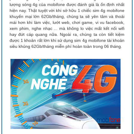
lượng sóng 4g của mobifone được đánh giá là ổn định nhất
hiện nay. Thật tuyệt vời khi sở hữu 1 chiếc sim 4g mobifone
khuyến mại lớn 62Gb/tháng, chúng ta sẽ yên tâm và thoải
mái hơn khi làm việc, lướt web, chơi game, vi vu facebook,
xem phim, nghe nhạc ... mà không lo việc mất kết nối wifi
hay đứt cáp quang nữa. Ngoài ra, chúng ta còn tiết kiệm
được 1 khoản rất lớn khi sử dụng sim 4g mobifone tài khoản
siêu khủng 62Gb/tháng miễn phí hoàn toàn trong 06 tháng.