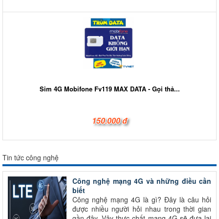
Sim 4G Mobifone Fv119 MAX DATA - Gọi thả...
150.000 đ
Tin tức công nghệ
Công nghệ mạng 4G và những điều cần
biết
Công nghệ mạng 4G là gì? Đây là câu hỏi
được nhiều người hỏi nhau trong thời gian
gần đây. Vậy thực chất mạng 4G sẽ đưa lại