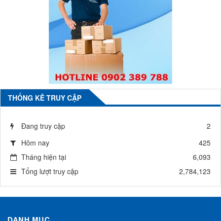
THỐNG KÊ TRUY CẬP
Đang truy cập
2
Hôm nay
425
Tháng hiện tại
6,093
Tổng lượt truy cập
2,784,123
DANH MỤC