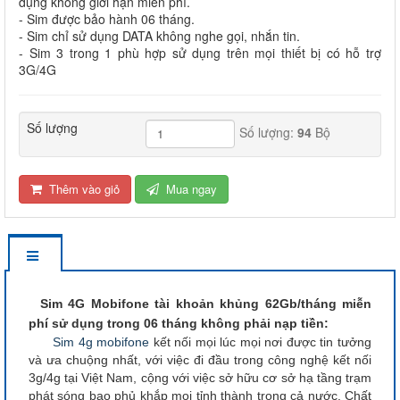
dụng không giới hạn miễn phí.
- Sim được bảo hành 06 tháng.
- Sim chỉ sử dụng DATA không nghe gọi, nhắn tin.
- Sim 3 trong 1 phù hợp sử dụng trên mọi thiết bị có hỗ trợ
3G/4G
Số lượng
Số lượng:
94
Bộ
Thêm vào giỏ
Mua ngay
Sim 4G Mobifone tài khoản khủng 62Gb/tháng miễn
phí sử dụng trong 06 tháng không phải nạp tiền:
Sim 4g mobifone
kết nối mọi lúc mọi nơi được tin tưởng
và ưa chuộng nhất, với việc đi đầu trong công nghệ kết nối
3g/4g tại Việt Nam, cộng với việc sở hữu cơ sở hạ tầng trạm
phát sóng bao phủ khắp mọi tỉnh thành trong cả nước. Chất