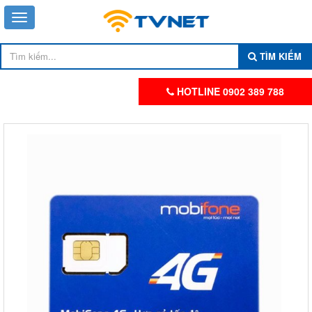
TÌM KIẾM
HOTLINE 0902 389 788