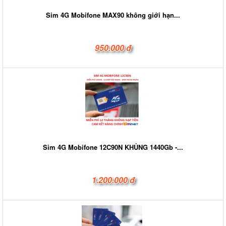
Sim 4G Mobifone MAX90 không giới hạn...
950.000 đ
Sim 4G Mobifone 12C90N KHỦNG 1440Gb -...
1.200.000 đ