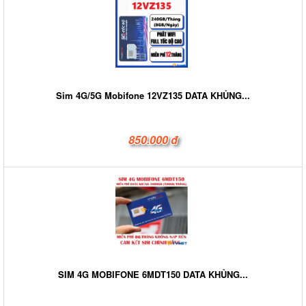
Sim 4G/5G Mobifone 12VZ135 DATA KHỦNG...
850.000 đ
SIM 4G MOBIFONE 6MDT150 DATA KHỦNG...