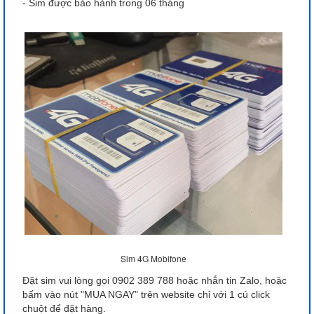
- Sim được bảo hành trong 06 tháng
Sim 4G Mobifone
Đặt sim vui lòng gọi 0902 389 788 hoặc nhắn tin Zalo, hoặc
bấm vào nút "MUA NGAY" trên website chỉ với 1 cú click
chuột để đặt hàng.