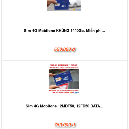
Sim 4G Mobifone KHỦNG 1440Gb. Miễn phí...
650.000 đ
Sim 4G Mobifone 12MDT50, 12FD50 DATA...
750.000 đ