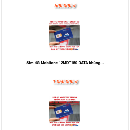
500.000 đ
Sim 4G Mobifone 12MDT150 DATA khủng...
1.050.000 đ