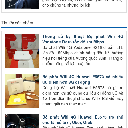
cho chúng ta những lợi ích...
Tin tức sản phẩm
Thông số kỹ thuật Bộ phát Wifi 4G
Vodafone R216 tốc độ 150Mbps
Bộ phát Wifi 4G Vodafone R216 chuẩn LTE
tốc độ 150Mbps chính hãng đến từ thương
hiệu nổi tiếng của Vương quốc Anh. Trang bị
nhiều thông số kỹ thuật ấn...
Bộ phát Wifi 4G Huawei E5573 có nhiều
ưu điểm hơn 3G di động
Dùng bộ Wifi 4G Huawei E5573 có gì ưu
điểm hơn khi sử dụng dữ liệu di động 3G và
4G trên điện thoại chia sẻ Wifi? Bài viết này
nhằm giải đáp thắc mắc...
Bộ phát Wifi 4G Huawei E5573 trợ thủ
cho tài xế taxi, Uber, Grab
Bộ phát Wifi 4G Huawei E5573 với nhiều tính