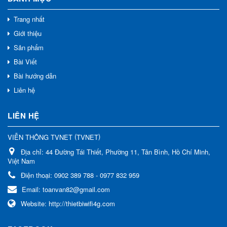
Trang nhất
Giới thiệu
Sản phẩm
Bài Viết
Bài hướng dẫn
Liên hệ
LIÊN HỆ
(
)
VIỄN THÔNG TVNET
TVNET
Địa chỉ:
44 Đường Tái Thiết, Phường 11, Tân Bình, Hồ Chí Minh,
Việt Nam
Điện thoại:
0902 389 788 - 0977 832 959
Email:
toanvan82@gmail.com
Website:
http://thietbiwifi4g.com