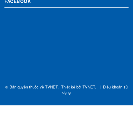
FACEBOOK
© Bản quyền thuộc về
TVNET
.
Thiết kế bởi
TVNET
.
|
Điều khoản sử
dụng