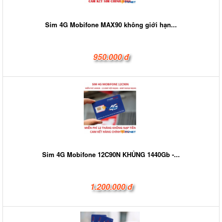
Sim 4G Mobifone MAX90 không giới hạn...
950.000 đ
Sim 4G Mobifone 12C90N KHỦNG 1440Gb -...
1.200.000 đ