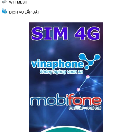
WIFI MESH
DỊCH VỤ LẮP ĐẶT