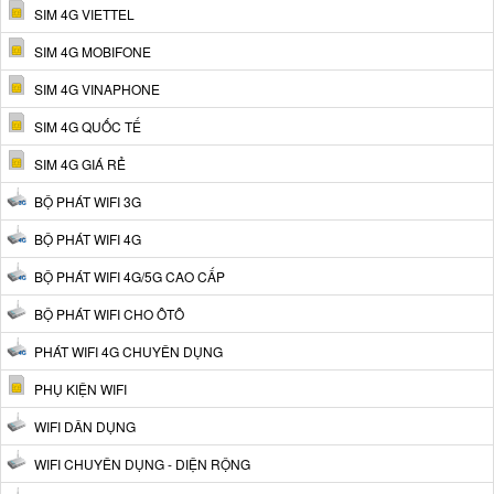
SIM 4G VIETTEL
SIM 4G MOBIFONE
SIM 4G VINAPHONE
SIM 4G QUỐC TẾ
SIM 4G GIÁ RẺ
BỘ PHÁT WIFI 3G
BỘ PHÁT WIFI 4G
BỘ PHÁT WIFI 4G/5G CAO CẤP
BỘ PHÁT WIFI CHO ÔTÔ
PHÁT WIFI 4G CHUYÊN DỤNG
PHỤ KIỆN WIFI
WIFI DÂN DỤNG
WIFI CHUYÊN DỤNG - DIỆN RỘNG