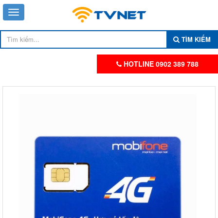
TÌM KIẾM
HOTLINE 0902 389 788