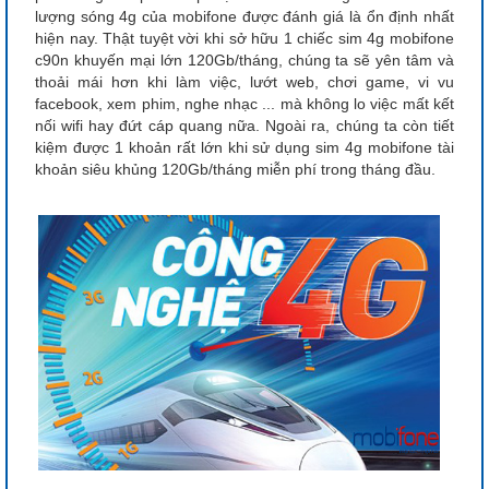
lượng sóng 4g của mobifone được đánh giá là ổn định nhất
hiện nay. Thật tuyệt vời khi sở hữu 1 chiếc sim 4g mobifone
c90n khuyến mại lớn 120Gb/tháng, chúng ta sẽ yên tâm và
thoải mái hơn khi làm việc, lướt web, chơi game, vi vu
facebook, xem phim, nghe nhạc ... mà không lo việc mất kết
nối wifi hay đứt cáp quang nữa. Ngoài ra, chúng ta còn tiết
kiệm được 1 khoản rất lớn khi sử dụng sim 4g mobifone tài
khoản siêu khủng 120Gb/tháng miễn phí trong tháng đầu.