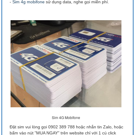
-
Sim 4g mobifone
sử dụng data, nghe gọi miễn phí.
Sim 4G Mobifone
Đặt sim vui lòng gọi 0902 389 788 hoặc nhắn tin Zalo, hoặc
bấm vào nút "MUA NGAY" trên website chỉ với 1 cú click