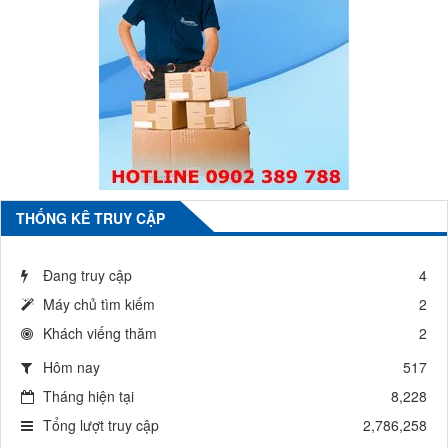
THỐNG KÊ TRUY CẬP
Đang truy cập
4
Máy chủ tìm kiếm
2
Khách viếng thăm
2
Hôm nay
517
Tháng hiện tại
8,228
Tổng lượt truy cập
2,786,258