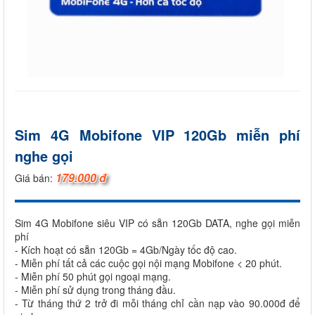
Sim 4G Mobifone VIP 120Gb miễn phí
nghe gọi
179.000 đ
Giá bán:
Sim 4G Mobifone siêu VIP có sẵn 120Gb DATA, nghe gọi miễn
phí
- Kích hoạt có sẵn 120Gb = 4Gb/Ngày tốc độ cao.
- Miễn phí tất cả các cuộc gọi nội mạng Mobifone < 20 phút.
- Miễn phí 50 phút gọi ngoại mạng.
- Miễn phí sử dụng trong tháng đầu.
- Từ tháng thứ 2 trở đi mỗi tháng chỉ cần nạp vào 90.000đ để