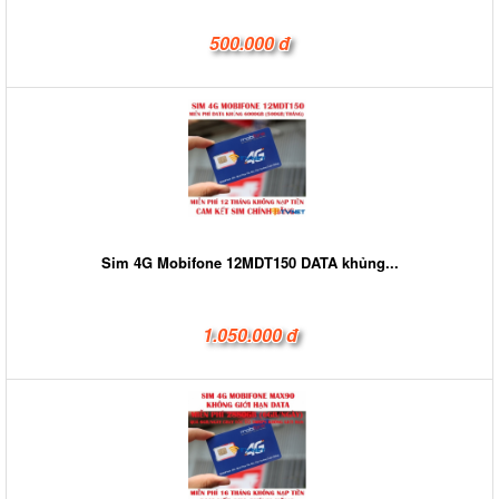
500.000 đ
Sim 4G Mobifone 12MDT150 DATA khủng...
1.050.000 đ