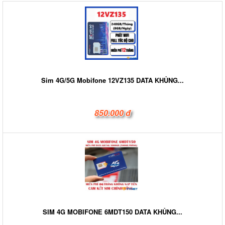
Sim 4G/5G Mobifone 12VZ135 DATA KHỦNG...
850.000 đ
SIM 4G MOBIFONE 6MDT150 DATA KHỦNG...