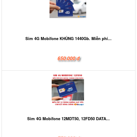
Sim 4G Mobifone KHỦNG 1440Gb. Miễn phí...
650.000 đ
Sim 4G Mobifone 12MDT50, 12FD50 DATA...