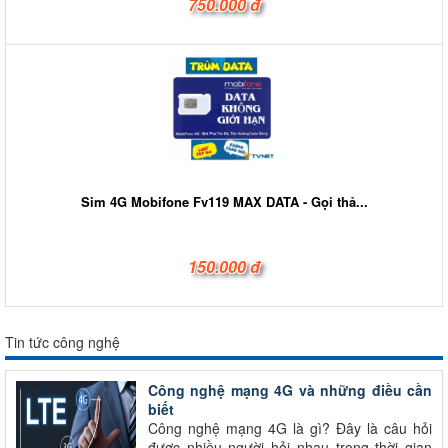
750.000 đ
Sim 4G Mobifone Fv119 MAX DATA - Gọi thả...
150.000 đ
Tin tức công nghệ
Công nghệ mạng 4G và những điều cần
biết
Công nghệ mạng 4G là gì? Đây là câu hỏi
được nhiều người hỏi nhau trong thời gian