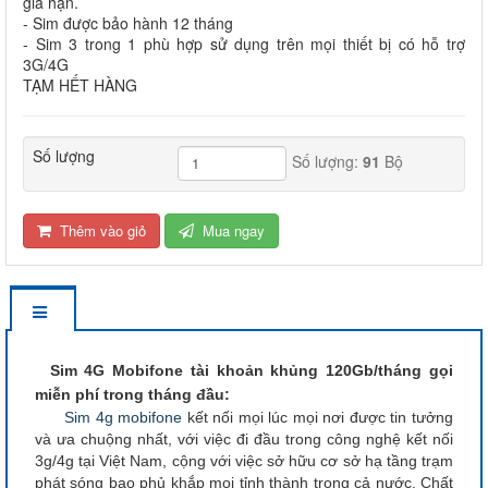
gia hạn.
- Sim được bảo hành 12 tháng
- Sim 3 trong 1 phù hợp sử dụng trên mọi thiết bị có hỗ trợ
3G/4G
TẠM HẾT HÀNG
Số lượng
Số lượng:
91
Bộ
Thêm vào giỏ
Mua ngay
Sim 4G Mobifone tài khoản khủng 120Gb/tháng gọi
miễn phí trong tháng đầu:
Sim 4g mobifone
kết nối mọi lúc mọi nơi được tin tưởng
và ưa chuộng nhất, với việc đi đầu trong công nghệ kết nối
3g/4g tại Việt Nam, cộng với việc sở hữu cơ sở hạ tầng trạm
phát sóng bao phủ khắp mọi tỉnh thành trong cả nước. Chất