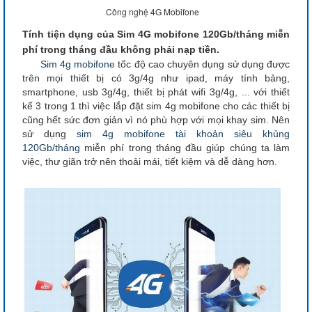
Công nghệ 4G Mobifone
Tính tiện dụng của Sim 4G mobifone 120Gb/tháng miễn
phí trong tháng đầu không phải nạp tiền.
Sim 4g mobifone
tốc độ cao chuyên dụng sử dụng được
trên mọi thiết bị có 3g/4g như ipad, máy tính bảng,
smartphone, usb 3g/4g, thiết bị phát wifi 3g/4g, ... với thiết
kế 3 trong 1 thì việc lắp đặt sim 4g mobifone cho các thiết bị
cũng hết sức đơn giản vì nó phù hợp với mọi khay sim. Nên
sử dụng
sim 4g mobifone
tài khoản siêu khủng
120Gb/tháng
miễn phí trong tháng đầu giúp chúng ta làm
việc, thư giãn trở nên thoải mái, tiết kiệm và dễ dàng hơn.