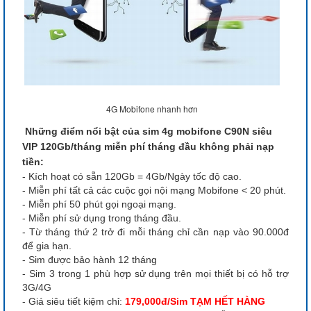
4G Mobifone nhanh hơn
Những điểm nổi bật của sim 4g mobifone C90N siêu
VIP 120Gb/tháng miễn phí tháng đầu không phải nạp
tiền:
- Kích hoạt có sẵn 120Gb = 4Gb/Ngày tốc độ cao.
- Miễn phí tất cả các cuộc gọi nội mạng Mobifone < 20 phút.
- Miễn phí 50 phút gọi ngoại mạng.
- Miễn phí sử dụng trong tháng đầu.
- Từ tháng thứ 2 trở đi mỗi tháng chỉ cần nạp vào 90.000đ
để gia hạn.
- Sim được bảo hành 12 tháng
- Sim 3 trong 1 phù hợp sử dụng trên mọi thiết bị có hỗ trợ
3G/4G
- Giá siêu tiết kiệm chỉ:
179,000đ/Sim TẠM HẾT HÀNG