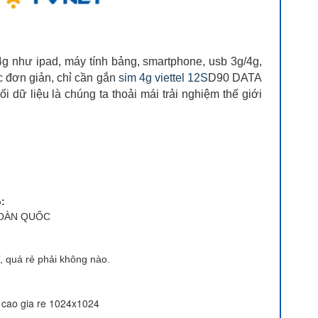
4g như ipad, máy tính bảng, smartphone, usb 3g/4g,
sức đơn giản, chỉ cần gắn
sim 4g viettel 12S
D90 DATA
 dữ liệu là chúng ta thoải mái trải nghiệm thế giới
:
 TOÀN QUỐC
 quá rẻ phải không nào.