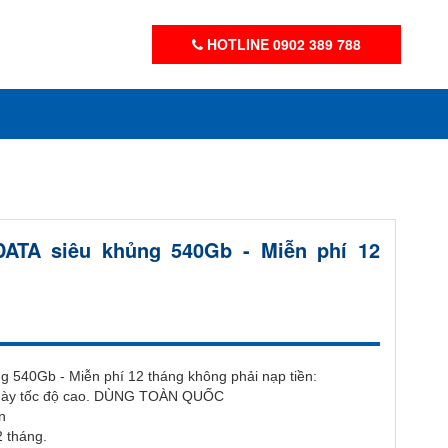
HOTLINE 0902 389 788
DATA siêu khủng 540Gb - Miễn phí 12
g 540Gb - Miễn phí 12 tháng không phải nạp tiền:
Ngày tốc độ cao. DÙNG TOÀN QUỐC
n
 tháng.