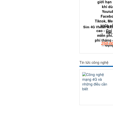
Sim 4G Viettel MX
hạn.
250.0
Tin tức công nghệ