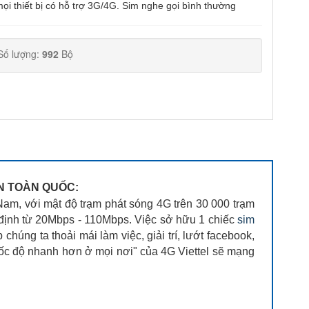
ọi thiết bị có hỗ trợ 3G/4G. Sim nghe gọi bình thường
Số lượng:
992
Bộ
ÊN TOÀN QUỐC:
Nam, với mật độ trạm phát sóng 4G trên 30 000 trạm
 định từ 20Mbps - 110Mbps. Việc sở hữu 1 chiếc
sim
úng ta thoải mái làm việc, giải trí, lướt facebook,
Tốc độ nhanh hơn ở mọi nơi" của 4G Viettel sẽ mạng