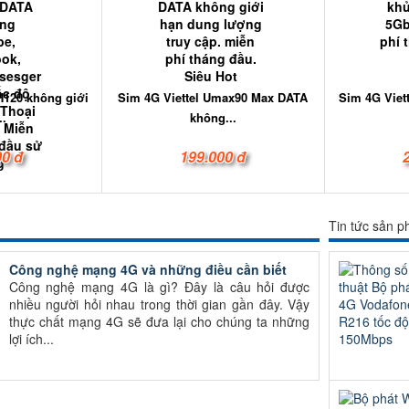
H120 không giới
Sim 4G Viettel Umax90 Max DATA
Sim 4G Viet
..
không...
00 đ
199.000 đ
Tin tức sản 
Công nghệ mạng 4G và những điều cần biết
Công nghệ mạng 4G là gì? Đây là câu hỏi được
nhiều người hỏi nhau trong thời gian gần đây. Vậy
thực chất mạng 4G sẽ đưa lại cho chúng ta những
lợi ích...