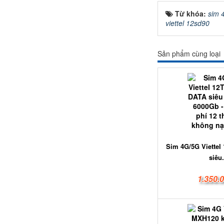
Từ khóa:
sim 4
viettel 12sd90
Sản phẩm cùng loại
Sim 4G/5G Viettel
siêu.
1.350.