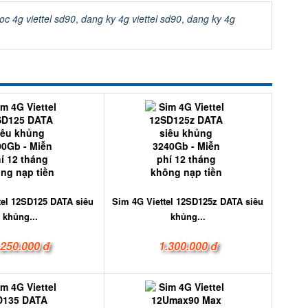
oc 4g viettel sd90
,
dang ky 4g viettel sd90
,
dang ky 4g
tel 12SD125 DATA siêu
Sim 4G Viettel 12SD125z DATA siêu
khủng...
khủng...
.250.000 đ
1.300.000 đ