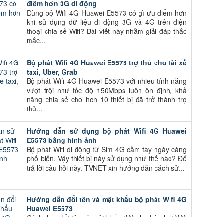
điểm hơn 3G di động
Dùng bộ Wifi 4G Huawei E5573 có gì ưu điểm hơn
khi sử dụng dữ liệu di động 3G và 4G trên điện
thoại chia sẻ Wifi? Bài viết này nhằm giải đáp thắc
mắc...
Bộ phát Wifi 4G Huawei E5573 trợ thủ cho tài xế
taxi, Uber, Grab
Bộ phát Wifi 4G Huawei E5573 với nhiều tính năng
vượt trội như tốc độ 150Mbps luôn ôn định, khả
năng chia sẻ cho hơn 10 thiết bị đã trở thành trợ
thủ...
Hướng dẫn sử dụng bộ phát Wifi 4G Huawei
E5573 bằng hình ảnh
Bộ phát Wifi di động từ Sim 4G cầm tay ngày càng
phổ biến. Vậy thiết bị này sử dụng như thế nào? Để
trả lời câu hỏi này, TVNET xin hướng dẫn cách sử...
Hướng dẫn đổi tên và mật khẩu bộ phát Wifi 4G
Huawei E5573