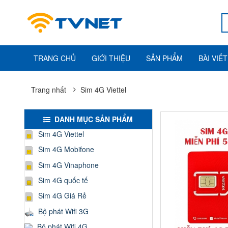
TRANG CHỦ
GIỚI THIỆU
SẢN PHẨM
BÀI VIẾT
Trang nhất
Sim 4G Viettel
DANH MỤC SẢN PHẨM
Sim 4G Viettel
Sim 4G Mobifone
Sim 4G Vinaphone
Sim 4G quốc tế
Sim 4G Giá Rẻ
Bộ phát Wifi 3G
Bộ phát Wifi 4G