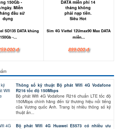
tel SD135 DATA khủng
Sim 4G Viettel 12Umax90 Max DATA
150Gb -...
miễn...
259.000 đ
899.000 đ
phẩm
Thông số kỹ thuật Bộ phát Wifi 4G Vodafone
R216 tốc độ 150Mbps
Bộ phát Wifi 4G Vodafone R216 chuẩn LTE tốc độ
150Mbps chính hãng đến từ thương hiệu nổi tiếng
của Vương quốc Anh. Trang bị nhiều thông số kỹ
thuật ấn...
Bộ phát Wifi 4G Huawei E5573 có nhiều ưu