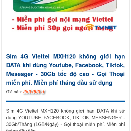
Sim 4G Viettel MXH120 không giới hạn
DATA khi dùng Youtube, Facebook, Tiktok,
Mesesger - 30Gb tốc độ cao - Gọi Thoại
miễn phí. Miễn phí tháng đầu sử dụng
250.000 đ
Giá bán:
Sim 4G Viettel MXH120 không giới hạn DATA khi sử
dụng YOUTUBE, FACEBOOK, TIKTOK, MESSENGER -
30Gb/Tháng (1GB/Ngày) - Gọi thoại miễn phí. Miễn phí