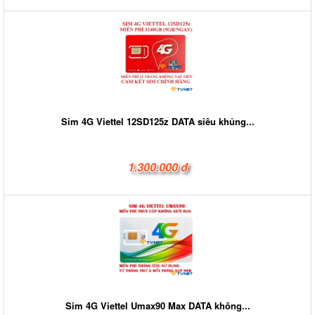
Sim 4G Viettel 12SD125z DATA siêu khủng...
1.300.000 đ
Sim 4G Viettel Umax90 Max DATA không...