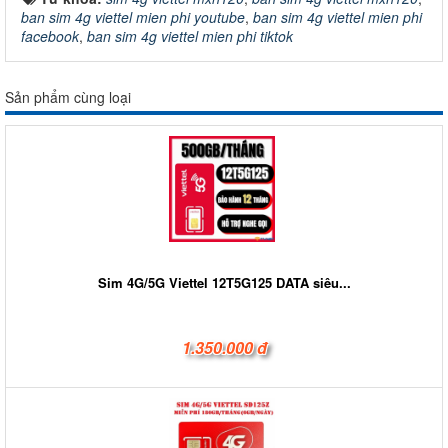
ban sim 4g viettel mien phi youtube
,
ban sim 4g viettel mien phi
facebook
,
ban sim 4g viettel mien phi tiktok
Sản phẩm cùng loại
Sim 4G/5G Viettel 12T5G125 DATA siêu...
1.350.000 đ