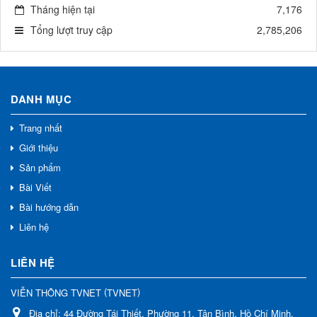
Tháng hiện tại
7,176
Tổng lượt truy cập
2,785,206
DANH MỤC
Trang nhất
Giới thiệu
Sản phẩm
Bài Viết
Bài hướng dẫn
Liên hệ
LIÊN HỆ
(
)
VIỄN THÔNG TVNET
TVNET
Địa chỉ:
44 Đường Tái Thiết, Phường 11, Tân Bình, Hồ Chí Minh,