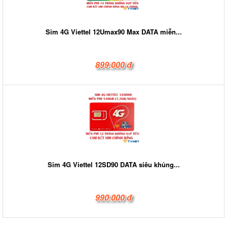
Sim 4G Viettel 12Umax90 Max DATA miễn...
899.000 đ
Sim 4G Viettel 12SD90 DATA siêu khủng...
990.000 đ