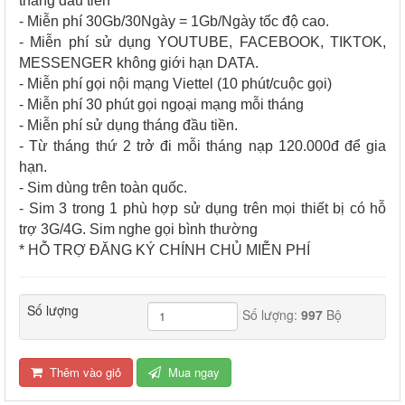
tháng đầu tiền
- Miễn phí 30Gb/30Ngày = 1Gb/Ngày tốc độ cao.
- Miễn phí sử dụng YOUTUBE, FACEBOOK, TIKTOK,
MESSENGER không giới hạn DATA.
- Miễn phí gọi nội mạng Viettel (10 phút/cuộc gọi)
- Miễn phí 30 phút gọi ngoại mạng mỗi tháng
- Miễn phí sử dụng tháng đầu tiền.
- Từ tháng thứ 2 trở đi mỗi tháng nạp 120.000đ để gia
hạn.
- Sim dùng trên toàn quốc.
- Sim 3 trong 1 phù hợp sử dụng trên mọi thiết bị có hỗ
trợ 3G/4G. Sim nghe gọi bình thường
* HỖ TRỢ ĐĂNG KÝ CHÍNH CHỦ MIỄN PHÍ
Số lượng
Số lượng:
997
Bộ
Thêm vào giỏ
Mua ngay