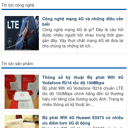
Tin tức công nghệ
Công nghệ mạng 4G và những điều cần
biết
Công nghệ mạng 4G là gì? Đây là câu hỏi
được nhiều người hỏi nhau trong thời gian
gần đây. Vậy thực chất mạng 4G sẽ đưa lại
cho chúng ta những lợi ích...
Tin tức sản phẩm
Thông số kỹ thuật Bộ phát Wifi 4G
Vodafone R216 tốc độ 150Mbps
Bộ phát Wifi 4G Vodafone R216 chuẩn LTE
tốc độ 150Mbps chính hãng đến từ thương
hiệu nổi tiếng của Vương quốc Anh. Trang bị
nhiều thông số kỹ thuật ấn...
Bộ phát Wifi 4G Huawei E5573 có nhiều
ưu điểm hơn 3G di động