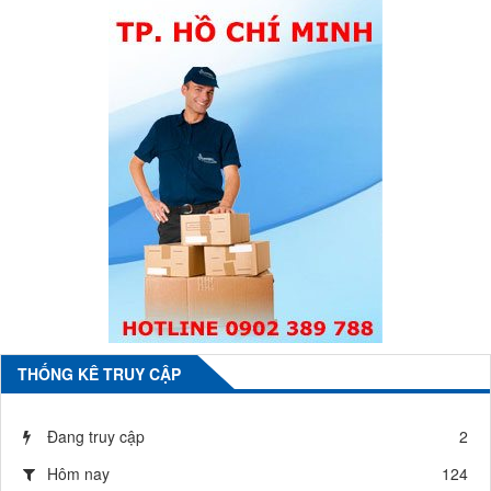
THỐNG KÊ TRUY CẬP
Đang truy cập
2
Hôm nay
124