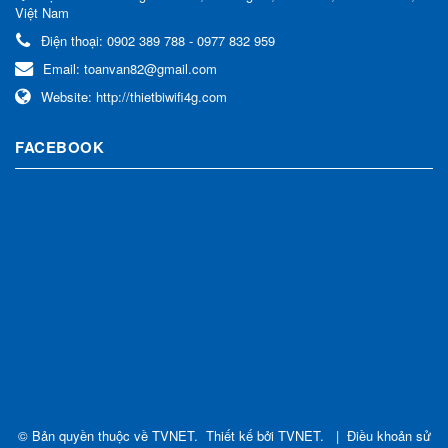
Việt Nam
Điện thoại:
0902 389 788 - 0977 832 959
Email:
toanvan82@gmail.com
Website:
http://thietbiwifi4g.com
FACEBOOK
© Bản quyền thuộc về
TVNET
.
Thiết kế bởi
TVNET
.
|
Điều khoản sử