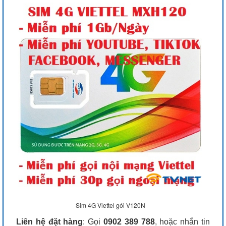
Sim 4G Viettel gói V120N
Liên hệ đặt hàng
: Gọi
0902 389 788
, hoặc nhắn tin