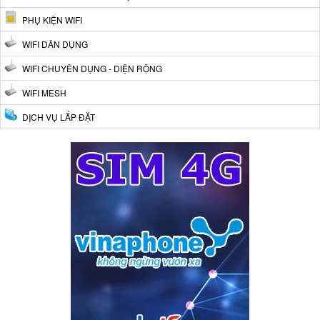
PHỤ KIỆN WIFI
WIFI DÂN DỤNG
WIFI CHUYÊN DỤNG - DIỆN RỘNG
WIFI MESH
DỊCH VỤ LẮP ĐẶT