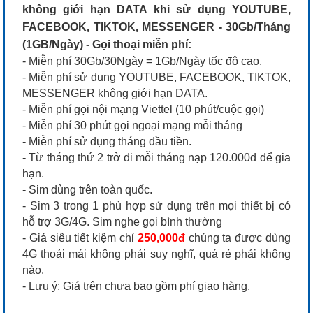
không giới hạn DATA khi sử dụng YOUTUBE,
FACEBOOK, TIKTOK, MESSENGER - 30Gb/Tháng
(1GB/Ngày) - Gọi thoại miễn phí:
- Miễn phí 30Gb/30Ngày = 1Gb/Ngày tốc độ cao.
- Miễn phí sử dụng YOUTUBE, FACEBOOK, TIKTOK,
MESSENGER không giới hạn DATA.
- Miễn phí gọi nội mạng Viettel (10 phút/cuộc gọi)
- Miễn phí 30 phút gọi ngoại mạng mỗi tháng
- Miễn phí sử dụng tháng đầu tiền.
- Từ tháng thứ 2 trở đi mỗi tháng nạp 120.000đ để gia
hạn.
- Sim dùng trên toàn quốc.
- Sim 3 trong 1 phù hợp sử dụng trên mọi thiết bị có
hỗ trợ 3G/4G. Sim nghe gọi bình thường
- Giá siêu tiết kiệm chỉ
250,000đ
chúng ta được dùng
4G thoải mái không phải suy nghĩ, quá rẻ phải không
nào.
- Lưu ý: Giá trên chưa bao gồm phí giao hàng.