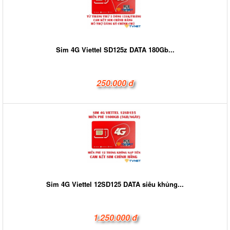
Sim 4G Viettel SD125z DATA 180Gb...
250.000 đ
Sim 4G Viettel 12SD125 DATA siêu khủng...
1.250.000 đ