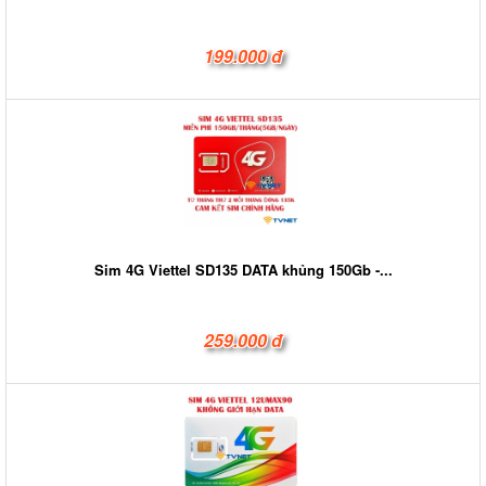
199.000 đ
Sim 4G Viettel SD135 DATA khủng 150Gb -...
259.000 đ