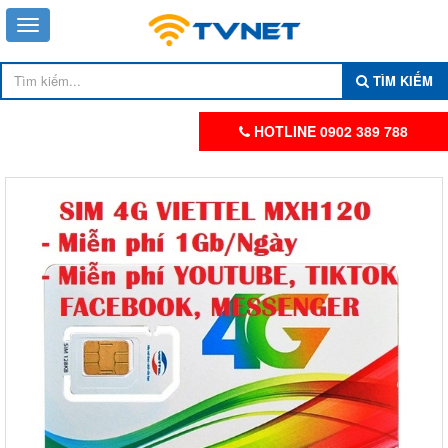
TÌM KIẾM
HOTLINE 0902 389 788