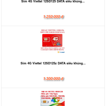
Sim 4G Viettel 12SD125 DATA siêu khủng...
1.250.000 đ
Sim 4G Viettel 12SD125z DATA siêu khủng...
1.300.000 đ