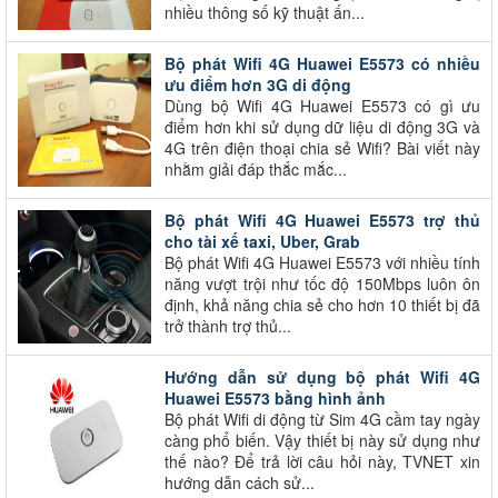
nhiều thông số kỹ thuật ấn...
Bộ phát Wifi 4G Huawei E5573 có nhiều
ưu điểm hơn 3G di động
Dùng bộ Wifi 4G Huawei E5573 có gì ưu
điểm hơn khi sử dụng dữ liệu di động 3G và
4G trên điện thoại chia sẻ Wifi? Bài viết này
nhằm giải đáp thắc mắc...
Bộ phát Wifi 4G Huawei E5573 trợ thủ
cho tài xế taxi, Uber, Grab
Bộ phát Wifi 4G Huawei E5573 với nhiều tính
năng vượt trội như tốc độ 150Mbps luôn ôn
định, khả năng chia sẻ cho hơn 10 thiết bị đã
trở thành trợ thủ...
Hướng dẫn sử dụng bộ phát Wifi 4G
Huawei E5573 bằng hình ảnh
Bộ phát Wifi di động từ Sim 4G cầm tay ngày
càng phổ biến. Vậy thiết bị này sử dụng như
thế nào? Để trả lời câu hỏi này, TVNET xin
hướng dẫn cách sử...