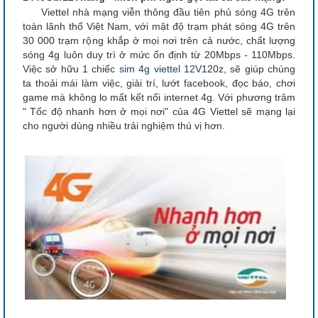
Viettel nhà mạng viễn thông đầu tiên phủ sóng 4G trên
toàn lãnh thổ Việt Nam, với mật độ trạm phát sóng 4G trên
30 000 trạm rộng khắp ở mọi nơi trên cả nước, chất lượng
sóng 4g luôn duy trì ở mức ổn định từ 20Mbps - 110Mbps.
Việc sở hữu 1 chiếc
sim 4g viettel 12V
120z, sẽ giúp chúng
ta thoải mái làm việc, giải trí, lướt facebook, đọc báo, chơi
game mà không lo mất kết nối internet 4g. Với phương trâm
" Tốc độ nhanh hơn ở mọi nơi" của 4G Viettel sẽ mạng lại
cho người dùng nhiều trải nghiệm thú vị hơn.