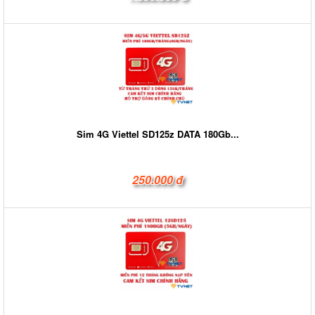
Sim 4G Viettel SD125z DATA 180Gb...
250.000 đ