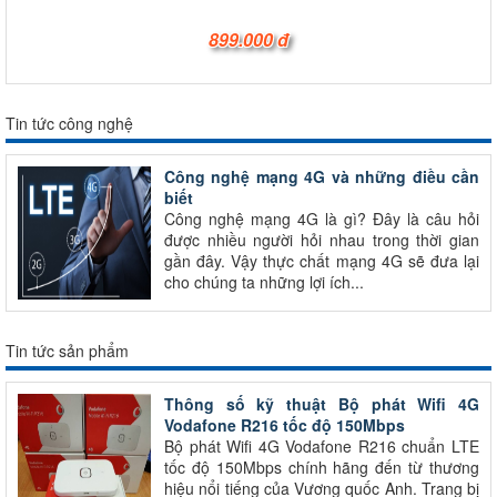
899.000 đ
Tin tức công nghệ
Công nghệ mạng 4G và những điều cần
biết
Công nghệ mạng 4G là gì? Đây là câu hỏi
được nhiều người hỏi nhau trong thời gian
gần đây. Vậy thực chất mạng 4G sẽ đưa lại
cho chúng ta những lợi ích...
Tin tức sản phẩm
Thông số kỹ thuật Bộ phát Wifi 4G
Vodafone R216 tốc độ 150Mbps
Bộ phát Wifi 4G Vodafone R216 chuẩn LTE
tốc độ 150Mbps chính hãng đến từ thương
hiệu nổi tiếng của Vương quốc Anh. Trang bị