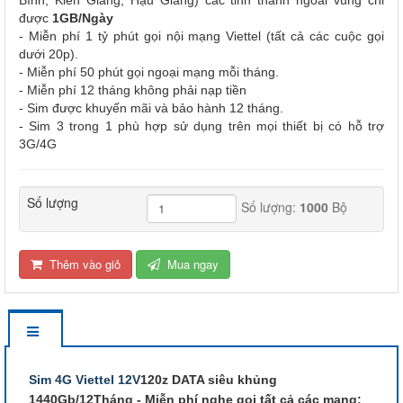
được
1GB/Ngày
- Miễn phí 1 tỷ phút gọi nội mạng Viettel (tất cả các cuộc gọi
dưới 20p).
- Miễn phí 50 phút gọi ngoại mạng mỗi tháng.
- Miễn phí 12 tháng không phải nạp tiền
- Sim được khuyến mãi và bảo hành 12 tháng.
- Sim 3 trong 1 phù hợp sử dụng trên mọi thiết bị có hỗ trợ
3G/4G
Số lượng
Số lượng:
1000
Bộ
Thêm vào giỏ
Mua ngay
Sim 4G Viettel 12V
120z DATA siêu khủng
1440Gb/12Tháng - Miễn phí nghe gọi tất cả các mạng: