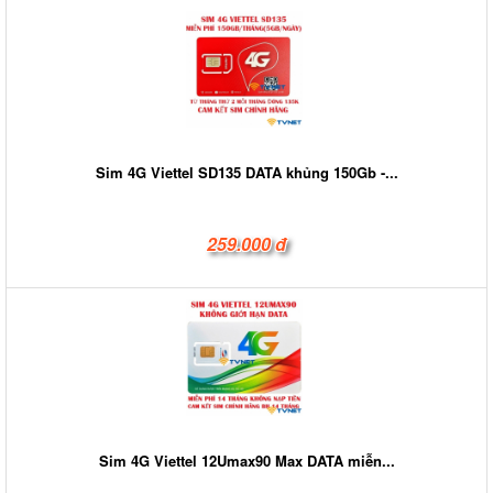
Sim 4G Viettel SD135 DATA khủng 150Gb -...
259.000 đ
Sim 4G Viettel 12Umax90 Max DATA miễn...