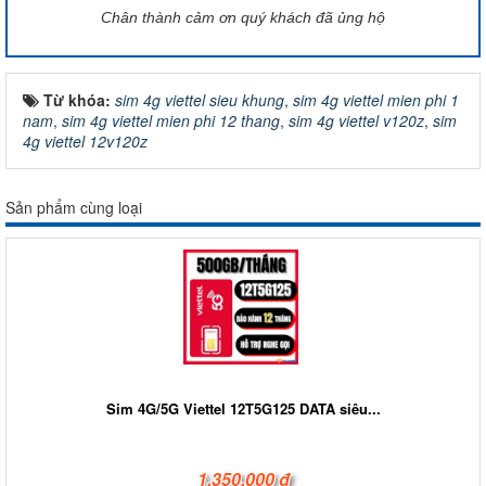
Chân thành cảm ơn quý khách đã ủng hộ
Từ khóa:
sim 4g viettel sieu khung
,
sim 4g viettel mien phi 1
nam
,
sim 4g viettel mien phi 12 thang
,
sim 4g viettel v120z
,
sim
4g viettel 12v120z
Sản phẩm cùng loại
Sim 4G/5G Viettel 12T5G125 DATA siêu...
1.350.000 đ