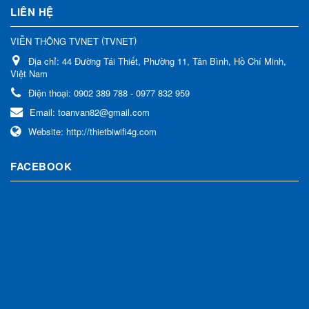
LIÊN HỆ
(
)
VIỄN THÔNG TVNET
TVNET
Địa chỉ:
44 Đường Tái Thiết, Phường 11, Tân Bình, Hồ Chí Minh,
Việt Nam
Điện thoại:
0902 389 788 - 0977 832 959
Email:
toanvan82@gmail.com
Website:
http://thietbiwifi4g.com
FACEBOOK