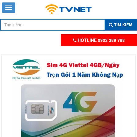
TÌM KIẾM
HOTLINE 0902 389 788