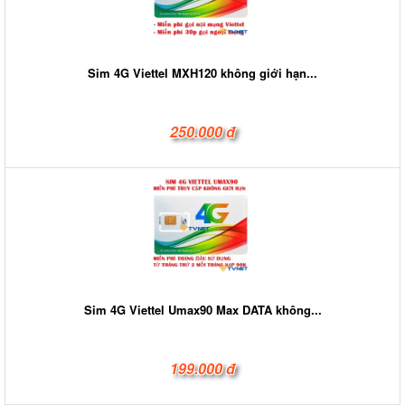
Sim 4G Viettel MXH120 không giới hạn...
250.000 đ
Sim 4G Viettel Umax90 Max DATA không...
199.000 đ