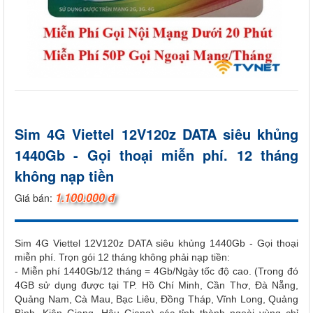
Sim 4G Viettel 12V120z DATA siêu khủng
1440Gb - Gọi thoại miễn phí. 12 tháng
không nạp tiền
1.100.000 đ
Giá bán:
Sim 4G Viettel 12V120z DATA siêu khủng 1440Gb - Gọi thoại
miễn phí. Trọn gói 12 tháng không phải nạp tiền:
- Miễn phí 1440Gb/12 tháng = 4Gb/Ngày tốc độ cao. (Trong đó
4GB sử dụng được tại TP. Hồ Chí Minh, Cần Thơ, Đà Nẵng,
Quảng Nam, Cà Mau, Bạc Liêu, Đồng Tháp, Vĩnh Long, Quảng
Bình, Kiên Giang, Hậu Giang) các tỉnh thành ngoài vùng chỉ